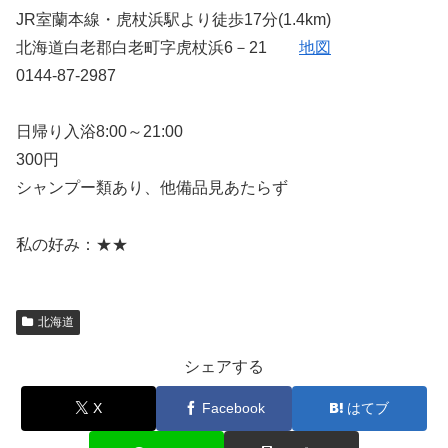
JR室蘭本線・虎杖浜駅より徒歩17分(1.4km)
北海道白老郡白老町字虎杖浜6－21
地図
0144-87-2987
日帰り入浴8:00～21:00
300円
シャンプー類あり、他備品見あたらず
私の好み：★★
北海道
シェアする
X
Facebook
はてブ