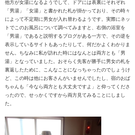
他方が女湯になるようでして、ドアには表裏にそれぞれ
「男湯」「女湯」と書かれた札が掛かっており、その時々
によって不定期に男女が入れ替わるようです。実際にネッ
トでこのお風呂について調べてみますと、右側の浴室を
「男湯」であると説明するブログがある一方で、その逆を
表示しているサイトもあったりして、何だかよくわかりま
せん。ちなみに私が訪れた時にはなんとは両方とも「男
湯」となっていました。おそらく先客が勝手に男女の札を
裏返したために、こんなことになっちゃったのでしょうけ
ど、この時は他にお客さんがいませんでしたし、宿のおば
ちゃんも「今なら両方とも大丈夫ですよ」と仰ってくださ
ったので、せっかくですから両方見てみることにしまし
た。