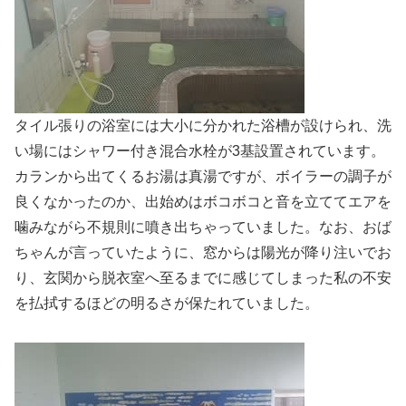
タイル張りの浴室には大小に分かれた浴槽が設けられ、洗
い場にはシャワー付き混合水栓が3基設置されています。
カランから出てくるお湯は真湯ですが、ボイラーの調子が
良くなかったのか、出始めはボコボコと音を立ててエアを
噛みながら不規則に噴き出ちゃっていました。なお、おば
ちゃんが言っていたように、窓からは陽光が降り注いでお
り、玄関から脱衣室へ至るまでに感じてしまった私の不安
を払拭するほどの明るさが保たれていました。