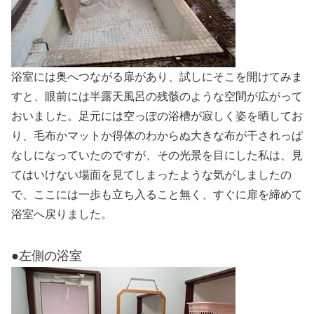
浴室には奥へつながる扉があり、試しにそこを開けてみま
すと、眼前には半露天風呂の残骸のような空間が広がって
おいました。足元には空っぽの浴槽が寂しく姿を晒してお
り、毛布かマットか得体のわからぬ大きな布が干されっぱ
なしになっていたのですが、その光景を目にした私は、見
てはいけない場面を見てしまったような気がしましたの
で、ここには一歩も立ち入ること無く、すぐに扉を締めて
浴室へ戻りました。
●左側の浴室