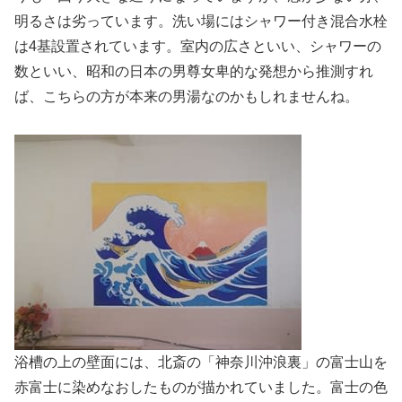
明るさは劣っています。洗い場にはシャワー付き混合水栓
は4基設置されています。室内の広さといい、シャワーの
数といい、昭和の日本の男尊女卑的な発想から推測すれ
ば、こちらの方が本来の男湯なのかもしれませんね。
浴槽の上の壁面には、北斎の「神奈川沖浪裏」の富士山を
赤富士に染めなおしたものが描かれていました。富士の色