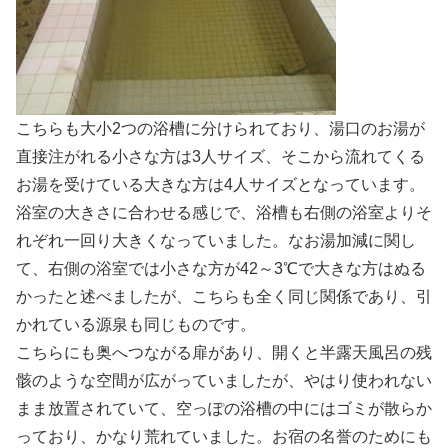
こちらも大小2つの浴槽に分けられており、湯口のお湯が
直接注がれる小さな方は3人サイズ、そこから流れてくる
お湯を受けている大きな方は4人サイズとなっています。
浴室の大きさに合わせる感じで、浴槽も右側の浴室よりそ
れぞれ一回り大きくなっていました。なお湯加減に関し
て、右側の浴室では小さな方が42～3℃で大きな方はぬる
かったと述べましたが、こちらも全く同じ関係であり、引
かれている源泉も同じものです。
こちらにも奥へつながる扉があり、開くと半露天風呂の残
骸のような空間が広がっていましたが、やはり使われない
まま放置されていて、空っぽの浴槽の中にはゴミが散らか
っており、かなり荒れていました。お宿の名誉のためにも