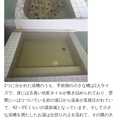
2つに分かれた浴槽のうち、手前側の小さな槽は2人サイ
ズで、床には古臭い化粧タイルが敷き詰められており、壁
際にへばりついている岩の湯口から温泉が直接注がれてい
て、42～3℃くらいの湯加減となっています。そして小さ
な浴槽を満たしたお湯は仕切りの上を流れて、その隣の大