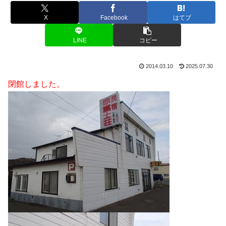
X
Facebook
はてブ
LINE
コピー
2014.03.10
2025.07.30
閉館しました。