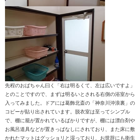
先程のおばちゃん曰く「右は明るくて、左は広いですよ」
とのことですので、まずは明るいとされる右側の浴室から
入ってみました。ドアには葛飾北斎の「神奈川沖浪裏」の
コピーが貼り出されています。脱衣室は至ってシンプル
で、棚に籠が置かれているばかりですが、棚には漂白剤や
お風呂道具などが置きっぱなしにされており、また床に敷
かれたマットはグッショリと湿っており、お世辞にも衛生