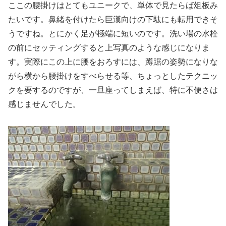
ここの腰掛けはとてもユニークで、単体で見たらば俎板み
たいです。鼻緒を付けたら巨漢向けの下駄にも転用できそ
うですね。とにかく足が極端に短いのです。洗い場の水栓
の前にセッティングすると上写真のような感じになりま
す。実際にこの上に腰をおろすには、蹲踞の姿勢になりな
がら横から腰掛けをすべらせる等、ちょっとしたテクニッ
クを要するのですが、一旦座ってしまえば、特に不便さは
感じませんでした。