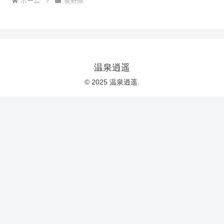
ホーム
長野県
温泉逍遥
© 2025 温泉逍遥.