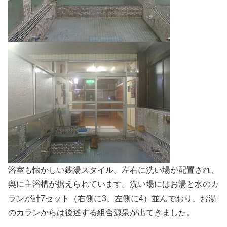
浴室も懐かしい銭湯スタイル。左右に洗い場が配置され、
奥に主浴槽が据えられています。洗い場にはお湯と水のカ
ランが計7セット（右側に3、左側に4）並んでおり、お湯
のカランからは後述する組合源泉が出てきました。