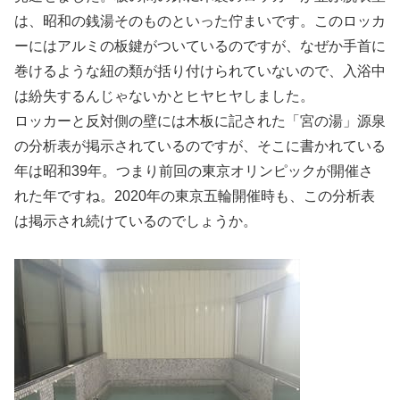
は、昭和の銭湯そのものといった佇まいです。このロッカ
ーにはアルミの板鍵がついているのですが、なぜか手首に
巻けるような紐の類が括り付けられていないので、入浴中
は紛失するんじゃないかとヒヤヒヤしました。
ロッカーと反対側の壁には木板に記された「宮の湯」源泉
の分析表が掲示されているのですが、そこに書かれている
年は昭和39年。つまり前回の東京オリンピックが開催さ
れた年ですね。2020年の東京五輪開催時も、この分析表
は掲示され続けているのでしょうか。