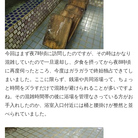
今回はまず夜7時頃に訪問したのですが、その時はかなり
混雑していたので一旦退却し、夕食を摂ってから夜8時頃
に再度伺ったところ、今度はガラガラで終始独占できてし
まいました。ここに限らず、銭湯や共同浴場って、ちょっ
と時間をズラすだけで混雑が避けられることが多いですよ
ね。その混雑時間帯の後に浴場を管理なさっている方がお
手入れしたのか、浴室入口付近には桶と腰掛けが整然と並
べられていました。