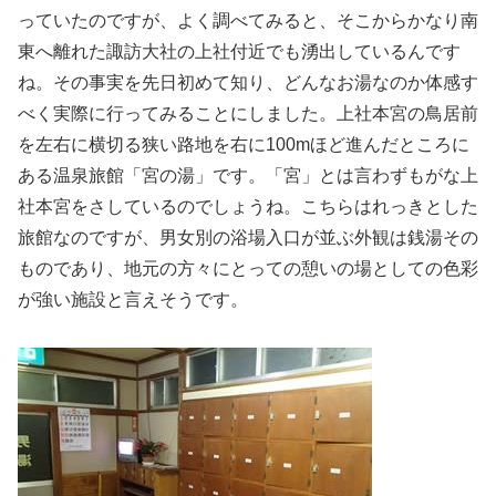
っていたのですが、よく調べてみると、そこからかなり南
東へ離れた諏訪大社の上社付近でも湧出しているんです
ね。その事実を先日初めて知り、どんなお湯なのか体感す
べく実際に行ってみることにしました。上社本宮の鳥居前
を左右に横切る狭い路地を右に100mほど進んだところに
ある温泉旅館「宮の湯」です。「宮」とは言わずもがな上
社本宮をさしているのでしょうね。こちらはれっきとした
旅館なのですが、男女別の浴場入口が並ぶ外観は銭湯その
ものであり、地元の方々にとっての憩いの場としての色彩
が強い施設と言えそうです。