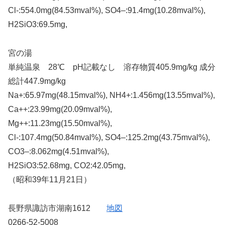
Cl-:554.0mg(84.53mval%), SO4–:91.4mg(10.28mval%),
H2SiO3:69.5mg,
宮の湯
単純温泉 28℃ pH記載なし 溶存物質405.9mg/kg 成分
総計447.9mg/kg
Na+:65.97mg(48.15mval%), NH4+:1.456mg(13.55mval%),
Ca++:23.99mg(20.09mval%),
Mg++:11.23mg(15.50mval%),
Cl-:107.4mg(50.84mval%), SO4–:125.2mg(43.75mval%),
CO3–:8.062mg(4.51mval%),
H2SiO3:52.68mg, CO2:42.05mg,
（昭和39年11月21日）
長野県諏訪市湖南1612
地図
0266-52-5008