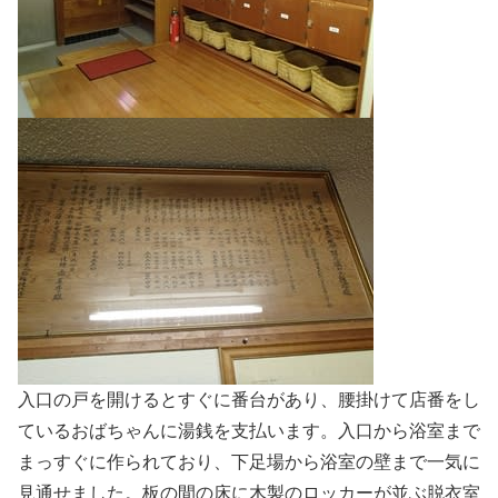
入口の戸を開けるとすぐに番台があり、腰掛けて店番をし
ているおばちゃんに湯銭を支払います。入口から浴室まで
まっすぐに作られており、下足場から浴室の壁まで一気に
見通せました。板の間の床に木製のロッカーが並ぶ脱衣室