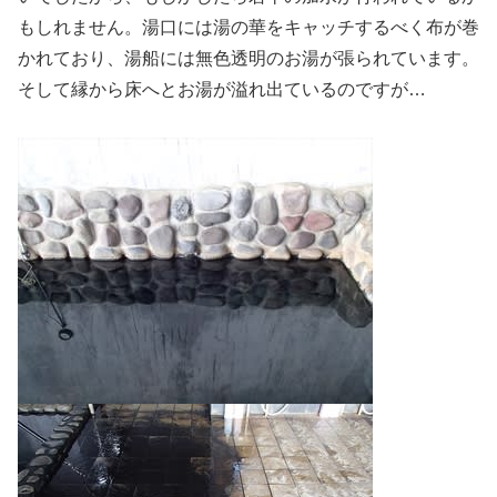
もしれません。湯口には湯の華をキャッチするべく布が巻
かれており、湯船には無色透明のお湯が張られています。
そして縁から床へとお湯が溢れ出ているのですが…