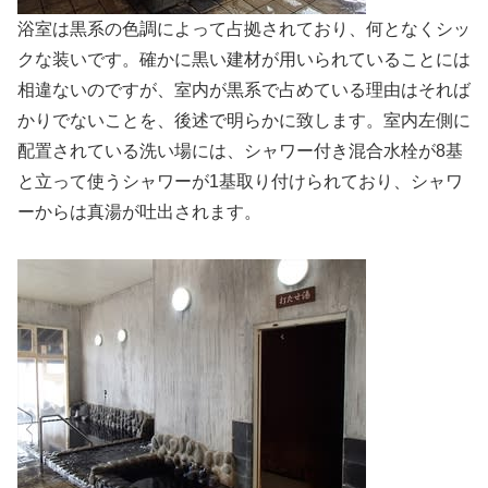
浴室は黒系の色調によって占拠されており、何となくシッ
クな装いです。確かに黒い建材が用いられていることには
相違ないのですが、室内が黒系で占めている理由はそれば
かりでないことを、後述で明らかに致します。室内左側に
配置されている洗い場には、シャワー付き混合水栓が8基
と立って使うシャワーが1基取り付けられており、シャワ
ーからは真湯が吐出されます。