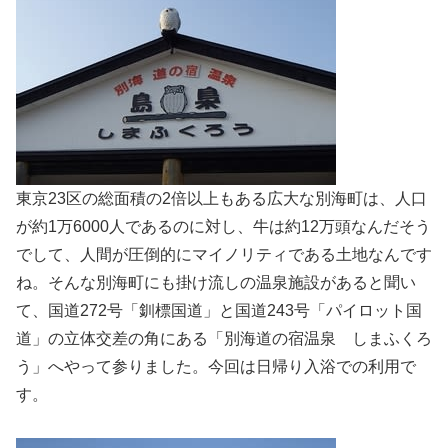
東京23区の総面積の2倍以上もある広大な別海町は、人口
が約1万6000人であるのに対し、牛は約12万頭なんだそう
でして、人間が圧倒的にマイノリティである土地なんです
ね。そんな別海町にも掛け流しの温泉施設があると聞い
て、国道272号「釧標国道」と国道243号「パイロット国
道」の立体交差の角にある「別海道の宿温泉 しまふくろ
う」へやって参りました。今回は日帰り入浴での利用で
す。