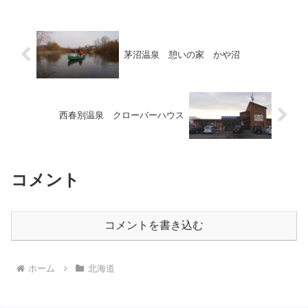
が高い温泉でもあります。...
茅沼温泉 憩いの家 かや沼
西春別温泉 クローバーハウス
コメント
コメントを書き込む
ホーム
北海道