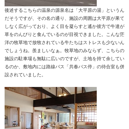
後述するこちらの温泉の源泉名は「大平原の湯」というん
だそうですが、その名の通り、施設の周囲は大平原が果て
しなく広がっており、よく目を凝らすと遙か彼方で牛達が
草をのんびりと食んでいるのが目視できました。こんな茫
洋の牧草地で放牧されている牛たちはストレスも少ないん
でしょうね。羨ましいなぁ。牧草地のみならず、こちらの
施設の駐車場も無駄に広いのですが、土地を持て余してい
るのか、敷地内には路線バス「共春バス停」の待合室も併
設されていました。