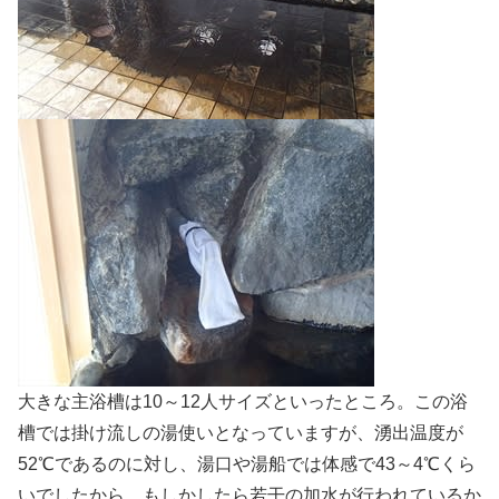
大きな主浴槽は10～12人サイズといったところ。この浴
槽では掛け流しの湯使いとなっていますが、湧出温度が
52℃であるのに対し、湯口や湯船では体感で43～4℃くら
いでしたから、もしかしたら若干の加水が行われているか