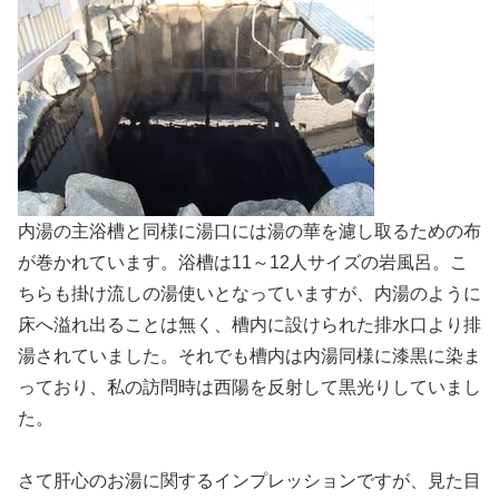
内湯の主浴槽と同様に湯口には湯の華を濾し取るための布
が巻かれています。浴槽は11～12人サイズの岩風呂。こ
ちらも掛け流しの湯使いとなっていますが、内湯のように
床へ溢れ出ることは無く、槽内に設けられた排水口より排
湯されていました。それでも槽内は内湯同様に漆黒に染ま
っており、私の訪問時は西陽を反射して黒光りしていまし
た。
さて肝心のお湯に関するインプレッションですが、見た目