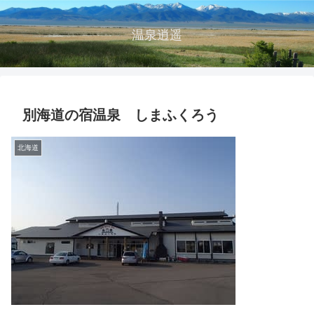
温泉逍遥
別海道の宿温泉 しまふくろう
北海道