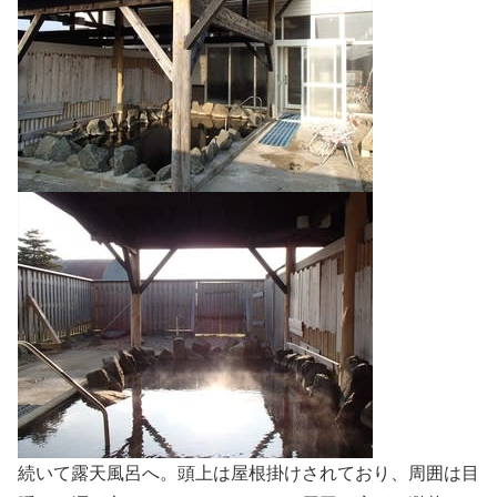
続いて露天風呂へ。頭上は屋根掛けされており、周囲は目