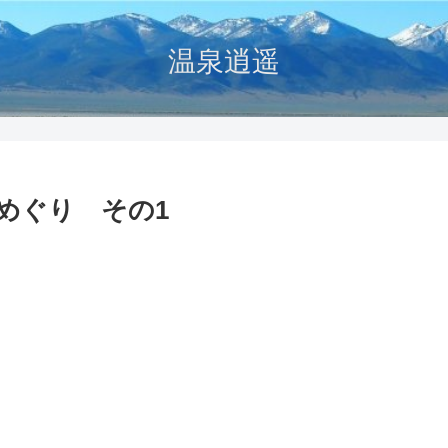
温泉逍遥
めぐり その1