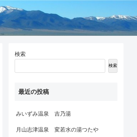
検索
検索
最近の投稿
みいずみ温泉 吉乃湯
月山志津温泉 変若水の湯つたや