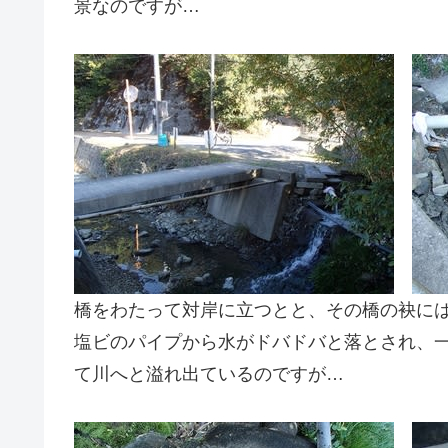
景なのですが…
橋をわたって対岸に立つとと、その橋の袂に
塩ビのパイプから水がドバドバと落とされ、
て川へと溢れ出ているのですが…