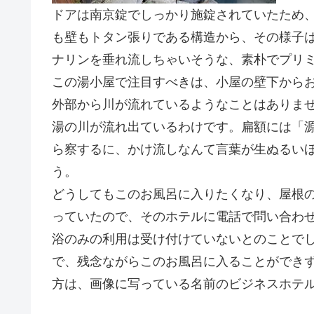
ドアは南京錠でしっかり施錠されていたため
も壁もトタン張りである構造から、その様子
ナリンを垂れ流しちゃいそうな、素朴でプリ
この湯小屋で注目すべきは、小屋の壁下から
外部から川が流れているようなことはありま
湯の川が流れ出ているわけです。扁額には「
ら察するに、かけ流しなんて言葉が生ぬるい
う。
どうしてもこのお風呂に入りたくなり、屋根
っていたので、そのホテルに電話で問い合わ
浴のみの利用は受け付けていないとのことで
で、残念ながらこのお風呂に入ることができ
方は、画像に写っている名前のビジネスホテ