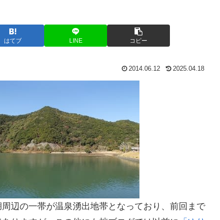
はてブ
LINE
コピー
2014.06.12
2025.04.18
湖周辺の一帯が温泉湧出地帯となっており、前回まで