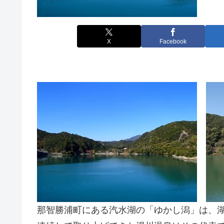
X
Facebook
那智勝浦町にある汽水湖の「ゆかし潟」は、