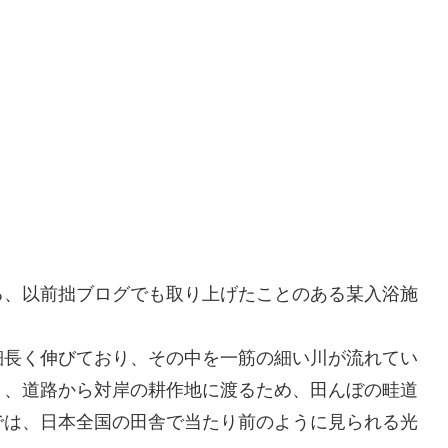
る、以前拙ブログでも取り上げたことのある某入浴施
細長く伸びており、その中を一筋の細い川が流れてい
り、道路から対岸の耕作地に渡るため、田んぼの畦道
では、日本全国の田舎で当たり前のように見られる光