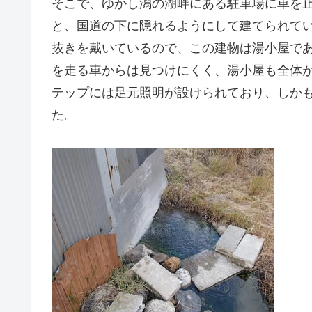
そこで、ゆかし潟の湖畔にある駐車場に車を
と、国道の下に隠れるようにして建てられて
抜きを戴いているので、この建物は湯小屋で
を走る車からは見つけにくく、湯小屋も全体
テップには足元照明が設けられており、しか
た。