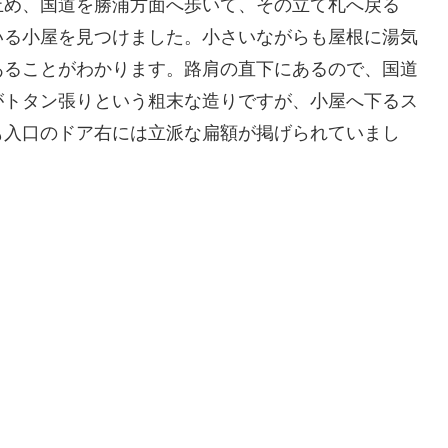
止め、国道を勝浦方面へ歩いて、その立て札へ戻る
いる小屋を見つけました。小さいながらも屋根に湯気
あることがわかります。路肩の直下にあるので、国道
がトタン張りという粗末な造りですが、小屋へ下るス
も入口のドア右には立派な扁額が掲げられていまし