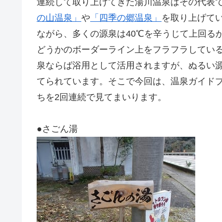
連続して取り上げてきた湯川温泉はその代表
の山温泉」
や
「四季の郷温泉」
を取り上げて
ながら、多くの源泉は40℃を辛うじて上回る
どうかのボーダーライン上をフラフラしてい
泉ならば浴用として活用されますが、ぬるい
てられています。そこで今回は、温泉ガイド
ちを2回連続で見てまいります。
●さごん湯