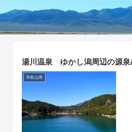
湯川温泉 ゆかし潟周辺の源泉
和歌山県