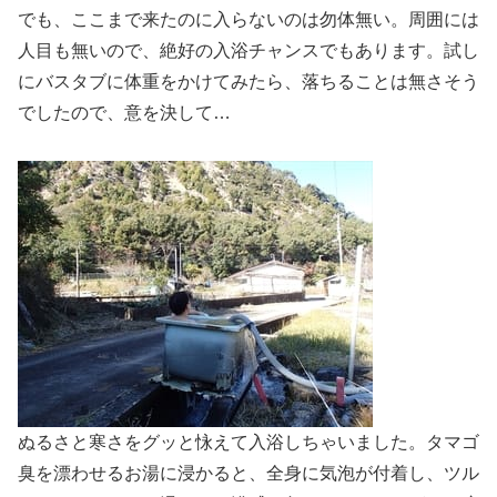
でも、ここまで来たのに入らないのは勿体無い。周囲には
人目も無いので、絶好の入浴チャンスでもあります。試し
にバスタブに体重をかけてみたら、落ちることは無さそう
でしたので、意を決して…
ぬるさと寒さをグッと怺えて入浴しちゃいました。タマゴ
臭を漂わせるお湯に浸かると、全身に気泡が付着し、ツル