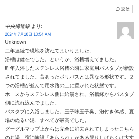
返信
中央構造線
より:
2024年7月18日 10:54 AM
Unknown
二年連続で現地を訪ねてまいりました。
浴槽は健在でした。というか、浴槽増えてました。
昨年入浴したステンレス浴槽の隣に家庭用バスタブが新設
されてました。昔あったポリバスとは異なる形状です。２
つの浴槽が並んで用水路の上に置かれた状態です。
ホースからステンレス側に給湯され、浴槽縁からバスタブ
側に流れ込んでました。
バスタブに入浴しました。玉子味玉子臭、泡付き体感、夏
場のぬるい湯、すべてが最高でした。
グーグルマップ上からは完全に消去されてしまったこちら
のお湯。宿泊施設「あらふね」がある限りしばらくは大丈