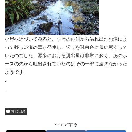
小屋へ近づいてみると、小屋の内側から溢れ出たお湯によ
って夥しい湯の華が発生し、辺りを乳白色に覆い尽くして
いたのでした。源泉における湧出量は非常に多く、あのホ
ースの先から吐出されていたのはその一部に過ぎなかった
ようです。
.
.
和歌山県
シェアする