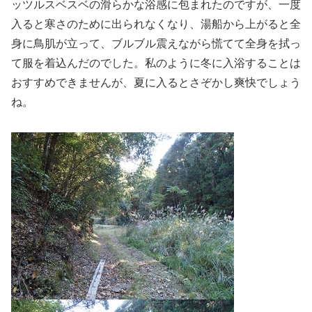
ッツルスベスベの滑らかな浴感に包まれたのですが、一度
入ると寒さのために出られなくなり、湯船から上がると全
身に鳥肌が立って、ブルブル震えながら慌てて全身を拭っ
て服を着込んだのでした。私のように冬に入浴することは
おすすめできませんが、夏に入るとさぞかし爽快でしょう
ね。