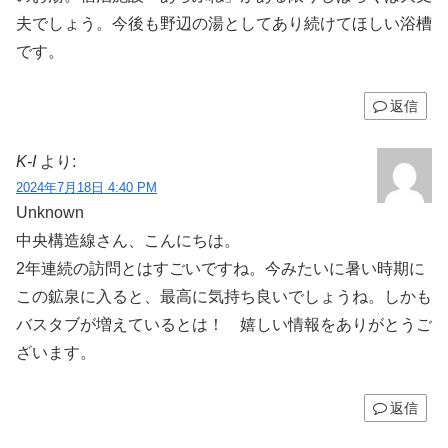
夫でしょう。今後も野辺の湯としてあり続けてほしい浴槽
です。
返信
K-I
より:
2024年7月18日 4:40 PM
Unknown
中央構造線さん、こんにちは。
2年連続の訪問とはすごいですね。今みたいに暑い時期に
この鉱泉に入ると、最高に気持ち良いでしょうね。しかも
バスタブが増えているとは！ 嬉しい情報をありがとうご
ざいます。
返信