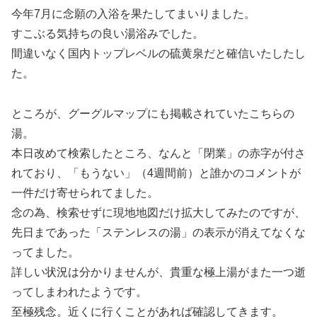
今年7月に念願の入浴を果たしてまいりました。
すこぶる気持ちの良い湯浴みでした。
間違いなく国内トップレベルの硫黄泉だと確信いたしたし
た。
ところが、グーグルマップにも掲載されていたこちらの
湯。
本日改めて検索したところ、なんと「閉業」の赤字が付さ
れており、「もうない」（4週間前）と誰かのコメントが
一件だけ寄せられてました。
念の為、検索せずに現地地図だけ拡大してみたのですが、
先日まであった「ステンレスの湯」の表示が消えてなくな
ってました。
詳しい状況は分かりませんが、貴重な極上湯がまた一つ逝
ってしまわれたようです。
至極残念。近くに行くことがあれば確認してきます。