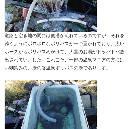
道路と空き地の間には側溝が流れているのですが、それを
跨ぐようにボロボロなポリバスが一つ置かれており、太い
ホースからポリバスめがけて、大量のお湯がドッバドバ放
出されていました。これこそ、一部の温泉マニアの方には
お馴染みの、湯の谷温泉ポリバスの湯であります。