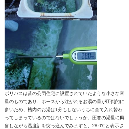
ポリバスは昔の公団住宅に設置されていたような小さな容
量のものであり、ホースから注がれるお湯の量が圧倒的に
多いため、槽内のお湯は1分もしないうちに全て入れ替わ
ってしまっているのではないでしょうか。圧巻の湯量に興
奮しながら温度計を突っ込んでみますと、28.0℃と表示さ