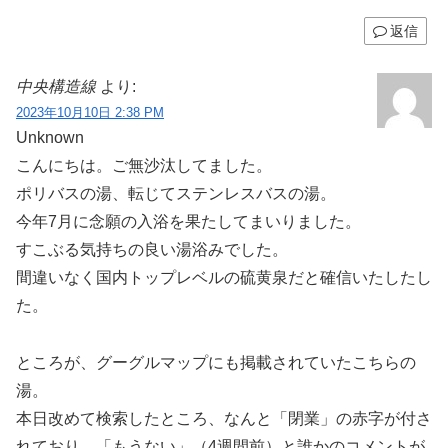
返信
中央構造線
より:
2023年10月10日 2:38 PM
Unknown
こんにちは。ご無沙汰してました。
ポリバスの湯、転じてステンレスバスの湯。
今年7月に念願の入浴を果たしてまいりました。
すこぶる気持ちの良い湯浴みでした。
間違いなく国内トップレベルの硫黄泉だと確信いたしたし
た。
ところが、グーグルマップにも掲載されていたこちらの
湯。
本日改めて検索したところ、なんと「閉業」の赤字が付さ
れており、「もうない」（4週間前）と誰かのコメントが