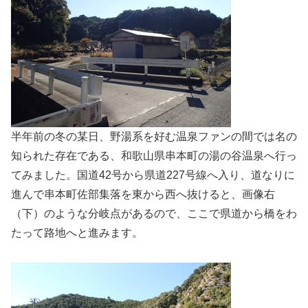
半年前の冬の某日、野湯系を好む温泉ファンの間では名の
知られた存在である、和歌山県串本町の湯の谷温泉へ行っ
てみました。国道42号から県道227号線へ入り、道なりに
進んで串本町佐部集落を東から西へ抜けると、画像右
（下）のような分岐点があるので、ここで県道から橋をわ
たって路地へと進みます。