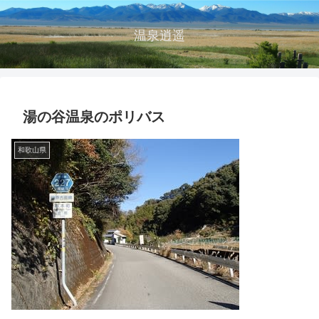
温泉逍遥
湯の谷温泉のポリバス
和歌山県