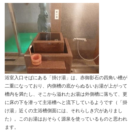
浴室入口そばにある「掛け湯」は、赤御影石の四角い槽が
二重になっており、内側槽の底からぬるいお湯が上がって
槽内を満たし、そこから溢れたお湯は外側槽に落ちて、更
に床の下を潜って主浴槽へと流下しているようです（「掛
け湯」近くの主浴槽側面には、それらしき穴がありまし
た）。このお湯はおそらく源泉を使っているものと思われ
ます。