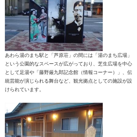
あわら湯のまち駅と「芦原荘」の間には「湯のまち広場」
という公園的なスペースが広がっており、芝生広場を中心
として足湯や「藤野厳九郎記念館（情報コーナー）」、伝
統芸能が演じられる舞台など、観光拠点としての施設が設
けられています。