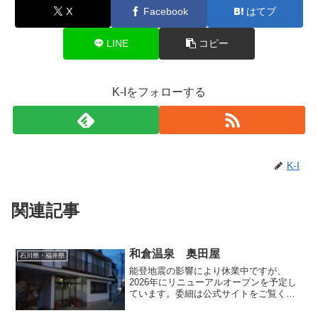
X
Facebook
はてブ
LINE
コピー
K-Iをフォローする
K-I
関連記事
和倉温泉 奥田屋
石川県・福井県
能登地震の影響により休業中ですが、
2026年にリニューアルオープンを予定し
ています。委細は公式サイトをご覧くだ
さい。当記事は休業前の旧施設について
述べております。ご了承ください。 石