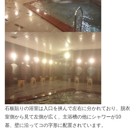
石板貼りの浴室は入口を挟んで左右に分かれており、脱衣
室側から見て左側が広く、主浴槽の他にシャワーが10
基、壁に沿ってコの字形に配置されています。