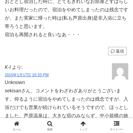
おととし宿泊した時に、とてもきれいなお部屋とすばらし
いお料理だったので、宿泊をやめてしまったのは残念です
が、また実家に帰った時は(私も芦原出身)是非入浴に立ち
寄ろうと思います。
宿泊も再開されると良いなあ・・・
返信
K-I
より:
2015年1月17日 10:33 PM
Unknown
sekisanさん、コメントをわざわざありがとうございま
す。仰るように宿泊をやめてしまったのは残念ですが、入
浴だけでも営業が続けられているそうですので、ほっとし
ました。芦原温泉は、大きな宿のみならず、中小規模の旅
館にも頑張ってほしいと願っています。
ホーム
検索
トップ
サイドバー