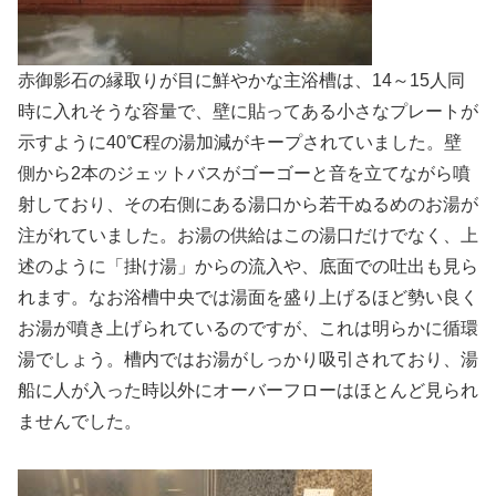
赤御影石の縁取りが目に鮮やかな主浴槽は、14～15人同
時に入れそうな容量で、壁に貼ってある小さなプレートが
示すように40℃程の湯加減がキープされていました。壁
側から2本のジェットバスがゴーゴーと音を立てながら噴
射しており、その右側にある湯口から若干ぬるめのお湯が
注がれていました。お湯の供給はこの湯口だけでなく、上
述のように「掛け湯」からの流入や、底面での吐出も見ら
れます。なお浴槽中央では湯面を盛り上げるほど勢い良く
お湯が噴き上げられているのですが、これは明らかに循環
湯でしょう。槽内ではお湯がしっかり吸引されており、湯
船に人が入った時以外にオーバーフローはほとんど見られ
ませんでした。