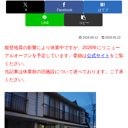
X
Facebook
はてブ
LINE
コピー
2016.09.12
2025.05.22
能登地震の影響により休業中ですが、2026年にリニュー
アルオープンを予定しています。委細は
公式サイト
をご覧
ください。
当記事は休業前の旧施設について述べております。ご了承
ください。