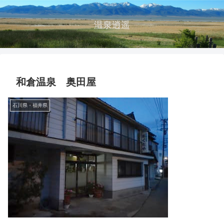
温泉逍遥
和倉温泉 奥田屋
石川県・福井県