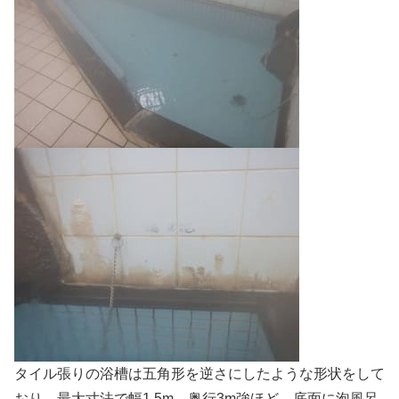
タイル張りの浴槽は五角形を逆さにしたような形状をして
おり、最大寸法で幅1.5m、奥行3m強ほど。底面に泡風呂