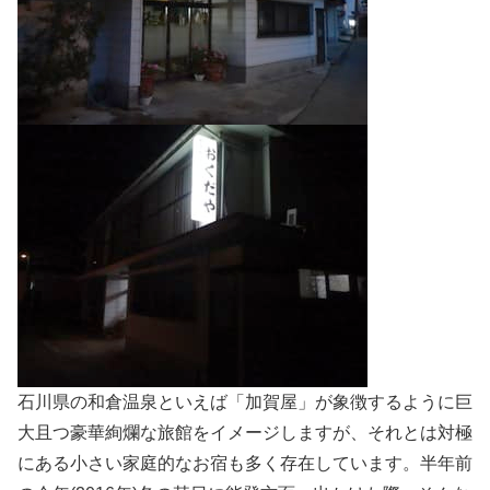
石川県の和倉温泉といえば「加賀屋」が象徴するように巨
大且つ豪華絢爛な旅館をイメージしますが、それとは対極
にある小さい家庭的なお宿も多く存在しています。半年前