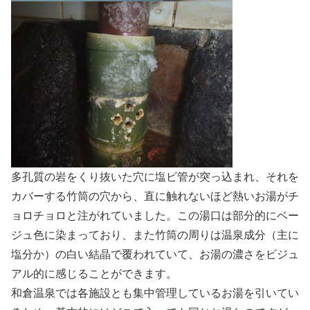
多孔質の岩をくり抜いた穴に塩ビ管が突っ込まれ、それを
カバーする竹筒の穴から、直に触れないほど熱いお湯がチ
ョロチョロと注がれていました。この湯口は部分的にベー
ジュ色に染まっており、また竹筒の周りは温泉成分（主に
塩分か）の白い結晶で覆われていて、お湯の濃さをビジュ
アル的に感じることができます。
和倉温泉では各施設とも集中管理しているお湯を引いてい