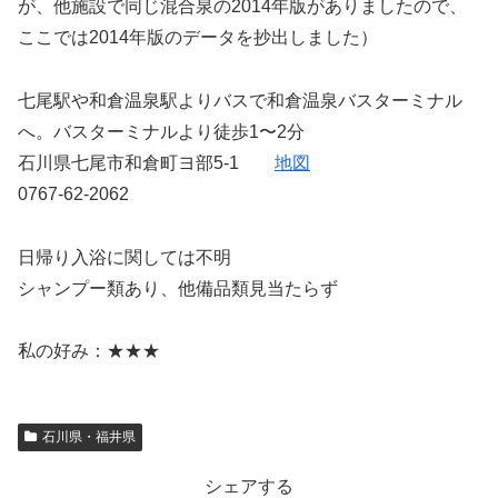
が、他施設で同じ混合泉の2014年版がありましたので、
ここでは2014年版のデータを抄出しました）
七尾駅や和倉温泉駅よりバスで和倉温泉バスターミナル
へ。バスターミナルより徒歩1〜2分
石川県七尾市和倉町ヨ部5-1
地図
0767-62-2062
日帰り入浴に関しては不明
シャンプー類あり、他備品類見当たらず
私の好み：★★★
石川県・福井県
シェアする