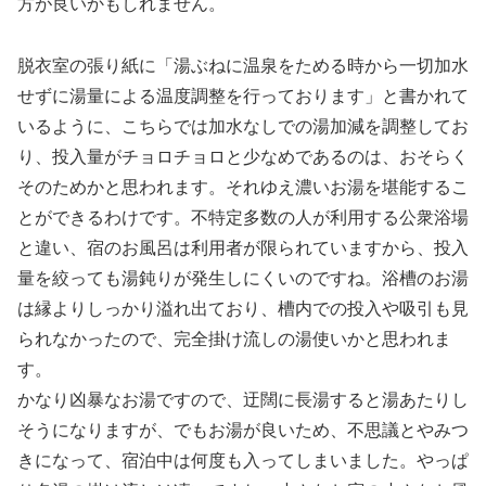
方が良いかもしれません。
脱衣室の張り紙に「湯ぶねに温泉をためる時から一切加水
せずに湯量による温度調整を行っております」と書かれて
いるように、こちらでは加水なしでの湯加減を調整してお
り、投入量がチョロチョロと少なめであるのは、おそらく
そのためかと思われます。それゆえ濃いお湯を堪能するこ
とができるわけです。不特定多数の人が利用する公衆浴場
と違い、宿のお風呂は利用者が限られていますから、投入
量を絞っても湯鈍りが発生しにくいのですね。浴槽のお湯
は縁よりしっかり溢れ出ており、槽内での投入や吸引も見
られなかったので、完全掛け流しの湯使いかと思われま
す。
かなり凶暴なお湯ですので、迂闊に長湯すると湯あたりし
そうになりますが、でもお湯が良いため、不思議とやみつ
きになって、宿泊中は何度も入ってしまいました。やっぱ