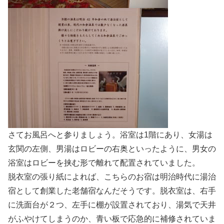
さてお風呂へと参りましょう。浴室は1階にあり、女湯は
玄関の左側、男湯はロビーの右奥といったように、男女の
浴室はロビーを挟む形で離れて配置されていました。
脱衣室の張り紙によれば、こちらのお宿は明治時代に湯治
宿として創業した老舗宿なんだそうです。脱衣室は、右手
に洗面台が２つ、左手に棚が設置されており、湯気で天井
がふやけてしまうのか、青い板で応急的に補修されていま