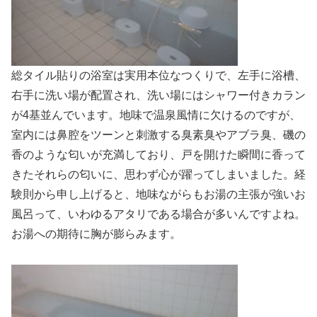
総タイル貼りの浴室は実用本位なつくりで、左手に浴槽、
右手に洗い場が配置され、洗い場にはシャワー付きカラン
が4基並んでいます。地味で温泉風情に欠けるのですが、
室内には鼻腔をツーンと刺激する臭素臭やアブラ臭、磯の
香のような匂いが充満しており、戸を開けた瞬間に香って
きたそれらの匂いに、思わず心が躍ってしまいました。経
験則から申し上げると、地味ながらもお湯の主張が強いお
風呂って、いわゆるアタリである場合が多いんですよね。
お湯への期待に胸が膨らみます。