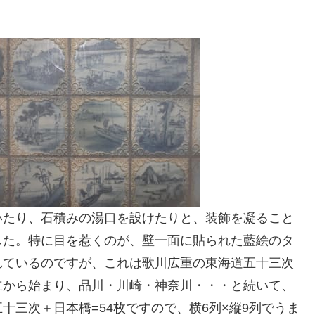
いたり、石積みの湯口を設けたりと、装飾を凝ること
した。特に目を惹くのが、壁一面に貼られた藍絵のタ
れているのですが、これは歌川広重の東海道五十三次
立から始まり、品川・川崎・神奈川・・・と続いて、
十三次＋日本橋=54枚ですので、横6列×縦9列でうま