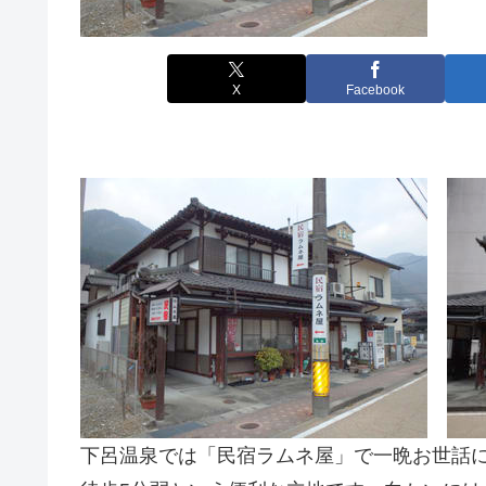
X
Facebook
下呂温泉では「民宿ラムネ屋」で一晩お世話