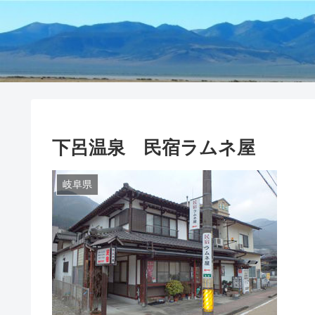
下呂温泉 民宿ラムネ屋
岐阜県