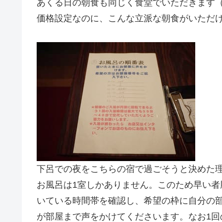
あくる日の朝食も同じく食堂でいただきます（右
価格設定なのに、こんな立派な朝食がいただ
下呂での夜をこちらの宿で過ごそうと決めた
お風呂は1室しかありません。このため早い
いている時間帯を確認し、希望の枠に自分の
が部屋まで声をかけてくださいます。なお1回の入