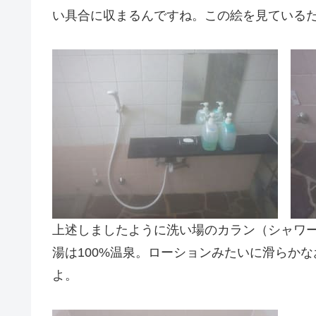
い具合に収まるんですね。この絵を見ているだ
上述しましたように洗い場のカラン（シャワ
湯は100%温泉。ローションみたいに滑らか
よ。