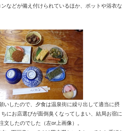
コンなどが備え付けられているほか、ポットや浴衣な
でお願いしたので、夕食は温泉街に繰り出して適当に摂
うちにお店選びが面倒臭くなってしまい、結局お宿に
注文したのでした（左or上画像）。