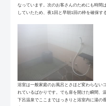
なっています。次のお客さんのためにも時間
していたため、夜1回と早朝1回の枠を確保す
浴室は一般家庭のお風呂とさほど変わらない
れているばかりです。でも扉を開けた瞬間、
下呂温泉でここまではっきりと浴室内に湯の