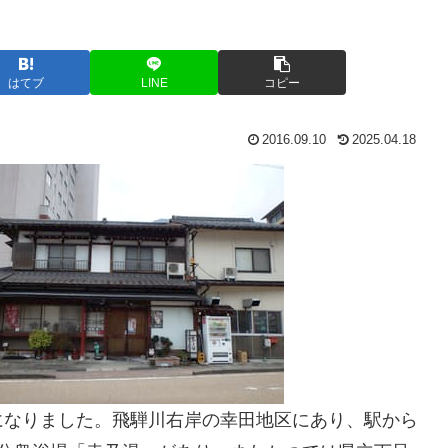
はてブ
LINE
コピー
2016.09.10
2025.04.18
になりました。飛騨川右岸の幸田地区にあり、駅から