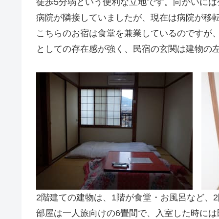
徒歩5分弱という便利な立地です。向かいに
病院が隣接していましたが、現在は病院が移
こちらのお宿は食堂を兼業しているのですが
としての存在感が強く、民宿の玄関は建物の
2階建ての建物は、1階が食堂・お風呂など、
部屋は一人旅向けの6畳間で、入室した時に