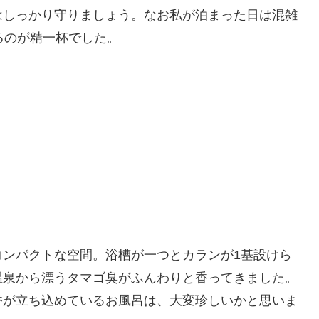
はしっかり守りましょう。なお私が泊まった日は混雑
るのが精一杯でした。
コンパクトな空間。浴槽が一つとカランが1基設けら
温泉から漂うタマゴ臭がふんわりと香ってきました。
香が立ち込めているお風呂は、大変珍しいかと思いま