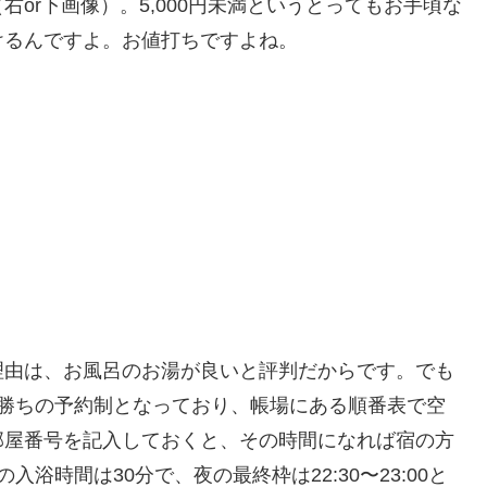
or下画像）。5,000円未満というとってもお手頃な
けるんですよ。お値打ちですよね。
理由は、お風呂のお湯が良いと評判だからです。でも
者勝ちの予約制となっており、帳場にある順番表で空
部屋番号を記入しておくと、その時間になれば宿の方
浴時間は30分で、夜の最終枠は22:30〜23:00と