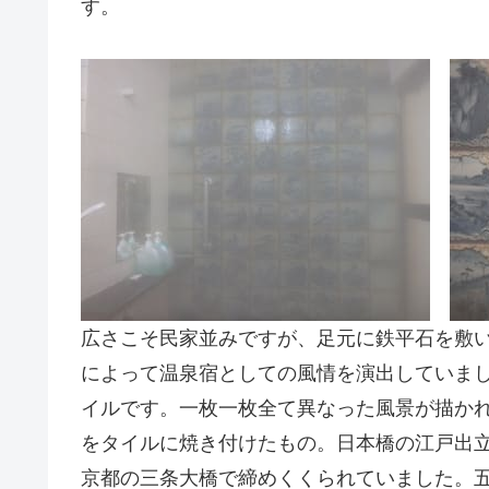
す。
広さこそ民家並みですが、足元に鉄平石を敷
によって温泉宿としての風情を演出していま
イルです。一枚一枚全て異なった風景が描か
をタイルに焼き付けたもの。日本橋の江戸出
京都の三条大橋で締めくくられていました。五