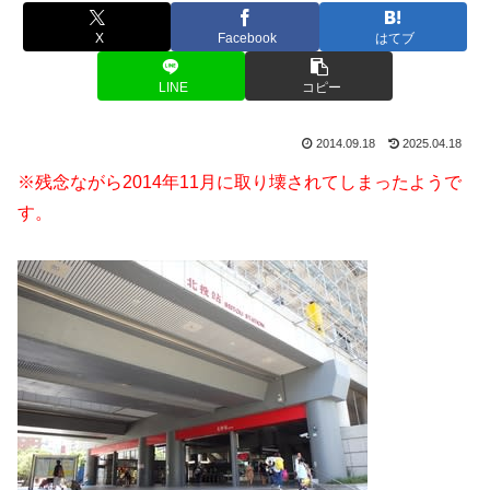
X
Facebook
はてブ
LINE
コピー
2014.09.18
2025.04.18
※残念ながら2014年11月に取り壊されてしまったようで
す。