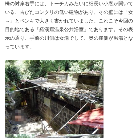
橋の対岸右手には、トーチカみたいに細長い小窓が開いて
いる、古びたコンクリの低い建物があり、その壁には「女
→」とペンキで大きく書かれていました。これこそ今回の
目的地である「羅漢窟温泉公共浴室」であります。その表
示の通り、手前の川側は女湯でして、奥の崖側が男湯とな
っています。