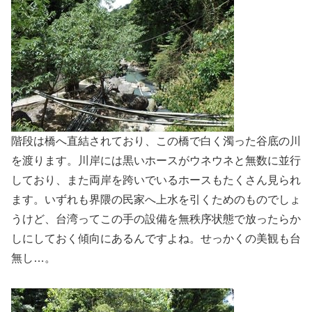
階段は橋へ直結されており、この橋で白く濁った谷底の川
を渡ります。川岸には黒いホースがウネウネと無数に並行
しており、また両岸を跨いでいるホースもたくさん見られ
ます。いずれも界隈の民家へ上水を引くためのものでしょ
うけど、台湾ってこの手の設備を無秩序状態で放ったらか
しにしておく傾向にあるんですよね。せっかくの美観も台
無し…。