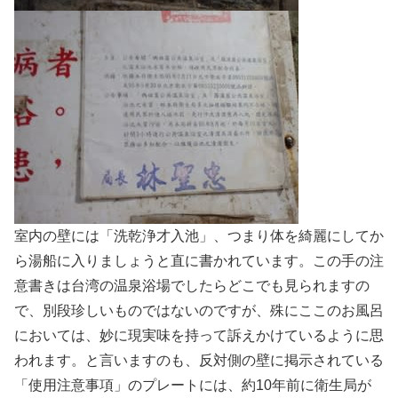
室内の壁には「洗乾浄才入池」、つまり体を綺麗にしてか
ら湯船に入りましょうと直に書かれています。この手の注
意書きは台湾の温泉浴場でしたらどこでも見られますの
で、別段珍しいものではないのですが、殊にここのお風呂
においては、妙に現実味を持って訴えかけているように思
われます。と言いますのも、反対側の壁に掲示されている
「使用注意事項」のプレートには、約10年前に衛生局が