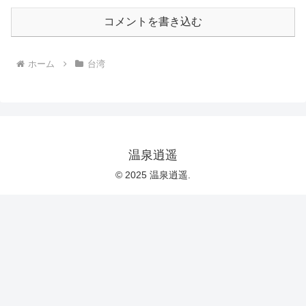
コメントを書き込む
ホーム
台湾
温泉逍遥
© 2025 温泉逍遥.