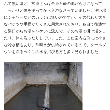
んて無いほど、常連さんは全身石鹸の泡だらけになって、
しっかりと体を洗ってから入浴なさっていました。洗い場
にシャワーなどのカランは無いのですが、その代わり大き
なバケツや手桶がたくさん用意されており、各自で後述す
る湯口からお湯をバケツに汲んで、そのお湯で掛け湯をし
たり、体を洗ったりしていました。また室内右側には小さ
な冷水槽もあり、常時水が供給されているので、クールダ
ウンを図るべくこの水を浴びる方も多く見られました。