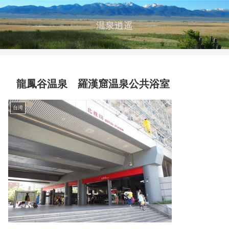
温泉逍遥
龍鳳谷温泉 羅漢窟温泉公共浴室
台湾