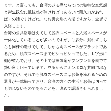
ます。と言っても、台湾のジモ専ならではの独特な空気感
と衛生観念に抵抗感が無ければ（あるいは耐久力があれ
ば）の話ですけどね。なお男女別の内湯ですから、全裸で
入浴します。
台湾の公共浴場はえてして脱衣スペースと入浴スペースが
一体化していることが多いのですが、ご多分に漏れずこち
らも同様の造りでして、しかも両スペースがフラットであ
るため、脱衣スペースまでビショビショでした。Ｌ字形に
棚が並んでおり、その上では換気扇がブンブン音を奏でて
勢い良く回っています。見るからにオンボロな共同浴場な
のですが、それでも脱衣スペースにはお茶を淹れるための
器具が一式揃っており、台湾の方々の生活とお茶は切って
も切れないものであることを、改めて認識させられまし
た。