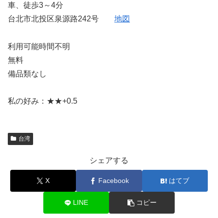
車、徒歩3～4分
台北市北投区泉源路242号
地図
利用可能時間不明
無料
備品類なし
私の好み：★★+0.5
台湾
シェアする
X
Facebook
はてブ
LINE
コピー