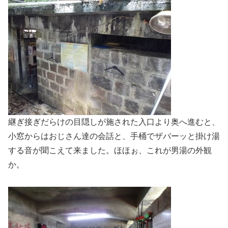
継ぎ接ぎだらけの目隠しが施された入口より奥へ進むと、
小窓からはおじさん達の会話と、手桶でザバーッと掛け湯
する音が聞こえて来ました。ほほぉ、これが男湯の外観
か。