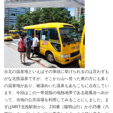
台北の温泉地といえばその筆頭に挙げられるのは言わずも
がな北投温泉ですが、そこから山へ登った奥の方にも多く
の温泉地があり、秘湯めいた温泉もあちこちに点在してい
ます。今回はこの一帯屈指の地熱地帯である龍鳳谷へ向か
って、当地の公共浴場を利用してみることにしました。ま
ずはMRT北投駅前から、230番（陽明山行）か小25番（六