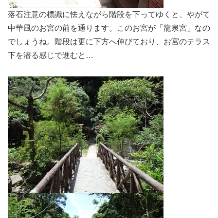
落石注意の標識に怯えながら階段を下ってゆくと、やがて
中華風のお宮の前を通ります。このお宮が「龍泉宮」なの
でしょうね。階段は更に下方へ伸びており、お宮のテラス
下を潜る感じで進むと…