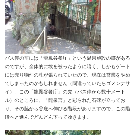
バス停の前には「龍鳳谷餐庁」という温泉施設の跡がある
のですが、全体的に埃を被ったように暗く、しかもゲート
には売り物件の札が張られていたので、現在は営業をやめ
てしまったのかもしれません（間違っていたらゴメンナサ
イ）。この「龍鳳谷餐庁」の先（バス停から数十メート
ル）のところに、「龍泉宮」と彫られた石碑が立ってお
り、その脇から谷底へ伸びる階段がありますので、この階
段へと進んでどんどん下ってゆきます。