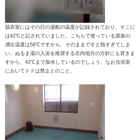
脱衣室にはその日の湯船の温度が記録されており、そこに
は42℃と記されていました。こちらで使っている源泉の
湧出温度は58℃ですから、そのままですと熱すぎてしま
い、ぬるま湯の入浴を推奨する庄内地方の方針にも背きま
すから、42℃まで加水しているのでしょう。なお当浴室
においてトドは禁止とのこと。