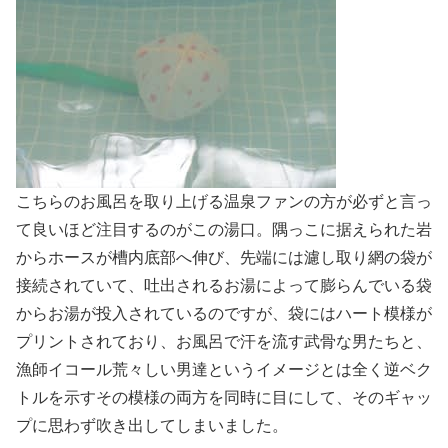
こちらのお風呂を取り上げる温泉ファンの方が必ずと言っ
て良いほど注目するのがこの湯口。隅っこに据えられた岩
からホースが槽内底部へ伸び、先端には濾し取り網の袋が
接続されていて、吐出されるお湯によって膨らんでいる袋
からお湯が投入されているのですが、袋にはハート模様が
プリントされており、お風呂で汗を流す武骨な男たちと、
漁師イコール荒々しい男達というイメージとは全く逆ベク
トルを示すその模様の両方を同時に目にして、そのギャッ
プに思わず吹き出してしまいました。