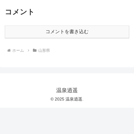
コメント
コメントを書き込む
ホーム
山形県
温泉逍遥
© 2025 温泉逍遥.