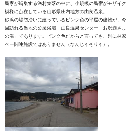
民家が蝟集する漁村集落の中に、小規模の民宿がモザイク
模様に点在している山形県庄内地方の由良温泉。
砂浜の堤防沿いに建っているピンク色の平屋の建物が、今
回訪れる当地の公衆浴場「由良温泉センター お釈迦さま
の湯」であります。ピンク色だからと言っても、別に林家
ペー関連施設ではありません（なんじゃそりゃ）。