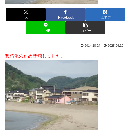
X
Facebook
はてブ
LINE
コピー
2014.10.24
2025.06.12
老朽化のため閉館しました。