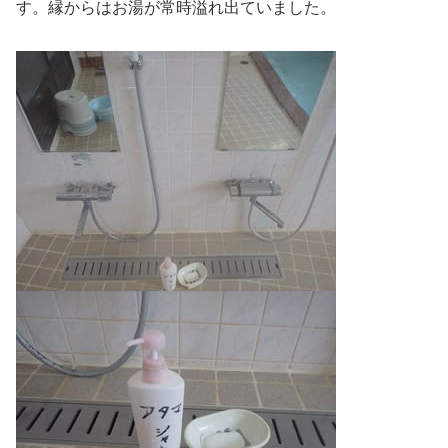
す。縁からはお湯が常時溢れ出ていました。