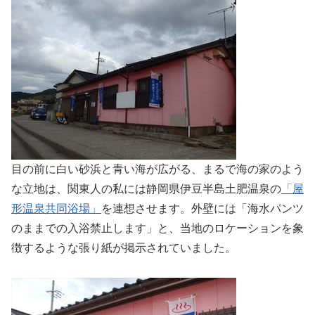
目の前に白い砂浜と青い海が広がる、まるで海の家のよう
な立地は、関東人の私には静岡県伊豆半島土肥温泉の
「屋
形温泉共同浴場」
を連想させます。外壁には「海水パンツ
のままでの入浴禁止します」と、当地のロケーションを象
徴するような張り紙が掲示されていました。