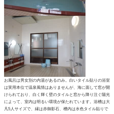
お風呂は男女別の内湯があるのみ。白いタイル貼りの浴室
は実用本位で温泉風情はありませんが、海に面して窓が開
けられており、白く輝く壁のタイルと窓から降り注ぐ陽光
によって、室内は明るい環境が保たれています。浴槽は大
凡5人サイズで、縁は赤御影石、槽内は水色タイル貼りで