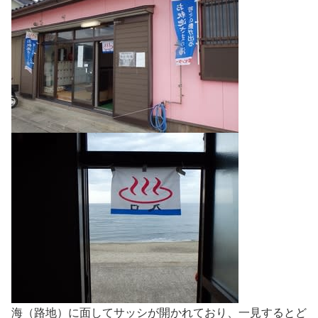
海（路地）に面してサッシが開かれており、一見するとど