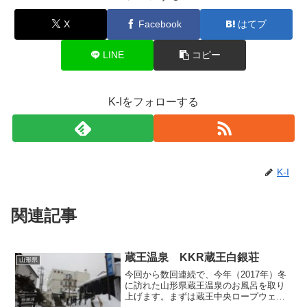
X
Facebook
はてブ
LINE
コピー
K-Iをフォローする
K-I
関連記事
蔵王温泉 KKR蔵王白銀荘
山形県
今回から数回連続で、今年（2017年）冬
に訪れた山形県蔵王温泉のお風呂を取り
上げます。まずは蔵王中央ロープウェイ