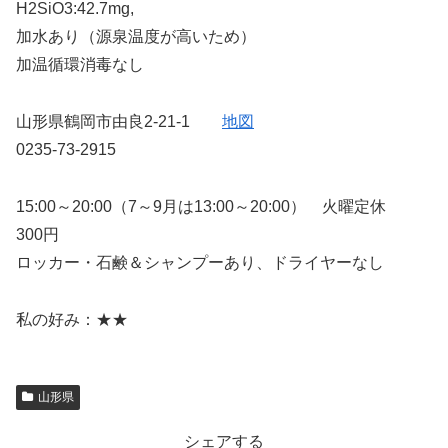
H2SiO3:42.7mg,
加水あり（源泉温度が高いため）
加温循環消毒なし
山形県鶴岡市由良2-21-1
地図
0235-73-2915
15:00～20:00（7～9月は13:00～20:00） 火曜定休
300円
ロッカー・石鹸＆シャンプーあり、ドライヤーなし
私の好み：★★
山形県
シェアする