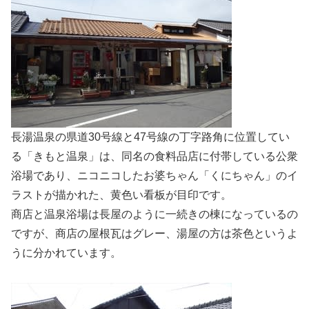
長湯温泉の県道30号線と47号線の丁字路角に位置してい
る「きもと温泉」は、同名の食料品店に付帯している公衆
浴場であり、ニコニコしたお婆ちゃん「くにちゃん」のイ
ラストが描かれた、黄色い看板が目印です。
商店と温泉浴場は長屋のように一続きの棟になっているの
ですが、商店の屋根瓦はグレー、湯屋の方は茶色というよ
うに分かれています。