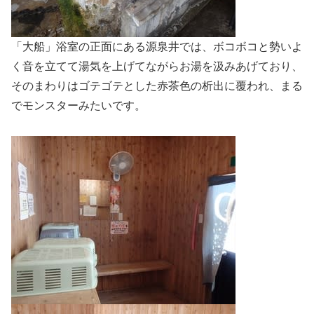
「大船」浴室の正面にある源泉井では、ボコボコと勢いよ
く音を立てて湯気を上げてながらお湯を汲みあげており、
そのまわりはゴテゴテとした赤茶色の析出に覆われ、まる
でモンスターみたいです。