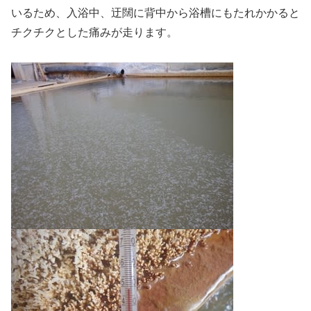
いるため、入浴中、迂闊に背中から浴槽にもたれかかると
チクチクとした痛みが走ります。