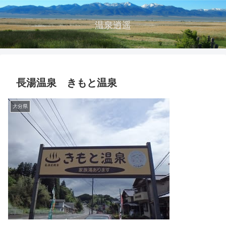
温泉逍遥
長湯温泉 きもと温泉
大分県