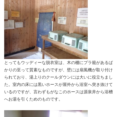
とってもウッディーな脱衣室は、木の棚にプラ籠があるば
かりの至って質素なものですが、壁には扇風機が取り付け
られており、湯上りのクールダウンには大いに役立ちまし
た。室内の床には黒いホースが屋外から浴室へ突き抜けて
いるのですが、言わずもがなこのホースは源泉井から浴槽
へお湯を引くためのものです。