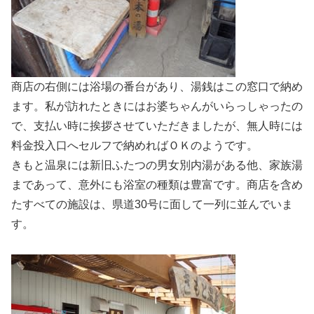
商店の右側には浴場の番台があり、湯銭はこの窓口で納め
ます。私が訪れたときにはお婆ちゃんがいらっしゃったの
で、支払い時に挨拶させていただきましたが、無人時には
料金投入口へセルフで納めればＯＫのようです。
きもと温泉には新旧ふたつの男女別内湯がある他、家族湯
まであって、意外にも浴室の種類は豊富です。商店を含め
たすべての施設は、県道30号に面して一列に並んでいま
す。