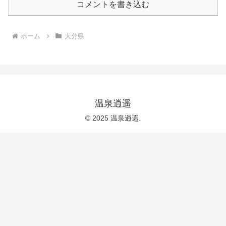
コメントを書き込む
ホーム
大分県
温泉逍遥
© 2025 温泉逍遥.