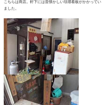
こちらは商店。軒下には昔懐かしい琺瑯看板がかかってい
ました。