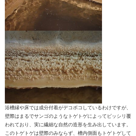
浴槽縁や床では成分付着がデコボコしているわけですが、
壁際はまるでサンゴのようなトゲトゲによってビッシリ覆
われており、実に繊細な自然の造形を生み出しています。
このトゲトゲは壁際のみならず、槽内側面もトゲトゲして