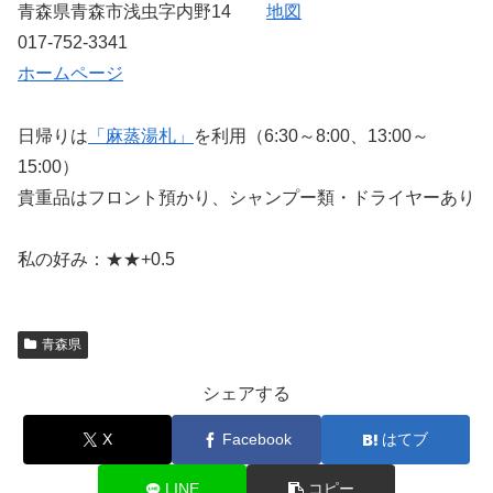
青森県青森市浅虫字内野14
地図
017-752-3341
ホームページ
日帰りは
「麻蒸湯札」
を利用（6:30～8:00、13:00～
15:00）
貴重品はフロント預かり、シャンプー類・ドライヤーあり
私の好み：★★+0.5
青森県
シェアする
X
Facebook
はてブ
LINE
コピー