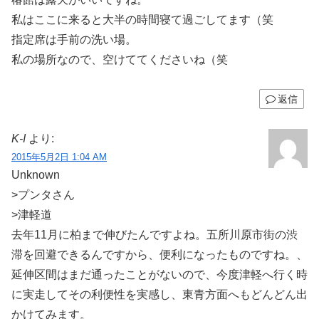
私はここに来ると大半の時間寝て過ごしてます（笑
指定席は手前の洗い場。
私の場所なので、空けててくださいね（笑
返信
K-I
より:
2015年5月2日 1:04 AM
Unknown
>プンタさん
>津軽道
去年11月に柏まで伸びたんですよね。五所川原市街の渋
滞を回避できるんですから、便利になったものですね。、
延伸区間はまだ通ったことがないので、今度津軽へ行く時
に実走してその利便性を実感し、東青方面へもどんどん出
かけてみます。