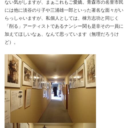
ない気がしますが、まぁこれもご愛嬌。青森市の名誉市民
には他に淡谷のり子や三浦雄一郎といった著名な面々がい
らっしゃいますが、私個人としては、棟方志功と同じく
「削る」アーティストであるナンシー関も是非その一員に
加えてほしいなぁ、なんて思っています（無理だろうけ
ど）。