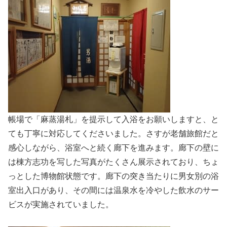
帳場で「麻蒸湯札」を提示して入浴をお願いしますと、と
ても丁寧に対応してくださいました。さすが老舗旅館だと
感心しながら、浴室へと続く廊下を進みます。廊下の壁に
は棟方志功を写した写真がたくさん展示されており、ちょ
っとした博物館状態です。廊下の突き当たりに男女別の浴
室出入口があり、その間には温泉水を冷やした飲水のサー
ビスが実施されていました。