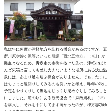
私は年に何度か津軽地方を訪れる機会があるのですが、五
所川原や鰺ヶ沢等といった所謂「西北五地方」（※1）が
拠点となるため、青森市の市街を抜けた先の、津軽のほと
んど東端と言っても差し支えないような場所にある浅虫温
泉には、あまり足を運ぶ機会がありません。でも、たまに
はちょっと遠回りしてみるのも良いかと考え、昨年の秋に
予定をやりくりして当地をじっくり湯めぐりしてみること
にしました。道の駅にある観光協会で「麻蒸湯札」（※）
を購入し、それを手にしてまず向かったのが、棟方志功ゆ