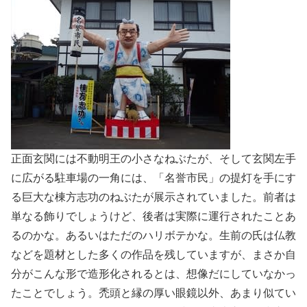
正面玄関には不動明王の小さなねぶたが、そして玄関左手
に広がる駐車場の一角には、「名誉市民」の提灯を手にす
る巨大な棟方志功のねぶたが展示されていました。前者は
単なる飾りでしょうけど、後者は実際に運行されたことあ
るのかな。あるいはただのハリボテかな。生前の氏は仏教
などを題材とした多くの作品を残していますが、まさか自
分がこんな形で造形化されるとは、想像だにしていなかっ
たことでしょう。禿頭と縁の厚い眼鏡以外、あまり似てい