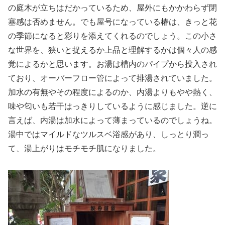
の庭木が立ちはだかっているため、屋外にもかかわらず閉
塞感は否めません。でも屋号になっている椿は、きっと花
の季節になると彩りを添えてくれるのでしょう。この小さ
な世界を、狭いと捉えるか上品と理解するかは個々人の感
覚によるかと思います。お湯は槽内のパイプから投入され
ており、オーバーフロー管によって排湯されていました。
加水の有無やその程度によるのか、内湯よりもやや熱く、
味や匂いも若干はっきりしているように感じました。逆に
言えば、内湯は加水によって薄まっているのでしょうね。
湯中ではマイルドなツルスベ浴感があり、しっとり潤っ
て、湯上がりはモチモチ肌になりました。