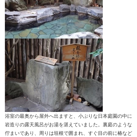
浴室の最奥から屋外へ出ますと、小ぶりな日本庭園の中に
岩造りの露天風呂がお湯を湛えていました。裏庭のような
佇まいであり、周りは垣根で囲まれ、すぐ目の前に椿など