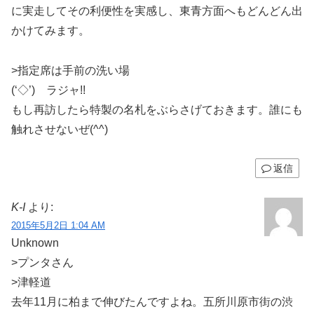
に実走してその利便性を実感し、東青方面へもどんどん出
かけてみます。
>指定席は手前の洗い場
(‘◇’)ゞラジャ!!
もし再訪したら特製の名札をぶらさげておきます。誰にも
触れさせないぜ(^^)
返信
K-I
より:
2015年5月2日 1:04 AM
Unknown
>プンタさん
>津軽道
去年11月に柏まで伸びたんですよね。五所川原市街の渋