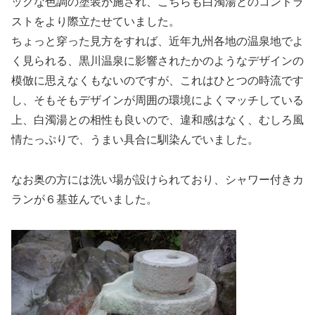
ックな色調の塗装が施され、こちらも白濁湯とのコントラ
ストをより際立たせていました。
ちょっと穿った見方をすれば、近年九州各地の温泉地でよ
く見られる、黒川温泉に影響されたかのようなデザインの
模倣に思えなくもないのですが、これはひとつの時流です
し、そもそもデザインが周囲の環境によくマッチしている
上、白濁湯との相性も良いので、違和感はなく、むしろ風
情たっぷりで、うまい具合に馴染んでいました。
なお奥の方には洗い場が設けられており、シャワー付きカ
ランが６基並んでいました。