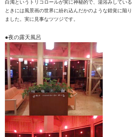
白濁というトリコロールが実に神秘的で、湯浴みしている
ときには風景画の世界に紛れ込んだかのような錯覚に陥り
ました。実に見事なツツジです。
●夜の露天風呂