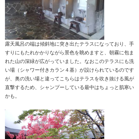
露天風呂の端は傾斜地に突き出たテラスになっており、手
すりにもたれかかりながら景色を眺めますと、朝霧に包ま
れた山の深緑が広がっていました。なおこのテラスにも洗
い場（シャワー付きカラン４基）が設けられているのです
が、奥の洗い場と違ってこちらはテラスを吹き抜ける風が
直撃するため、シャンプーしている最中はちょっと肌寒い
かも。