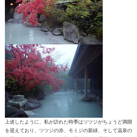
上述したように、私が訪れた時季はツツジがちょうど満開
を迎えており、ツツジの赤、モミジの新緑、そして温泉の