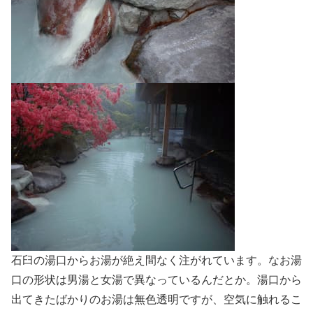
石臼の湯口からお湯が絶え間なく注がれています。なお湯
口の形状は男湯と女湯で異なっているんだとか。湯口から
出てきたばかりのお湯は無色透明ですが、空気に触れるこ