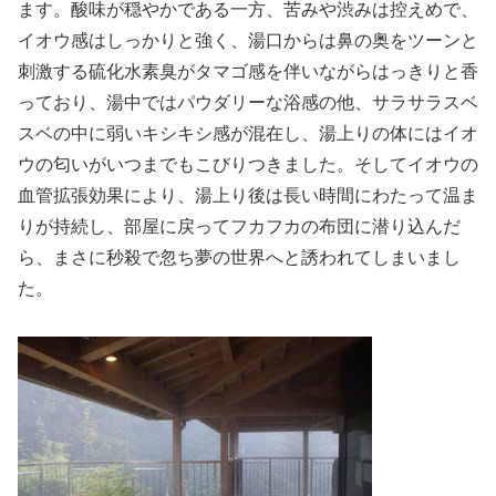
ます。酸味が穏やかである一方、苦みや渋みは控えめで、
イオウ感はしっかりと強く、湯口からは鼻の奥をツーンと
刺激する硫化水素臭がタマゴ感を伴いながらはっきりと香
っており、湯中ではパウダリーな浴感の他、サラサラスベ
スベの中に弱いキシキシ感が混在し、湯上りの体にはイオ
ウの匂いがいつまでもこびりつきました。そしてイオウの
血管拡張効果により、湯上り後は長い時間にわたって温ま
りが持続し、部屋に戻ってフカフカの布団に潜り込んだ
ら、まさに秒殺で忽ち夢の世界へと誘われてしまいまし
た。