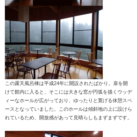
この露天風呂棟は平成24年に開設されたばかり。扉を開
けて館内に入ると、そこには大きな窓が円弧を描くウッデ
ィーなホールが広がっており、ゆったりと寛げる休憩スペ
ースとなっていました。このホールは傾斜地の上に設けら
れているため、開放感があって見晴らしもまずまずです。