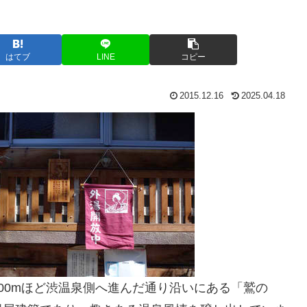
はてブ
LINE
コピー
2015.12.16
2025.04.18
00mほど渋温泉側へ進んだ通り沿いにある「鷲の