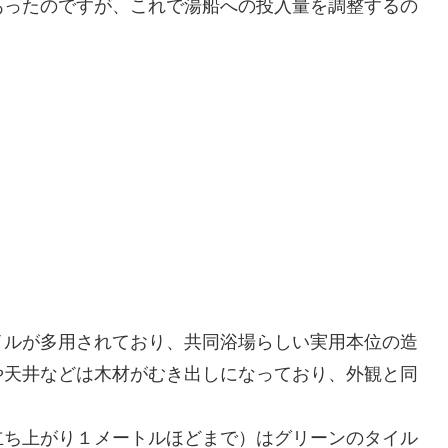
あったのですが、これで湯船への投入量を調整するの
イルが多用されており、共同浴場らしい実用本位の造
や天井などは木材がむき出しになっており、外観と同
立ち上がり１メートルほどまで）はグリーンのタイル