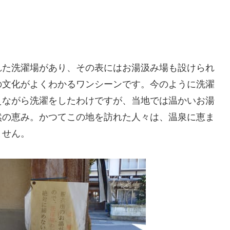
れた洗濯場があり、その表にはお湯汲み場も設けられ
の文化がよくわかるワンシーンです。今のように洗濯
えながら洗濯をしたわけですが、当地では温かいお湯
然の恵み。かつてこの地を訪れた人々は、温泉に恵ま
ません。