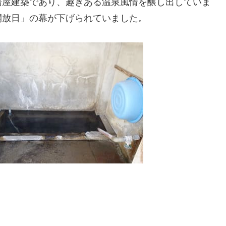
湯屋建築であり、趣きある温泉風情を醸し出していま
開放日」の幕が下げられていました。