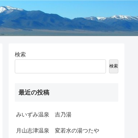
検索
検索
最近の投稿
みいずみ温泉 吉乃湯
月山志津温泉 変若水の湯つたや