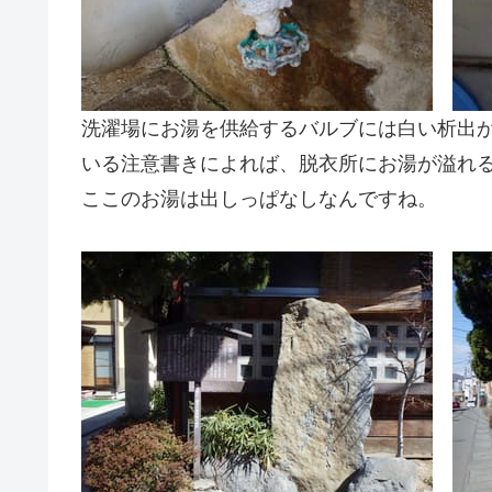
洗濯場にお湯を供給するバルブには白い析出
いる注意書きによれば、脱衣所にお湯が溢れ
ここのお湯は出しっぱなしなんですね。