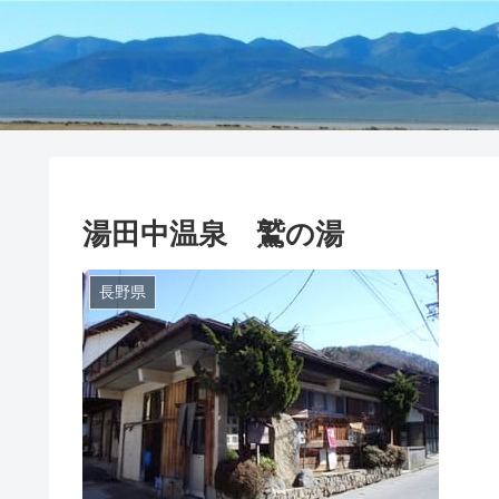
湯田中温泉 鷲の湯
長野県