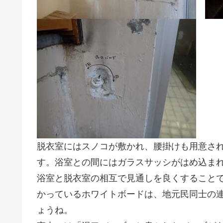
脱衣室にはスノコが敷かれ、腰掛けも用意さ
す。浴室との間にはガラスサッシがはめ込ま
浴室と脱衣室の相互で見通しを良くすること
かっているホワイトボードは、地元民同士の
ょうね。