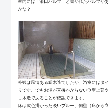
室内には「湯口バルブ」と書かれたバルブが
かな？
外観は風情ある総木造でしたが、浴室にはタ
りです。でもお湯が直接かからない側壁上部
じ木造であることが確認できます。
床は灰色掛かった淡いブルー、側壁（床から