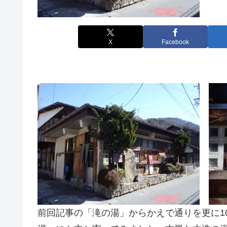
X
Facebook
前回記事の「滝の湯」からかえで通りを更に1