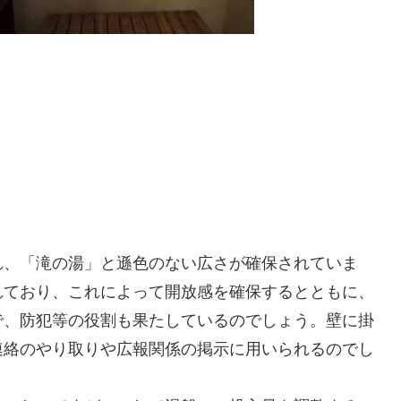
れ、「滝の湯」と遜色のない広さが確保されていま
れており、これによって開放感を確保するとともに、
で、防犯等の役割も果たしているのでしょう。壁に掛
連絡のやり取りや広報関係の掲示に用いられるのでし