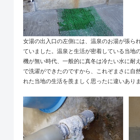
女湯の出入口の左側には、温泉のお湯が張ら
ていました。温泉と生活が密着している当地
機が無い時代、一般的に真冬は冷たい水に耐
で洗濯ができたのですから、これぞまさに自
れた当地の生活を羨ましく思ったに違いあり