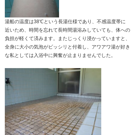
湯船の温度は38℃という長湯仕様であり、不感温度帯に
近いため、時間を忘れて長時間湯浴みしていても、体への
負担が軽くて済みます。またじっくり浸かっていますと、
全身に大小の気泡がビッシリと付着し、アワアワ湯が好き
な私としては入浴中に興奮が止まりませんでした。