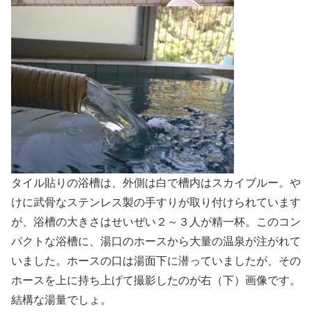
タイル貼りの浴槽は、外側は白で槽内はスカイブルー。や
けに武骨なステンレス製の手すりが取り付けられています
が、浴槽の大きさはせいぜい２～３人が精一杯。このコン
パクトな浴槽に、湯口のホースから大量の温泉が注がれて
いました。ホースの口は湯面下に潜っていましたが、その
ホースを上に持ち上げて撮影したのが右（下）画像です。
結構な湯量でしょ。