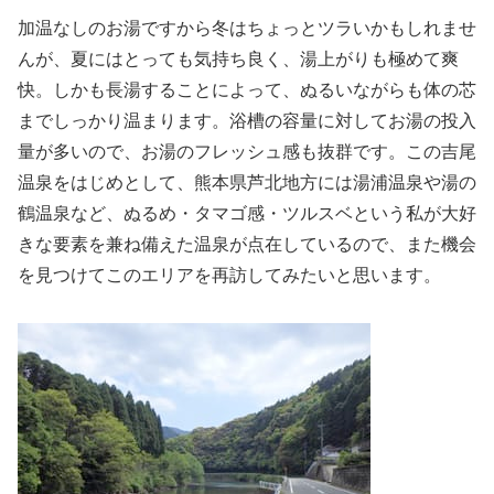
加温なしのお湯ですから冬はちょっとツラいかもしれませ
んが、夏にはとっても気持ち良く、湯上がりも極めて爽
快。しかも長湯することによって、ぬるいながらも体の芯
までしっかり温まります。浴槽の容量に対してお湯の投入
量が多いので、お湯のフレッシュ感も抜群です。この吉尾
温泉をはじめとして、熊本県芦北地方には湯浦温泉や湯の
鶴温泉など、ぬるめ・タマゴ感・ツルスベという私が大好
きな要素を兼ね備えた温泉が点在しているので、また機会
を見つけてこのエリアを再訪してみたいと思います。