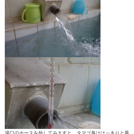
湯口のホースを外してみますと、タマゴ臭ははっきりと香