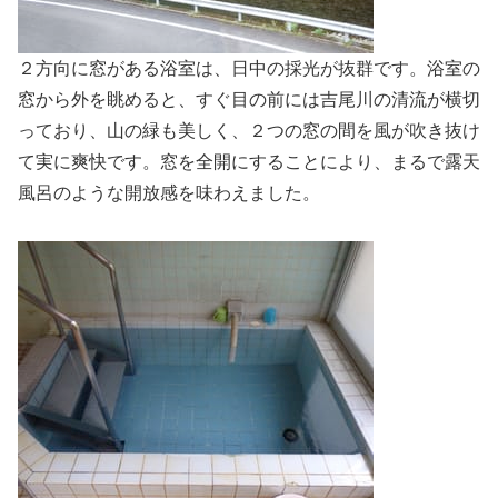
２方向に窓がある浴室は、日中の採光が抜群です。浴室の
窓から外を眺めると、すぐ目の前には吉尾川の清流が横切
っており、山の緑も美しく、２つの窓の間を風が吹き抜け
て実に爽快です。窓を全開にすることにより、まるで露天
風呂のような開放感を味わえました。