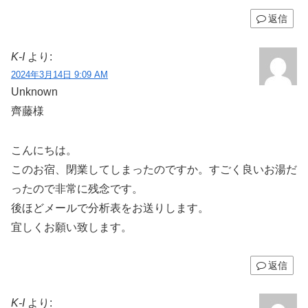
返信
K-I
より:
2024年3月14日 9:09 AM
Unknown
齊藤様
こんにちは。
このお宿、閉業してしまったのですか。すごく良いお湯だ
ったので非常に残念です。
後ほどメールで分析表をお送りします。
宜しくお願い致します。
返信
K-I
より: