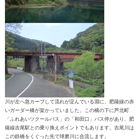
川が左へ急カーブして流れが淀んでいる淵に、肥薩線の赤
いガーダー橋が架かっていました。この橋の下に芦北町
「ふれあいツクールバス」の「和田口」バス停があり、肥
薩線吉尾駅との乗り換えポイントでもあります。吉尾川は
この鉄橋をくぐった先で球磨川に合流します。