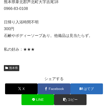
熊本県葦北郡芦北町大字吉尾18
0966-83-0108
日帰り入浴時間不明
300円
石鹸やボディーソープあり。他備品は見当たらず。
私の好み：★★★
熊本県
シェアする
X
Facebook
はてブ
LINE
コピー