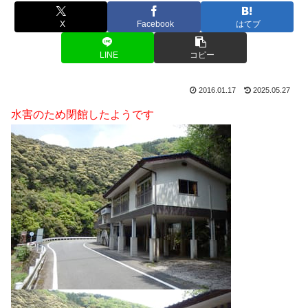
X
Facebook
はてブ
LINE
コピー
2016.01.17
2025.05.27
水害のため閉館したようです