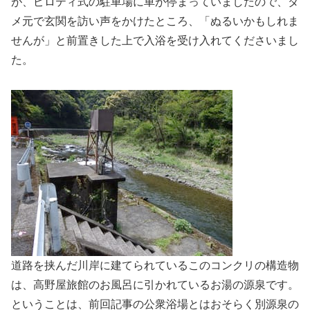
が、ピロティ式の駐車場に車が停まっていましたので、ダ
メ元で玄関を訪い声をかけたところ、「ぬるいかもしれま
せんが」と前置きした上で入浴を受け入れてくださいまし
た。
道路を挟んだ川岸に建てられているこのコンクリの構造物
は、高野屋旅館のお風呂に引かれているお湯の源泉です。
ということは、前回記事の公衆浴場とはおそらく別源泉の