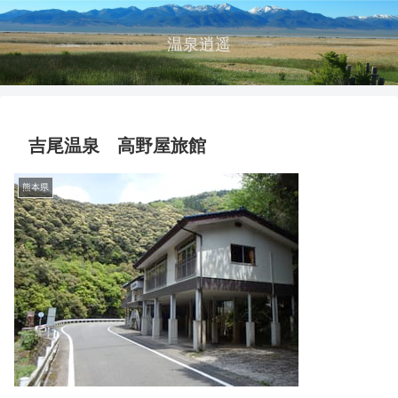
温泉逍遥
吉尾温泉 高野屋旅館
熊本県