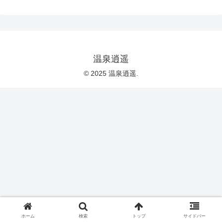
温泉逍遥
© 2025 温泉逍遥.
ホーム
検索
トップ
サイドバー