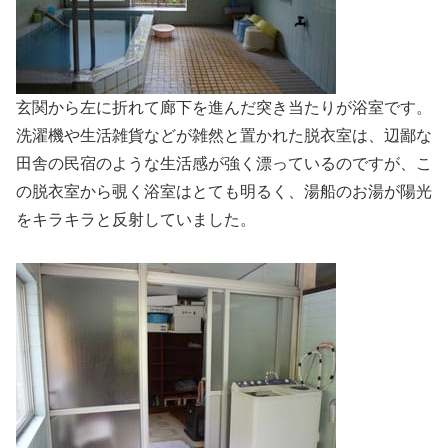
玄関から左に折れて廊下を進んだ突き当たりが浴室です。
洗濯機や生活雑貨などが雑然と置かれた脱衣室は、辺鄙な
田舎の民宿のような生活感が強く漂っているのですが、こ
の脱衣室から覗く浴室はとても明るく、湯船のお湯が陽光
をキラキラと反射していました。