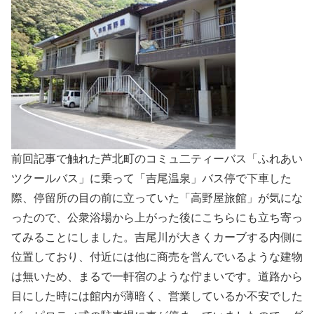
前回記事で触れた芦北町のコミュ二ティーバス「ふれあい
ツクールバス」に乗って「吉尾温泉」バス停で下車した
際、停留所の目の前に立っていた「高野屋旅館」が気にな
ったので、公衆浴場から上がった後にこちらにも立ち寄っ
てみることにしました。吉尾川が大きくカーブする内側に
位置しており、付近には他に商売を営んでいるような建物
は無いため、まるで一軒宿のような佇まいです。道路から
目にした時には館内が薄暗く、営業しているか不安でした