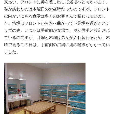
支払い、フロントに券を差し出して浴場へと向かいます。
私が訪れたのは木曜日のお昼時だったのですが、フロント
の向かいにある食堂は多くのお客さんで賑わっていまし
た。浴場はフロントから左へ曲がって下足場を過ぎたステ
ップの先。いつもは手前側が女湯で、奥が男湯と設定され
ているのですが、月曜と木曜は男女が入れ替わるため、木
曜であるこの日は、手前側の浴場に紺の暖簾がかかってい
ました。