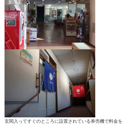
玄関入ってすぐのところに設置されている券売機で料金を