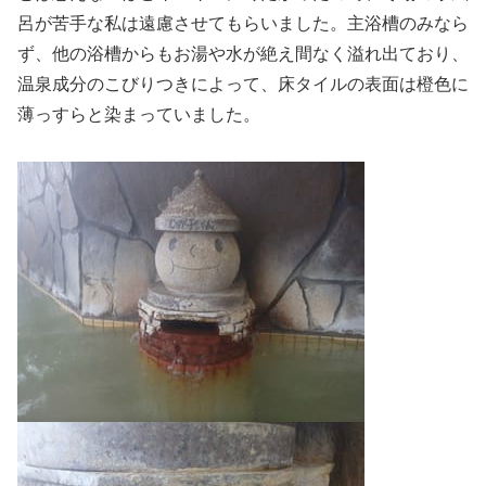
呂が苦手な私は遠慮させてもらいました。主浴槽のみなら
ず、他の浴槽からもお湯や水が絶え間なく溢れ出ており、
温泉成分のこびりつきによって、床タイルの表面は橙色に
薄っすらと染まっていました。