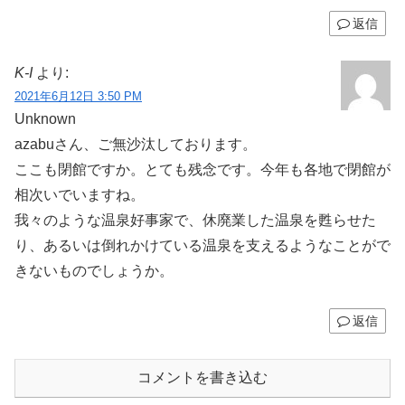
返信
K-I
より:
2021年6月12日 3:50 PM
Unknown
azabuさん、ご無沙汰しております。
ここも閉館ですか。とても残念です。今年も各地で閉館が
相次いでいますね。
我々のような温泉好事家で、休廃業した温泉を甦らせた
り、あるいは倒れかけている温泉を支えるようなことがで
きないものでしょうか。
返信
コメントを書き込む