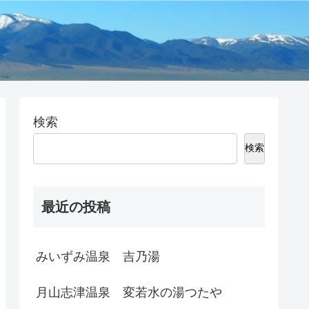
検索
検索
最近の投稿
みいずみ温泉 吉乃湯
月山志津温泉 変若水の湯つたや