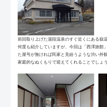
前回取り上げた湯段温泉のすぐ近くにある嶽
何度も紹介していますが、今回は「西澤旅館
た屋号が無ければ民家と見紛うような渋い外
家庭的なぬくもりで迎えてくれることでしょ