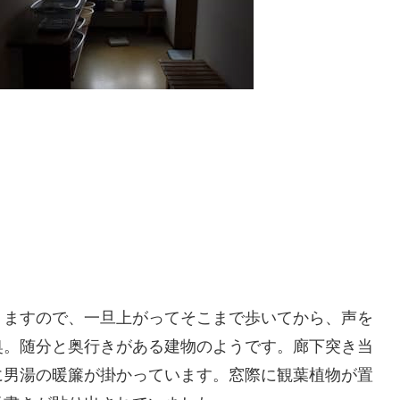
りますので、一旦上がってそこまで歩いてから、声を
奥。随分と奥行きがある建物のようです。廊下突き当
に男湯の暖簾が掛かっています。窓際に観葉植物が置