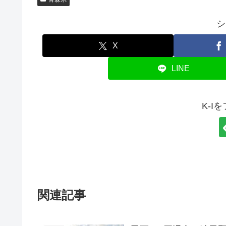
シ
X
LINE
K-I
関連記事