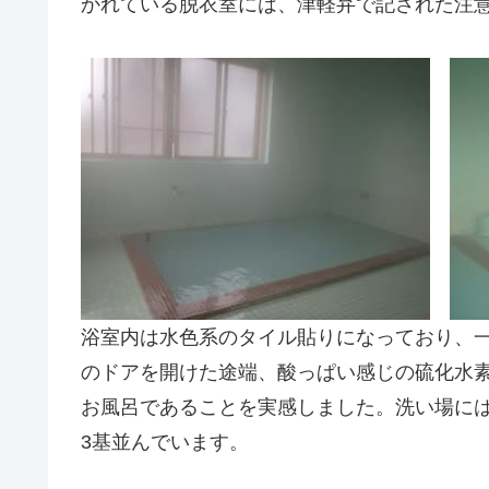
かれている脱衣室には、津軽弁で記された注
浴室内は水色系のタイル貼りになっており、
のドアを開けた途端、酸っぱい感じの硫化水
お風呂であることを実感しました。洗い場に
3基並んでいます。