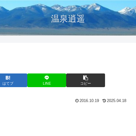
温泉逍遥
はてブ
LINE
コピー
2016.10.19
2025.04.18