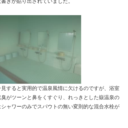
意書きが貼り出されていました。
一見すると実用的で温泉風情に欠けるのですが、浴室
素臭がツーンと鼻をくすぐり、れっきとした嶽温泉の
はシャワーのみでスパウトの無い変則的な混合水栓が