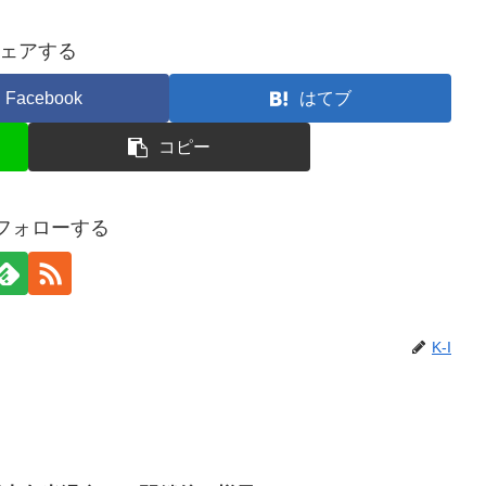
ェアする
Facebook
はてブ
コピー
をフォローする
K-I