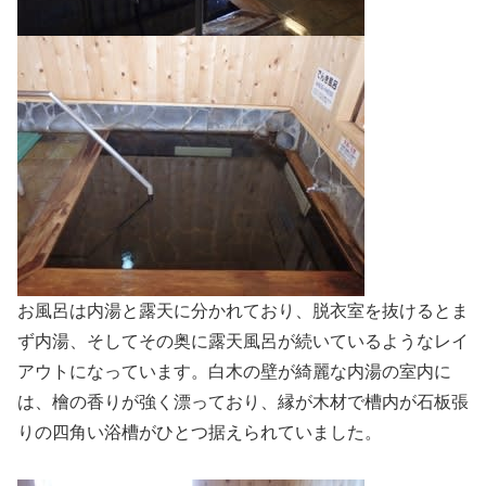
お風呂は内湯と露天に分かれており、脱衣室を抜けるとま
ず内湯、そしてその奥に露天風呂が続いているようなレイ
アウトになっています。白木の壁が綺麗な内湯の室内に
は、檜の香りが強く漂っており、縁が木材で槽内が石板張
りの四角い浴槽がひとつ据えられていました。