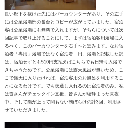
長い廊下を抜けた先にはバーカウンターがあり、その左手
には公衆浴場部の番台とロビーが広がっていました。宿泊
客は公衆浴場にも無料で入れますが、そちらについては次
回記事で取り上げることにして、まずは宿泊客用浴場に入
るべく、このバーカウンターを右手へと進みます。なお宿
泊者「専用」浴場ではなく宿泊者「用」浴場と記載した訳
は、宿泊せずとも510円支払えばこちらでも日帰り入浴で
きちゃうためです。公衆浴場には露天風呂が無いため、こ
こで露天に入りたければ、宿泊客用のお風呂を利用するこ
とになるわけです。でも夜通し入れるのは宿泊者のみ。私
は皆さんがチェックイン直後、皆さんが寝静まった真夜
中、そして陽が上って間もない朝ぼらけの計3回、利用さ
せていただきました。