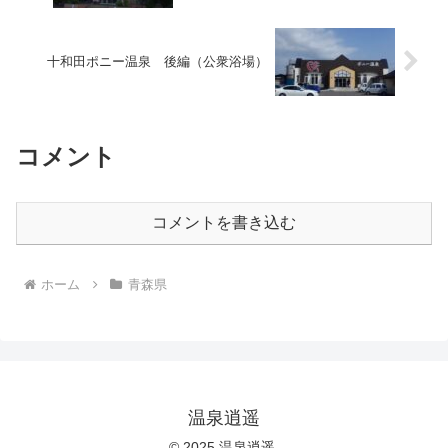
十和田ポニー温泉 後編（公衆浴場）
コメント
コメントを書き込む
ホーム
青森県
温泉逍遥
© 2025 温泉逍遥.