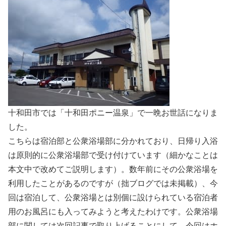
十和田市では「十和田ポニー温泉」で一晩お世話になりま
した。
こちらは宿泊部と公衆浴場部に分かれており、日帰り入浴
は原則的に公衆浴場部で受け付けています（細かなことは
本文中で改めてご説明します）。数年前にその公衆浴場を
利用したことがあるのですが（拙ブログでは未掲載）、今
回は宿泊して、公衆浴場とは別個に設けられている宿泊者
用のお風呂にも入ってみようと考えたわけです。公衆浴場
部に関しては次回記事で取り上げることにして、今回はホ