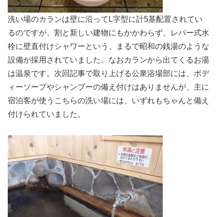
洗い場のカランは壁に沿ってL字型に計5基配置されてい
るのですが、割と新しい建物にもかかわらず、レバー式水
栓に壁直付けシャワーという、まるで昭和の銭湯のような
設備が採用されていました。なおカランから出てくるお湯
は温泉です。次回記事で取り上げる公衆浴場部には、ボデ
ィーソープやシャンプーの備え付けはありませんが、主に
宿泊客が使うこちらの洗い場には、いずれもちゃんと備え
付けられていました。