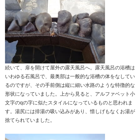
続いて、扉を開けて屋外の露天風呂へ。露天風呂の浴槽は
いわゆる石風呂で、最奥部は一般的な浴槽の体をなしてい
るのですが、その手前側は縦に細い水路のような特徴的な
形状になっていました。上から見ると、アルファベット小
文字のqの字に似たスタイルになっているものと思われま
す。湯尻には排湯の吸い込みがあり、惜しげもなくお湯が
捨てられていました。