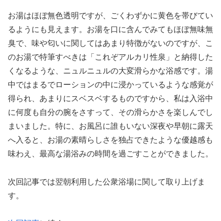
お湯はほぼ無色透明ですが、ごくわずかに黄色を帯びてい
るようにも見えます。お湯を口に含んでみてもほぼ無味無
臭で、味や匂いに関してはあまり特徴がないのですが、こ
のお湯で特筆すべきは「これぞアルカリ性泉」と納得した
くなるような、ニュルニュルの大変滑らかな浴感です。湯
中ではまるでローションの中に浸かっているような感覚が
得られ、あまりにスベスベするものですから、私は入浴中
に何度も自分の腕をさすって、その滑らかさを楽しんでし
まいました。特に、お風呂に誰もいない深夜や早朝に露天
へ入ると、お湯の素晴らしさを独占できたような優越感も
味わえ、最高な湯浴みの時間を過ごすことができました。
次回記事では翌朝利用した公衆浴場に関して取り上げま
す。