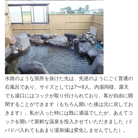
水路のような箇所を抜けた先は、先述のようにごく普通の
石風呂であり、サイズとしては7〜8人。内湯同様、露天
でも湯口にはコックが取り付けられており、客が自由に開
閉することができます（もちろん開いた後は元に戻してお
きます）。私が入った時には既に適温でしたが、あえてコ
ックを開いて新鮮な温泉を投入させていただきました（ド
バドバ入れてもあまり湯加減は変化しませんでした）。