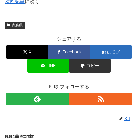
次回記事
に続く
青森県
シェアする
X
Facebook
はてブ
LINE
コピー
K-Iをフォローする
K-I