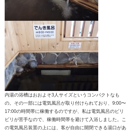
内湯の浴槽はおおよそ3人サイズというコンパクトなも
の。その一部には電気風呂が取り付けられており、9:00〜
17:00の時間帯に稼働するのですが、私は電気風呂のビリ
ビリが苦手なので、稼働時間帯を避けて入浴しました。こ
の電気風呂装置の上には、客が自由に開閉できる湯口があ