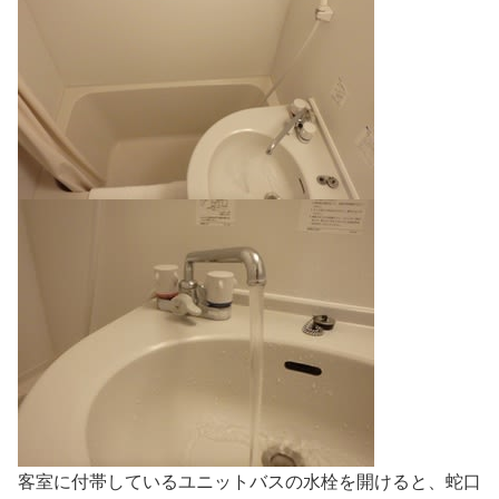
客室に付帯しているユニットバスの水栓を開けると、蛇口