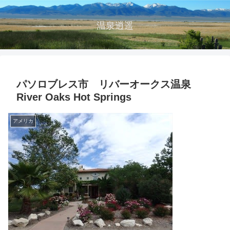
温泉逍遥
パソロブレス市 リバーオークス温泉
River Oaks Hot Springs
アメリカ