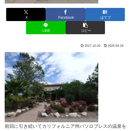
X
Facebook
はてブ
LINE
コピー
2017.10.20
2025.04.18
前回に引き続いてカリフォルニア州パソロブレスの温泉を