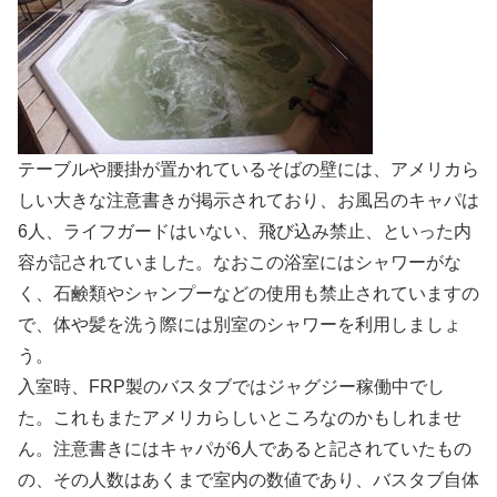
テーブルや腰掛が置かれているそばの壁には、アメリカら
しい大きな注意書きが掲示されており、お風呂のキャパは
6人、ライフガードはいない、飛び込み禁止、といった内
容が記されていました。なおこの浴室にはシャワーがな
く、石鹸類やシャンプーなどの使用も禁止されていますの
で、体や髪を洗う際には別室のシャワーを利用しましょ
う。
入室時、FRP製のバスタブではジャグジー稼働中でし
た。これもまたアメリカらしいところなのかもしれませ
ん。注意書きにはキャパが6人であると記されていたもの
の、その人数はあくまで室内の数値であり、バスタブ自体