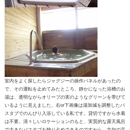
室内をよく探したらジャグジーの操作パネルがあったの
で、その運転を止めてみたところ、静かになった浴槽のお
湯は、透明ながらオリーブの実のようなグリーンを帯びて
いるように見えました。右or下画像は湯加減を調整したバ
スタブでのんびり入浴している私です。貸切ですから水着
は不要。清々しいロケーションのもと、実質的な露天風呂
で大きなバスタブを独り占めできるのですから、文句の言