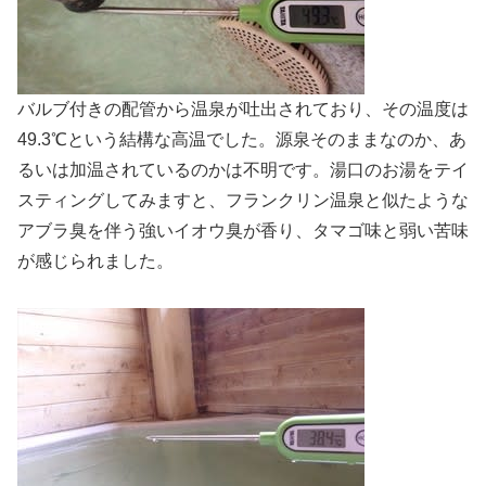
バルブ付きの配管から温泉が吐出されており、その温度は
49.3℃という結構な高温でした。源泉そのままなのか、あ
るいは加温されているのかは不明です。湯口のお湯をテイ
スティングしてみますと、フランクリン温泉と似たような
アブラ臭を伴う強いイオウ臭が香り、タマゴ味と弱い苦味
が感じられました。