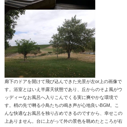
廊下のドアを開けて飛び込んできた光景が左or上の画像で
す。浴室とはいえ半露天状態であり、丘からのそよ風がウ
ッディーなお風呂へ入りこんでくる実に爽やかな環境で
す。梢の先で囀る小鳥たちの鳴き声が心地良いBGM。こ
んな快適なお風呂を独り占めできるのですから、幸せこの
上ありません。台に上がって外の景色を眺めたところが右