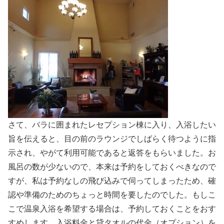
さて、バラに囲まれたレセプション棟に入り、入浴したい
旨を伝えると、目の前のラウンジでしばらく待つように指
示され、やがて利用可能であると返答をもらいました。お
風呂の数が少ないので、本来は予約をしておくべきなので
すが、私は予約なしの飛び込みで伺ってしまったため、確
認や準備のためのちょっと時間を要したのでした。もしこ
こで温泉入浴を希望する場合は、予約しておくことをおす
すめします。入浴料金と貸タオルの代金（オプション）を