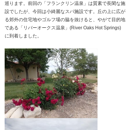
巡ります。前回の「フランクリン温泉」は質素で長閑な施
設でしたが、今回は小綺麗なスパ施設です。丘の上に広が
る郊外の住宅地やゴルフ場の脇を抜けると、やがて目的地
である「リバーオークス温泉」(River Oaks Hot Springs)
に到着しました。