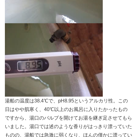
湯船の温度は38.4℃で、pH8.95というアルカリ性。この
日はやや肌寒く、40℃以上のお風呂に入りたかったもの
ですから、湯口のバルブを開けてお湯を継ぎ足させてもら
いました。湯口では述のような香りがはっきり漂っていた
ものの、湯船では急激に弱くなり、ほんの僅かに漂ってい