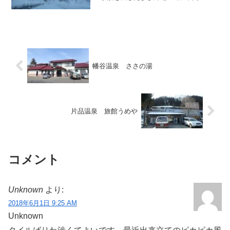
りでしたが、まだ外は明るく、多くの旅
館は日帰り入浴の営業時間内でしたの
で、根っからの貪婪で諦めが悪い私は、
関越道の水上で一般道へ下り、...
幡谷温泉 ささの湯
片品温泉 旅館うめや
コメント
Unknown
より:
2018年6月1日 9:25 AM
Unknown