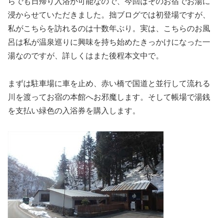
らでも日帰り入浴が可能なので、今回はそのお宿でお湯に
浸からせていただきました。拙ブログでは初登場ですが、
私がこちらを訪れるのは十数年ぶり。実は、こちらのお風
呂は私が温泉巡りに興味を持ち始めたきっかけになった一
湯なのですが、詳しくはまた後程本文中で。
まずは駐車場に車を止め、赤い橋で国道と並行して流れる
川を渡ってお宿の本館へお邪魔します。そして帳場で湯銭
を支払い緑色の入浴券を購入します。