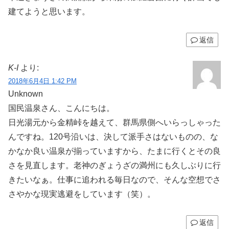
建てようと思います。
返信
K-I
より:
2018年6月4日 1:42 PM
Unknown
国民温泉さん、こんにちは。
日光湯元から金精峠を越えて、群馬県側へいらっしゃった
んですね。120号沿いは、決して派手さはないものの、な
かなか良い温泉が揃っていますから、たまに行くとその良
さを見直します。老神のぎょうざの満州にも久しぶりに行
きたいなぁ。仕事に追われる毎日なので、そんな空想でさ
さやかな現実逃避をしています（笑）。
返信