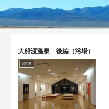
大船渡温泉 後編（浴場）
岩手県