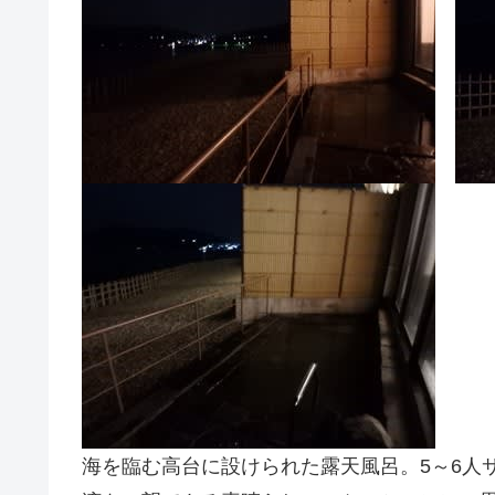
海を臨む高台に設けられた露天風呂。5～6人