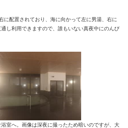
左右に配置されており、海に向かって左に男湯、右に
夜通し利用できますので、誰もいない真夜中にのんび
な浴室へ。画像は深夜に撮ったため暗いのですが、大