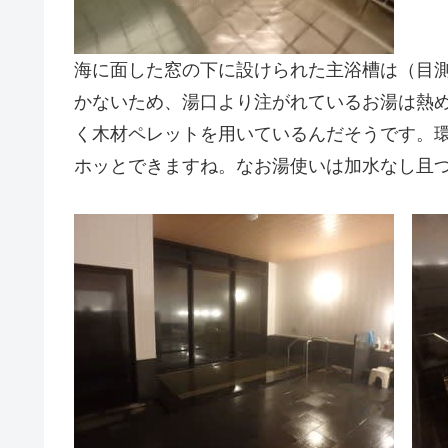
海に面した窓の下に設けられた主浴槽は（目測で
かないため、湯口より注がれているお湯は熱
く木材ペレットを用いているんだそうです。
ホッとできますね。なお湯使いは加水なし且