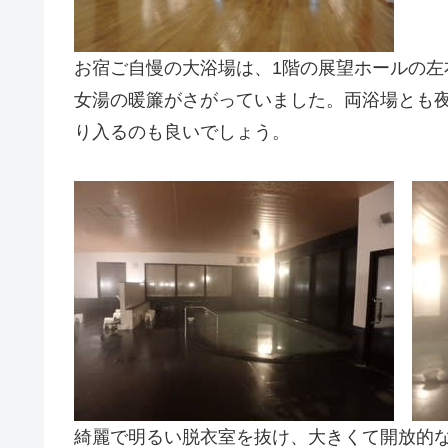
お宿ご自慢の大浴場は、1階の展望ホールの
女湯の暖簾がさがっていました。両浴場とも
り入るのも良いでしょう。
綺麗で明るい脱衣室を抜け、大きくて開放的