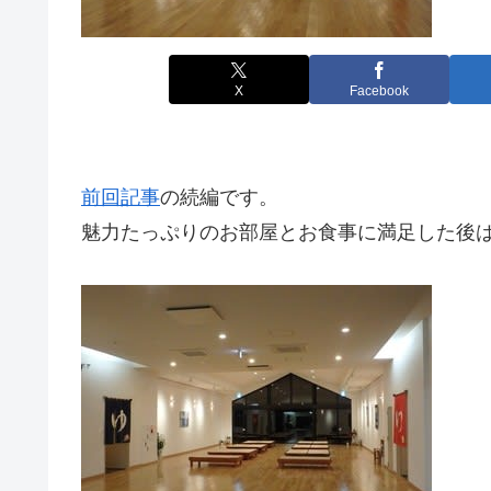
X
Facebook
前回記事
の続編です。
魅力たっぷりのお部屋とお食事に満足した後