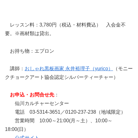
レッスン料：3,780円（税込・材料費込） 入会金不
要。※画材類は貸出。
お持ち物：エプロン
講師：
おしゃれ黒板画家 永井裕理子（yurico）
（モニー
クチョークアート協会認定シルバーティーチャー）
お申込・お問合せ先
：
仙川カルチャーセンター
電話 03-5314-3651／0120-237-238（地域限定）
営業時間 10:00～21:00(月～土）、10:00～
18:00(日）
公式サイト