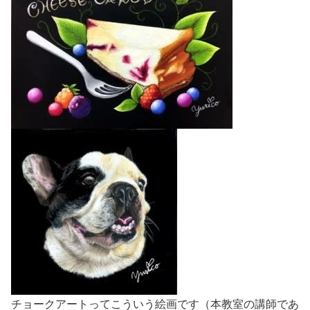
チョークアートってこういう絵画です（本教室の講師であ