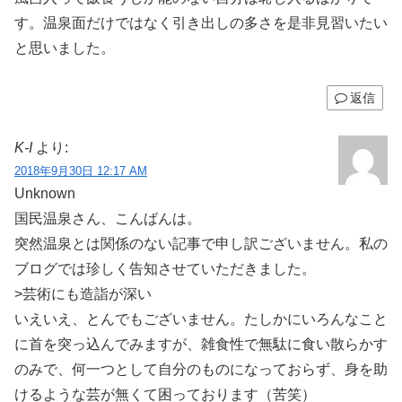
す。温泉面だけではなく引き出しの多さを是非見習いたい
と思いました。
返信
K-I
より:
2018年9月30日 12:17 AM
Unknown
国民温泉さん、こんばんは。
突然温泉とは関係のない記事で申し訳ございません。私の
ブログでは珍しく告知させていただきました。
>芸術にも造詣が深い
いえいえ、とんでもございません。たしかにいろんなこと
に首を突っ込んでみますが、雑食性で無駄に食い散らかす
のみで、何一つとして自分のものになっておらず、身を助
けるような芸が無くて困っております（苦笑）