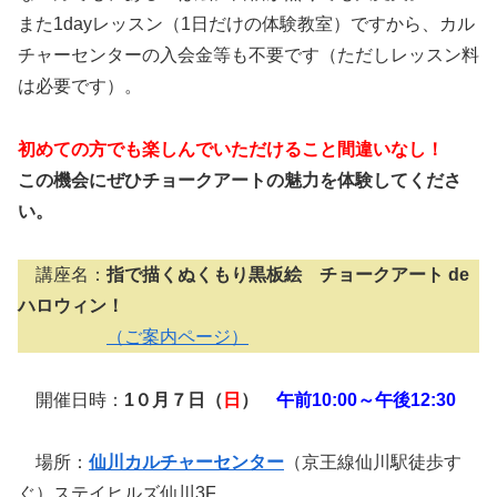
また1dayレッスン（1日だけの体験教室）ですから、カル
チャーセンターの入会金等も不要です（ただしレッスン料
は必要です）。
初めての方でも楽しんでいただけること間違いなし！
この機会にぜひチョークアートの魅力を体験してくださ
い。
講座名：
指で描くぬくもり黒板絵 チョークアート de
ハロウィン！
（ご案内ページ）
開催日時：
1０月７日（
日
）
午前10:00～午後12:30
場所：
仙川カルチャーセンター
（京王線仙川駅徒歩す
ぐ）ステイヒルズ仙川3F