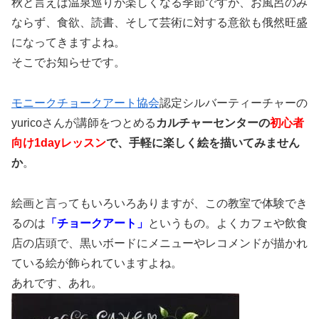
秋と言えば温泉巡りが楽しくなる季節ですが、お風呂のみ
ならず、食欲、読書、そして芸術に対する意欲も俄然旺盛
になってきますよね。
そこでお知らせです。
モニークチョークアート協会
認定シルバーティーチャーの
yuricoさんが講師をつとめる
カルチャーセンターの
初心者
向け1dayレッスン
で、手軽に楽しく絵を描いてみません
か
。
絵画と言ってもいろいろありますが、この教室で体験でき
るのは
「チョークアート」
というもの。よくカフェや飲食
店の店頭で、黒いボードにメニューやレコメンドが描かれ
ている絵が飾られていますよね。
あれです、あれ。