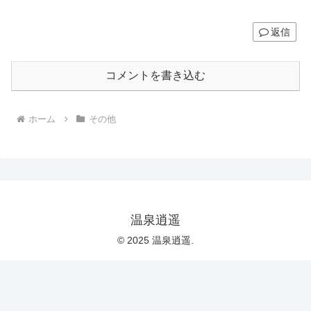
返信
コメントを書き込む
ホーム
その他
温泉逍遥
© 2025 温泉逍遥.