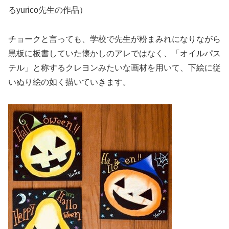
るyurico先生の作品）
チョークと言っても、学校で先生が粉まみれになりながら
黒板に板書していた懐かしのアレではなく、「オイルパス
テル」と称するクレヨンみたいな画材を用いて、下絵に従
いぬり絵の如く描いていきます。