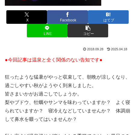
X
Facebook
はてブ
LINE
コピー
2018.09.28
2025.04.18
●今回記事は温泉と全く関係のない告知です●
狂ったような猛暑がやっと収束して、朝晩が涼しくなり、
過ごしやすい秋がようやく到来しました。
皆さまいかがお過ごしでしょうか。
梨やブドウ、牡蠣やサンマを味わっていますか？ よく寝
られていますか？ 寝冷えなどしていませんか？ 体調崩
して鼻水を啜ってはいませんか？