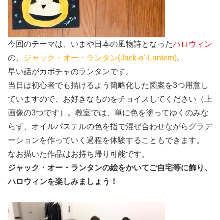
今回のテーマは、いまや日本の風物詩となった
ハロウィン
の、
ジャック・オー・ランタン(Jack-o’-Lantern)
。
早い話がカボチャのランタンです。
当日は初心者でも描けるよう簡略化した図案を3つ用意し
ていますので、お好きなものをチョイスしてください（上
画像の3つです）。教室では、単に色を塗ってゆくのみな
らず、オイルパステルの色を指で混ぜ合わせながらグラデ
ーションを作っていく過程を体験することもできます。
なお描いた作品はお持ち帰り可能です。
ジャック・オー・ランタンの絵をかいてご自宅等に飾り、
ハロウィンを楽しみましょう！