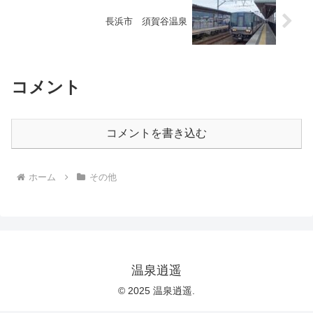
長浜市 須賀谷温泉
コメント
コメントを書き込む
ホーム
その他
温泉逍遥
© 2025 温泉逍遥.