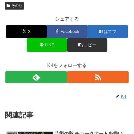
その他
シェアする
X
Facebook
はてブ
LINE
コピー
K-Iをフォローする
K-I
関連記事
芸術の秋 チョークアートを描い