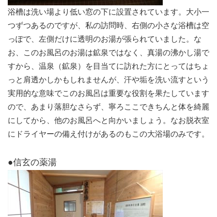
浴槽は洗い場より低い窓の下に設置されています。大小一
つずつあるのですが、私の訪問時、右側の小さな浴槽は空
っぽで、左側だけに透明のお湯が張られていました。な
お、このお風呂のお湯は鉱泉ではなく、真湯の沸かし湯で
すから、温泉（鉱泉）を目当てに訪れた方にとってはちょ
っと肩透かしかもしれませんが、汗や垢を洗い流すという
実用的な意味でこのお風呂は重要な役割を果たしています
ので、あまり落胆なさらず、寧ろここできちんと体を綺麗
にしてから、他のお風呂へと向かいましょう。なお脱衣室
にドライヤーの備え付けがあるのもこの大浴場のみです。
●信玄の薬湯