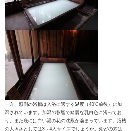
一方、窓側の浴槽は入浴に適する温度（40℃前後）に加
温されています。加温の影響で綺麗な乳白色に濁ってお
り、また底には白い湯の花の沈殿が溜まっています。浴槽
の大きさとしては3～4人サイズでしょうか。殆どの方は