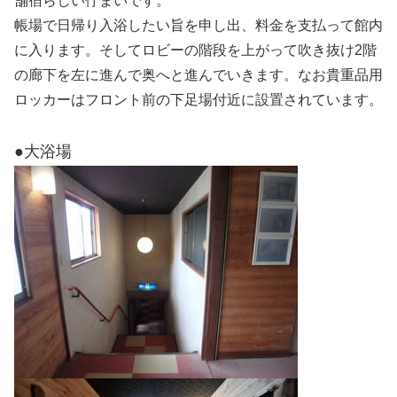
舗宿らしい佇まいです。
帳場で日帰り入浴したい旨を申し出、料金を支払って館内
に入ります。そしてロビーの階段を上がって吹き抜け2階
の廊下を左に進んで奥へと進んでいきます。なお貴重品用
ロッカーはフロント前の下足場付近に設置されています。
●大浴場