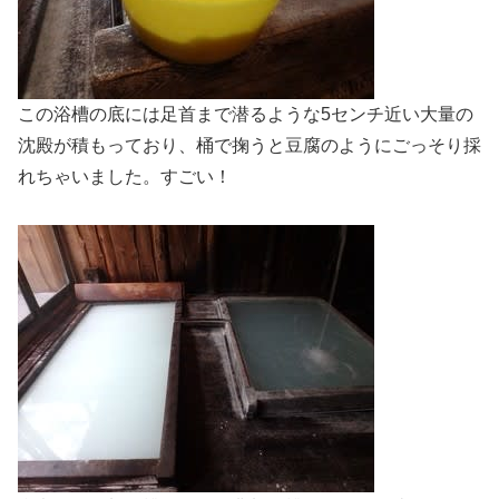
この浴槽の底には足首まで潜るような5センチ近い大量の
沈殿が積もっており、桶で掬うと豆腐のようにごっそり採
れちゃいました。すごい！