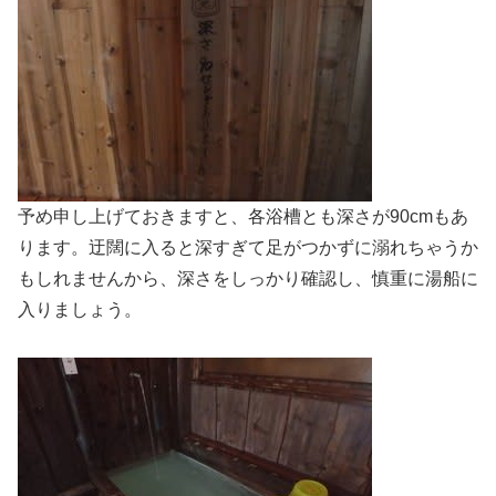
予め申し上げておきますと、各浴槽とも深さが90cmもあ
ります。迂闊に入ると深すぎて足がつかずに溺れちゃうか
もしれませんから、深さをしっかり確認し、慎重に湯船に
入りましょう。