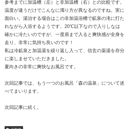
参考までに加温槽（左）と非加温槽（右）との比較です。
温度が違うだけでこんなに濁り方が異なるのですね。実に
面白い。湯治する場合はこの非加温浴槽で鉱泉の滝に打た
れながら入浴するようです。20℃以下なので入りしなは
確かに冷たいのですが、一度肩まで入ると爽快感が全身を
走り、非常に気持ち良いのです！
私は冷鉱泉と加温湯を繰り返し入って、信玄の薬湯を存分
に楽しませていただきました。
夏向きの非常に爽快なお風呂です。
次回記事では、もう一つのお風呂「森の温泉」について述
べてまいります。
次回記事に続く。