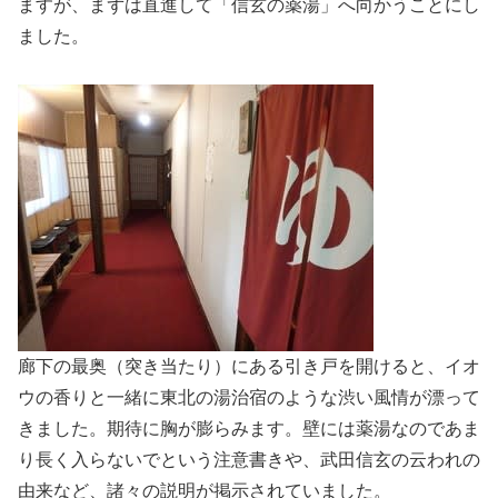
ますが、まずは直進して「信玄の薬湯」へ向かうことにし
ました。
廊下の最奥（突き当たり）にある引き戸を開けると、イオ
ウの香りと一緒に東北の湯治宿のような渋い風情が漂って
きました。期待に胸が膨らみます。壁には薬湯なのであま
り長く入らないでという注意書きや、武田信玄の云われの
由来など、諸々の説明が掲示されていました。