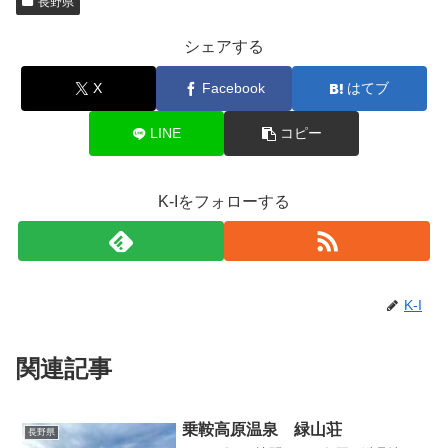
長野県
シェアする
X
Facebook
はてブ
LINE
コピー
K-Iをフォローする
K-I
関連記事
乗鞍高原温泉 緑山荘
長野県