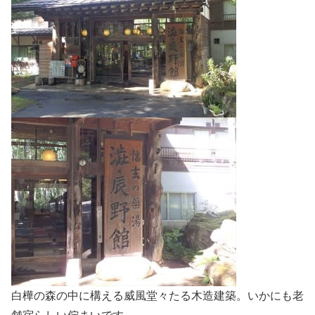
白樺の森の中に構える威風堂々たる木造建築。いかにも老