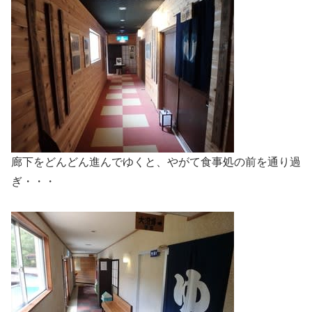
廊下をどんどん進んでゆくと、やがて食事処の前を通り過
ぎ・・・