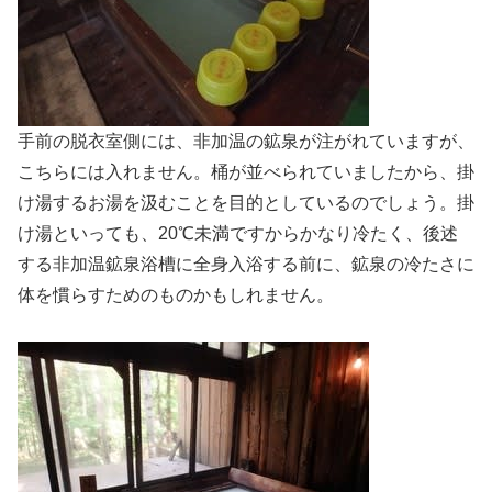
手前の脱衣室側には、非加温の鉱泉が注がれていますが、
こちらには入れません。桶が並べられていましたから、掛
け湯するお湯を汲むことを目的としているのでしょう。掛
け湯といっても、20℃未満ですからかなり冷たく、後述
する非加温鉱泉浴槽に全身入浴する前に、鉱泉の冷たさに
体を慣らすためのものかもしれません。