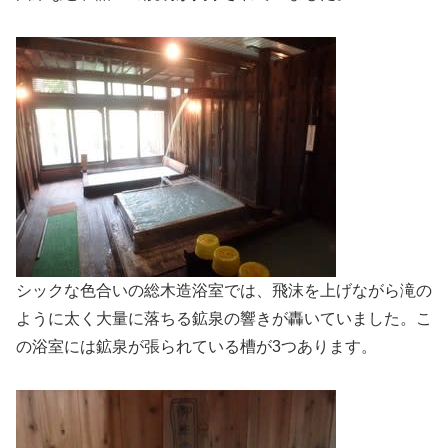
シックな色合いの総木造浴室では、飛沫を上げながら滝の
ように太く大量に落ちる鉱泉の響きが轟いていました。こ
の浴室には鉱泉が張られている槽が3つあります。