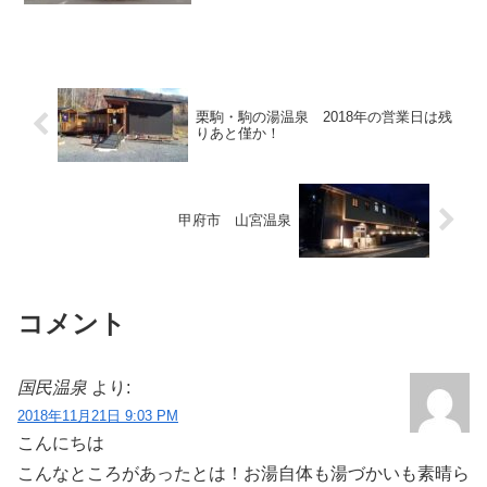
前後の印象に大きな乖離が生まれること
がありますよね。その場合において、た
とえば、怪しげだったり或...
栗駒・駒の湯温泉 2018年の営業日は残
りあと僅か！
甲府市 山宮温泉
コメント
国民温泉
より:
2018年11月21日 9:03 PM
こんにちは
こんなところがあったとは！お湯自体も湯づかいも素晴ら