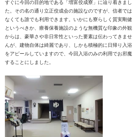
すぐに今回の目的地である「増富佼成寮」に辿り着きまし
た。その名の通り立正佼成会の施設なのですが、信者では
なくても誰でも利用できます。いかにも寮らしく質実剛健
というべきか、療養保養施設のような無機質な印象の外観
からは、豪華さや非日常性といった要素は伝わってきませ
んが、建物自体は綺麗であり、しかも積極的に日帰り入浴
をアピールしていますので、今回入浴のみの利用でお邪魔
することにしました。