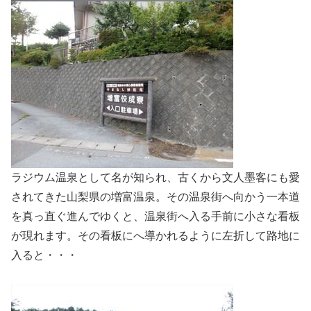
ラジウム温泉として名が知られ、古くから文人墨客にも愛
されてきた山梨県の増富温泉。その温泉街へ向かう一本道
を真っ直ぐ進んでゆくと、温泉街へ入る手前に小さな看板
が現れます。その看板にへ導かれるように左折して路地に
入ると・・・