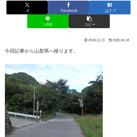
X
Facebook
はてブ
LINE
コピー
2018.11.21
2025.04.18
今回記事から山梨県へ移ります。