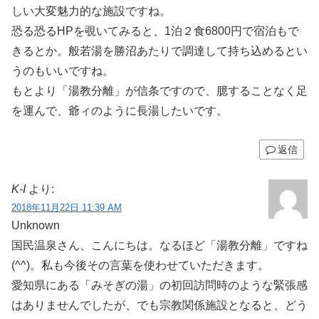
しい大変魅力的な施設ですね。
恐る恐るHPを覗いてみると、1泊２食6800円で宿泊もで
きるとか。般若湯を勝沼あたりで調達して持ち込めるとい
うのもいいですね。
もとより「湯教分離」が信条ですので、臆することなく足
を運んで、爺ィのように長湯したいです。
返信
K-I
より:
2018年11月22日 11:39 AM
Unknown
国民温泉さん、こんにちは。なるほど「湯教分離」ですね
(^^)。私も今後その言葉を使わせていただきます。
愛知県にある「みそぎの湯」の初回訪問時のような緊張感
はありませんでしたが、でも宗教関係施設となると、どう