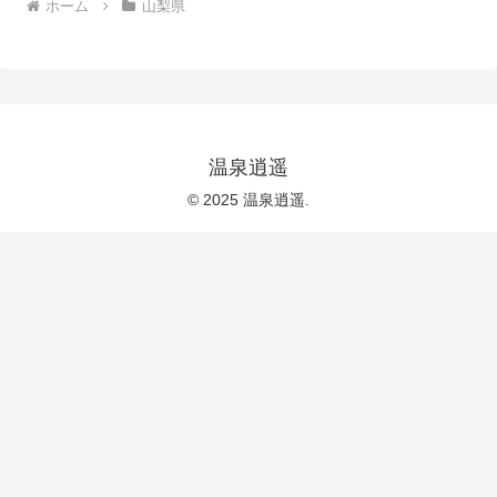
ホーム
山梨県
温泉逍遥
© 2025 温泉逍遥.