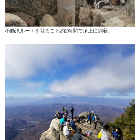
不動滝ルートを登ること約2時間で頂上に到着。