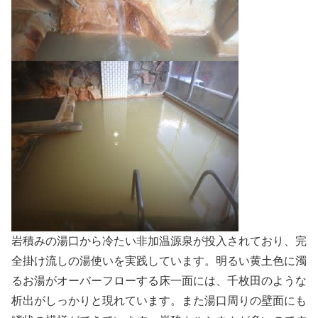
岩積みの湯口から冷たい非加温源泉が投入されており、完
全掛け流しの湯使いを実践しています。明るい黄土色に濁
るお湯がオーバーフローする床一面には、千枚田のような
析出がしっかりと現れています。また湯口周りの壁面にも