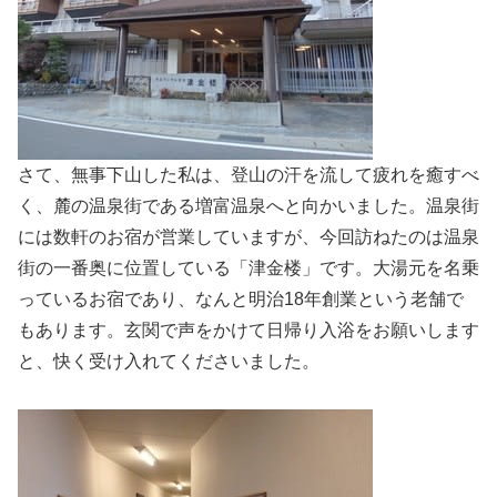
さて、無事下山した私は、登山の汗を流して疲れを癒すべ
く、麓の温泉街である増富温泉へと向かいました。温泉街
には数軒のお宿が営業していますが、今回訪ねたのは温泉
街の一番奥に位置している「津金楼」です。大湯元を名乗
っているお宿であり、なんと明治18年創業という老舗で
もあります。玄関で声をかけて日帰り入浴をお願いします
と、快く受け入れてくださいました。