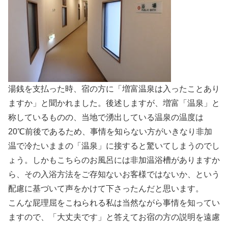
湯銭を支払った時、宿の方に「増富温泉は入ったことあり
ますか」と聞かれました。後述しますが、増富「温泉」と
称しているものの、当地で湧出している温泉の温度は
20℃前後であるため、事情を知らない方がいきなり非加
温で冷たいままの「温泉」に接すると驚いてしまうのでし
ょう。しかもこちらのお風呂には非加温浴槽がありますか
ら、その入浴方法をご存知ないお客様ではないか、という
配慮に基づいて声をかけて下さったんだと思います。
こんな屁理屈をこねられる私は当然ながら事情を知ってい
ますので、「大丈夫です」と答えてお宿の方の説明を遠慮