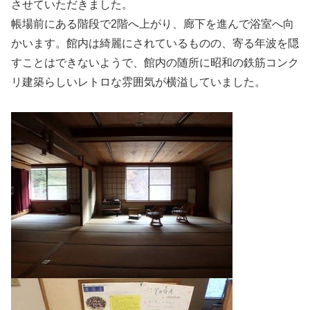
させていただきました。
帳場前にある階段で2階へ上がり、廊下を進んで浴室へ向
かいます。館内は綺麗にされているものの、寄る年波を隠
すことはできないようで、館内の随所に昭和の鉄筋コンク
リ建築らしいレトロな雰囲気が横溢していました。