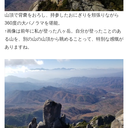
山頂で背嚢をおろし、持参したおにぎりを頬張りながら
360度の大パノラマを堪能。
↑画像は前年に私が登った八ヶ岳。自分が登ったことのあ
る山を、別の山の山頂から眺めることって、特別な感慨が
ありますね。