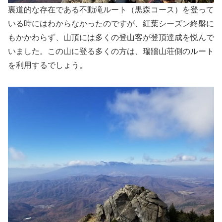
裏道的な存在である不動滝ルート（黒森コース）を登って
いる時にはわからなかったのですが、紅葉シーズン終盤に
もかかわらず、山頂には多くの登山客が登頂達成を悦んで
いました。この山に登る多くの方は、瑞牆山荘側のルート
を利用するでしょう。