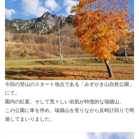
今回の登山のスタート地点である「みずがき山自然公園」
にて。
園内の紅葉、そして荒々しい岩肌が特徴的な瑞牆山。
この公園に車を停め、瑞牆山を登りながら反時計回りで周
遊してまいりました。