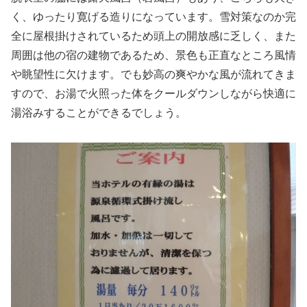
く、ゆったり寛げる造りになっています。雪対策なのか完
全に屋根掛けされているため頭上の開放感に乏しく、また
周囲は他の宿の建物であるため、景色も正直なところ風情
や眺望性に欠けます。でも妙高の爽やかな風が流れてきま
すので、お湯で火照った体をクールダウンしながら快適に
湯浴みすることができるでしょう。