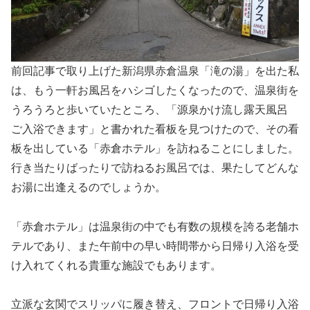
前回記事で取り上げた新潟県赤倉温泉「滝の湯」を出た私
は、もう一軒お風呂をハシゴしたくなったので、温泉街を
うろうろと歩いていたところ、「源泉かけ流し露天風呂
ご入浴できます」と書かれた看板を見つけたので、その看
板を出している「赤倉ホテル」を訪ねることにしました。
行き当たりばったりで訪ねるお風呂では、果たしてどんな
お湯に出逢えるのでしょうか。
「赤倉ホテル」は温泉街の中でも有数の規模を誇る老舗ホ
テルであり、また午前中の早い時間帯から日帰り入浴を受
け入れてくれる貴重な施設でもあります。
立派な玄関でスリッパに履き替え、フロントで日帰り入浴