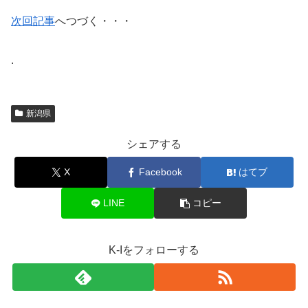
次回記事
へつづく・・・
.
新潟県
シェアする
X
Facebook
はてブ
LINE
コピー
K-Iをフォローする