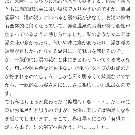
た。実際にこちらのお風呂へ入ってみますと、内湯・露天
ともに湯加減は実に良い塩梅で入りやすいのですが、前回
記事の「滝の湯」に比べると湯の花が少なく、お湯の特徴
も全体的に薄くなっていて、赤倉温泉のお湯が持つ個性が
弱まっているように感じられました。私のようなマニアは
湯の花が多かったり、匂いや味に癖があったり、湯加減の
調整が難しかったりする温泉にこそ魅力を感じるのです
が、一般的には湯の花など体にまとわりついてくる物がな
く、匂いや味や色なども少ない（弱い）タイプのお湯の方
が好まれるのでしょう。しかも広く明るくて綺麗なのです
から、一般的なお客さんにはまさに相応しいお風呂なので
す。
でも私はちょっと変わった（偏屈な）客・・・。たしかに
良いお風呂だと思うのですが、お湯に関しては物足りなさ
を感じてしまいます。そこで、私は早々にこの「有縁の
湯」を出て、別の浴室へ向かうことにしました。