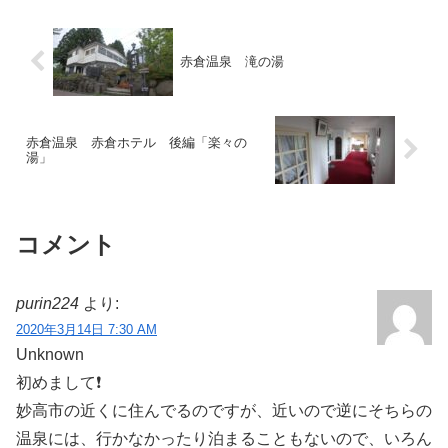
赤倉温泉 滝の湯
赤倉温泉 赤倉ホテル 後編「楽々の
湯」
コメント
purin224
より:
2020年3月14日 7:30 AM
Unknown
初めまして❗️
妙高市の近くに住んでるのですが、近いので逆にそちらの
温泉には、行かなかったり泊まることもないので、いろん