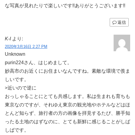
な写真が見れたりで楽しいです‼️ありがとうございます‼️
返信
K-I
より:
2020年3月16日 2:27 PM
Unknown
purin224さん、はじめまして。
妙高市のお近くにお住まいなんですね。素敵な環境で羨ま
しいです。
>近いので逆に
おっしゃることにとても共感します。私は生まれも育ちも
東京なのですが、それゆえ東京の観光地やホテルなどはほ
とんど知らず、旅行者の方の画像を拝見するたび、勝手知
ったる土地のはずなのに、とても新鮮に感じることがしば
しばです。