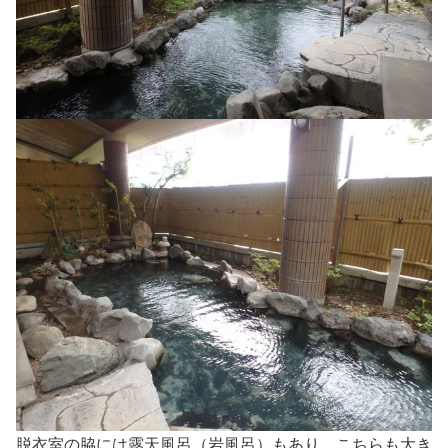
脱衣室の脇には露天風呂（岩風呂）もあり、こちらも大き