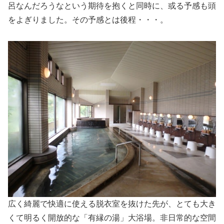
呂なんだろうなという期待を抱くと同時に、或る予感も頭
をよぎりました。その予感とは後程・・・。
広く綺麗で快適に使える脱衣室を抜けた先が、とても大き
くて明るく開放的な「有縁の湯」大浴場。非日常的な空間