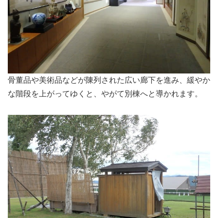
骨董品や美術品などが陳列された広い廊下を進み、緩やか
な階段を上がってゆくと、やがて別棟へと導かれます。