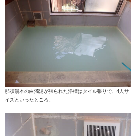
那須湯本の白濁湯が張られた浴槽はタイル張りで、4人サ
イズといったところ。