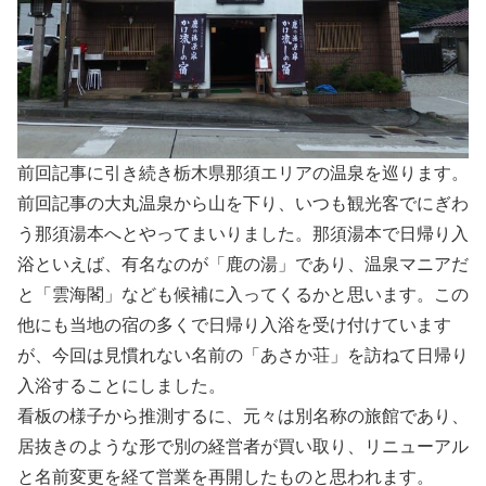
前回記事に引き続き栃木県那須エリアの温泉を巡ります。
前回記事の大丸温泉から山を下り、いつも観光客でにぎわ
う那須湯本へとやってまいりました。那須湯本で日帰り入
浴といえば、有名なのが「鹿の湯」であり、温泉マニアだ
と「雲海閣」なども候補に入ってくるかと思います。この
他にも当地の宿の多くで日帰り入浴を受け付けています
が、今回は見慣れない名前の「あさか荘」を訪ねて日帰り
入浴することにしました。
看板の様子から推測するに、元々は別名称の旅館であり、
居抜きのような形で別の経営者が買い取り、リニューアル
と名前変更を経て営業を再開したものと思われます。