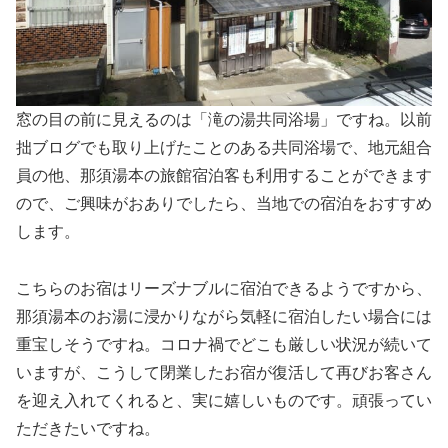
窓の目の前に見えるのは「滝の湯共同浴場」ですね。以前
拙ブログでも取り上げたことのある共同浴場で、地元組合
員の他、那須湯本の旅館宿泊客も利用することができます
ので、ご興味がおありでしたら、当地での宿泊をおすすめ
します。
こちらのお宿はリーズナブルに宿泊できるようですから、
那須湯本のお湯に浸かりながら気軽に宿泊したい場合には
重宝しそうですね。コロナ禍でどこも厳しい状況が続いて
いますが、こうして閉業したお宿が復活して再びお客さん
を迎え入れてくれると、実に嬉しいものです。頑張ってい
ただきたいですね。