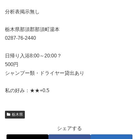
分析表掲示無し
栃木県那須郡那須町湯本
0287-76-2440
日帰り入浴8:00～20:00？
500円
シャンプー類・ドライヤー貸出あり
私の好み：★★+0.5
栃木県
シェアする