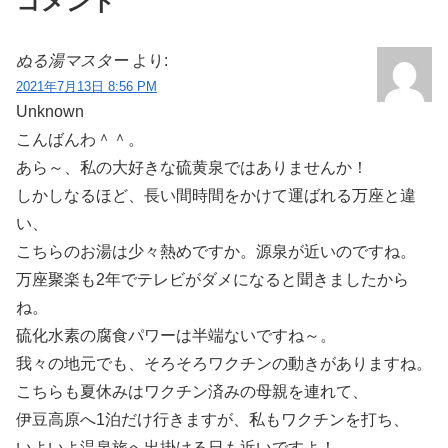
コメント
ぬる湯マスター
より:
2021年7月13日 8:56 PM
Unknown
こんばんわ＾＾。
あら～、私の大好きな硫黄泉ではありませんか！
しかしなるほど、長い間時間をかけて運ばれる万座と違
い、
こちらのお湯は少々熱めですか。源泉が近いのですね。
万座聚楽も2年でテレビがダメになると聞きましたから
ね。
硫化水素の腐食パワーは半端ないですね～。
我々の地元でも、そろそろワクチンの動きがありますね。
こちらも夏休みはワクチン済みの母親を連れて、
伊豆高原へ1泊だけ行きますが、私もワクチンを打ち、
いよいよ温泉旅へ出掛ける日も近いですよ！