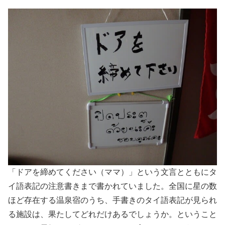
「ドアを締めてください（ママ）」という文言とともにタ
イ語表記の注意書きまで書かれていました。全国に星の数
ほど存在する温泉宿のうち、手書きのタイ語表記が見られ
る施設は、果たしてどれだけあるでしょうか。ということ