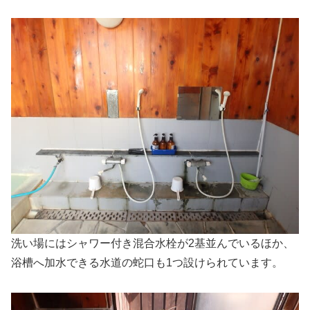
洗い場にはシャワー付き混合水栓が2基並んでいるほか、
浴槽へ加水できる水道の蛇口も1つ設けられています。