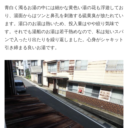
青白く濁るお湯の中には細かな黄色い湯の花も浮遊してお
り、湯面からはツンと鼻孔を刺激する硫黄臭が放たれてい
ます。湯口のお湯は熱いため、投入量はやや絞り気味で
す。それでも湯船のお湯は若干熱めなので、私は短いスパ
ンで入ったり出たりを繰り返しました。心身がシャキット
引き締まる良いお湯です。