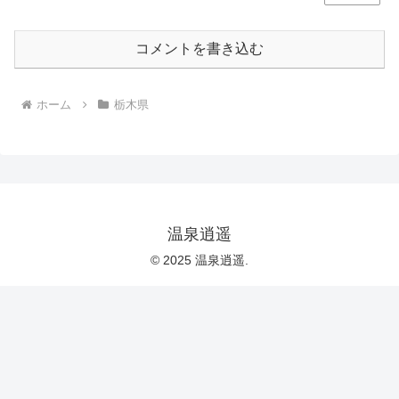
コメントを書き込む
ホーム
栃木県
温泉逍遥
© 2025 温泉逍遥.