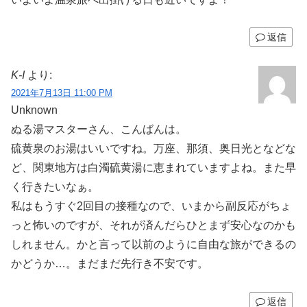
返信
K-I
より:
2021年7月13日 11:00 PM
Unknown
ぬる湯マスターさん、こんばんは。
硫黄泉のお湯はいいですね。万座、那須、奥日光となどな
ど、関東地方は白濁硫黄湯に恵まれていますよね。また早
く行きたいなぁ。
私はもうすぐ2回目の接種なので、いまから副反応がちょ
っと怖いのですが、それが済んだらひとまず安心なのかも
しれません。かと言って以前のように自由な旅ができるの
かどうか…。まだまだ先行き不安です。
返信