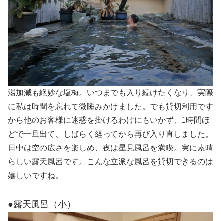
湯加減も絶妙な塩梅。いつまでも入り続けたくなり、実際
に私は時間を忘れて微睡みかけました。でも貸切利用です
から他のお客様に迷惑を掛けるわけにもいかず、1時間ほ
どで一旦出て、しばらく経ってから再び入り直しました。
日中は空の広さを楽しめ、夜は星見風呂を満喫。実に素晴
らしい露天風呂です。こんな立派な風呂を貸切できるのは
嬉しいですね。
●露天風呂（小）