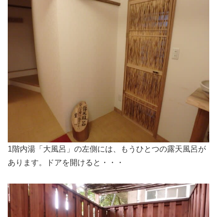
1階内湯「大風呂」の左側には、もうひとつの露天風呂が
あります。ドアを開けると・・・