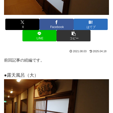
X
Facebook
はてブ
LINE
コピー
2021.08.03
2025.04.18
前回記事の続編です。
●露天風呂（大）