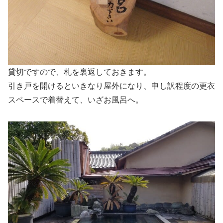
貸切ですので、札を裏返しておきます。
引き戸を開けるといきなり屋外になり、申し訳程度の更衣
スペースで着替えて、いざお風呂へ。