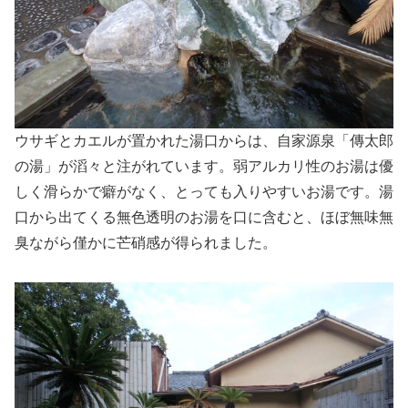
ウサギとカエルが置かれた湯口からは、自家源泉「傳太郎
の湯」が滔々と注がれています。弱アルカリ性のお湯は優
しく滑らかで癖がなく、とっても入りやすいお湯です。湯
口から出てくる無色透明のお湯を口に含むと、ほぼ無味無
臭ながら僅かに芒硝感が得られました。