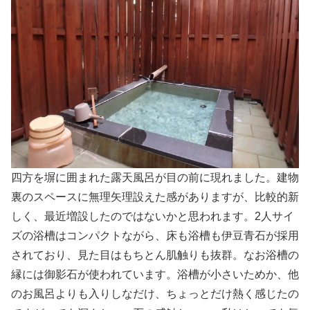
四方を塀に囲まれた露天風呂が目の前に現れました。建物
裏のスペースに無理矢理設えた感がありますが、比較的新
しく、最近増設したのではないかと思われます。2人サイ
ズの浴槽はコンパクトながら、床も浴槽も伊豆青石が採用
されており、見た目はもちとん肌触りも抜群。なお浴槽の
縁には御影石が使われています。浴槽が小さいためか、他
のお風呂よりも入りしなだけ、ちょっとだけ熱く感じたの