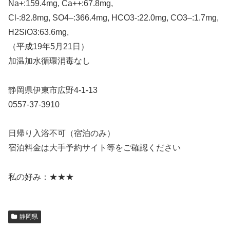
Na+:159.4mg, Ca++:67.8mg,
Cl-:82.8mg, SO4–:366.4mg, HCO3-:22.0mg, CO3–:1.7mg,
H2SiO3:63.6mg,
（平成19年5月21日）
加温加水循環消毒なし
静岡県伊東市広野4-1-13
0557-37-3910
日帰り入浴不可（宿泊のみ）
宿泊料金は大手予約サイト等をご確認ください
私の好み：★★★
静岡県