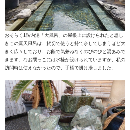
おそらく1階内湯「大風呂」の屋根上に設けられたと思し
きこの露天風呂は、貸切で使うと持て余してしまうほど大
きく広々しており、お蔭で気兼ねなくのびのびと湯あみで
きます。なお隅っこには水栓が設けられていますが、私の
訪問時は使えなかったので、手桶で掛け湯しました。