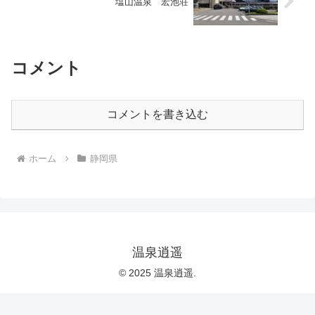
塩山温泉 宏池荘
コメント
コメントを書き込む
ホーム
静岡県
温泉逍遥
© 2025 温泉逍遥.