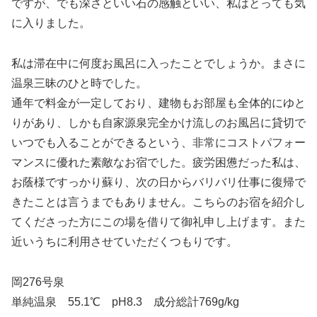
ですが、でも深さといい石の感触といい、私はとっても気
に入りました。
私は滞在中に何度お風呂に入ったことでしょうか。まさに
温泉三昧のひと時でした。
通年で料金が一定しており、建物もお部屋も全体的にゆと
りがあり、しかも自家源泉完全かけ流しのお風呂に貸切で
いつでも入ることができるという、非常にコストパフォー
マンスに優れた素敵なお宿でした。疲労困憊だった私は、
お蔭様ですっかり蘇り、次の日からバリバリ仕事に復帰で
きたことは言うまでもありません。こちらのお宿を紹介し
てくださった方にこの場を借りて御礼申し上げます。また
近いうちに利用させていただくつもりです。
岡276号泉
単純温泉 55.1℃ pH8.3 成分総計769g/kg