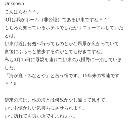
Unknown
こんばんわ＾＾。
3月は我がホーム（非公認）である伊東ですね＾＾！
もちろん知っているホテルでしたがリニューアルしていた
とは。
伊東付近は何処へ行ってものどかな風景が広がっていて、
食後にふらっと散歩するのがとても好きですね。
私も3月15日に母親を連れて伊東の八幡野に一泊していま
した。
「海が庭・みなとや」と言う宿です。15年来の常連です
＾＾b
伊東の海は、他の海とは何故か少し違って見えて、
いつも懐かしい気持ちにさせられます。
いつ訪れても良い所ですよねぇ～。