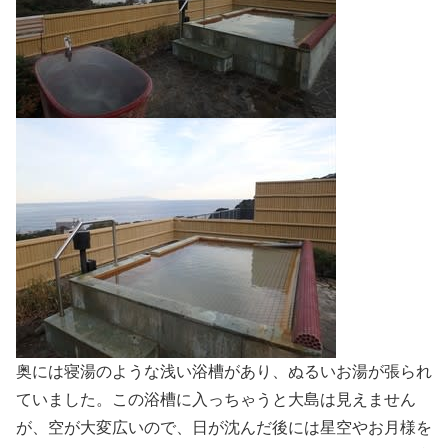
奥には寝湯のような浅い浴槽があり、ぬるいお湯が張られ
ていました。この浴槽に入っちゃうと大島は見えません
が、空が大変広いので、日が沈んだ後には星空やお月様を