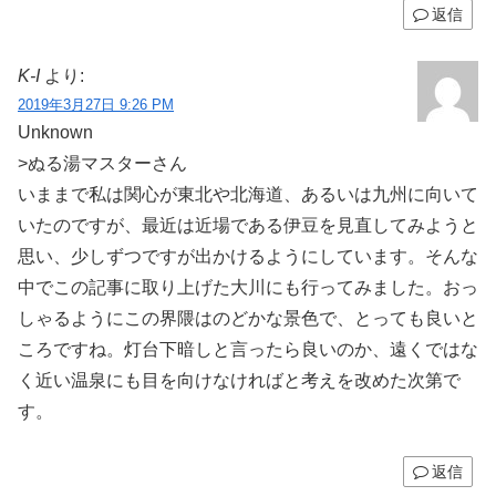
返信
K-I
より:
2019年3月27日 9:26 PM
Unknown
>ぬる湯マスターさん
いままで私は関心が東北や北海道、あるいは九州に向いて
いたのですが、最近は近場である伊豆を見直してみようと
思い、少しずつですが出かけるようにしています。そんな
中でこの記事に取り上げた大川にも行ってみました。おっ
しゃるようにこの界隈はのどかな景色で、とっても良いと
ころですね。灯台下暗しと言ったら良いのか、遠くではな
く近い温泉にも目を向けなければと考えを改めた次第で
す。
返信