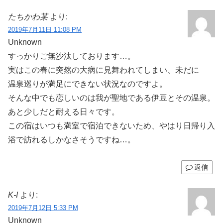
たちかわ某
より:
2019年7月11日 11:08 PM
Unknown
すっかりご無沙汰しております…。
実はこの春に突然の大病に見舞われてしまい、未だに
温泉巡りが満足にできない状況なのですよ。
そんな中でも恋しいのは我が聖地である伊豆とその温泉。
あと少しだと耐える日々です。
この宿はいつも満室で宿泊できないため、やはり日帰り入
浴で訪れるしかなさそうですね…。
返信
K-I
より:
2019年7月12日 5:33 PM
Unknown