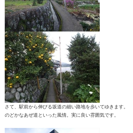
さて、駅前から伸びる坂道の細い路地を歩いてゆきます。
のどかなあぜ道といった風情。実に良い雰囲気です。