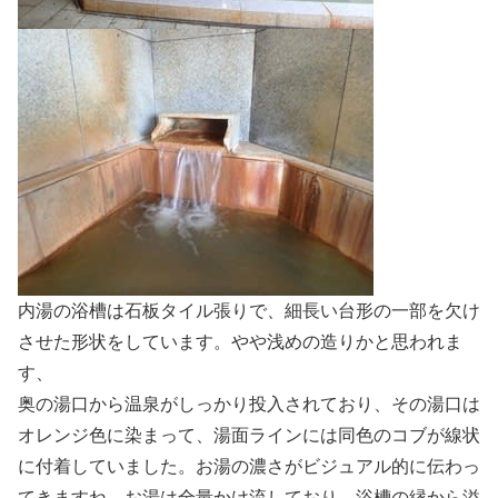
内湯の浴槽は石板タイル張りで、細長い台形の一部を欠け
させた形状をしています。やや浅めの造りかと思われま
す、
奥の湯口から温泉がしっかり投入されており、その湯口は
オレンジ色に染まって、湯面ラインには同色のコブが線状
に付着していました。お湯の濃さがビジュアル的に伝わっ
てきますね。お湯は全量かけ流しており、浴槽の縁から溢