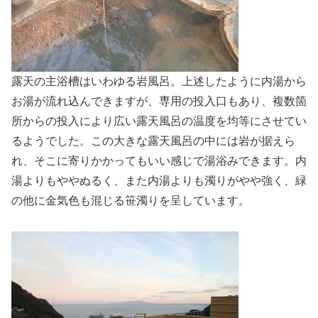
露天の主浴槽はいわゆる岩風呂。上述したように内湯から
お湯が流れ込んできますが、専用の投入口もあり、複数箇
所からの投入により広い露天風呂の温度を均等にさせてい
るようでした。この大きな露天風呂の中には岩が据えら
れ、そこに寄りかかってもいい感じで湯浴みできます。内
湯よりもややぬるく、また内湯よりも濁りがやや強く、緑
の他に金気色も混じる笹濁りを呈しています。