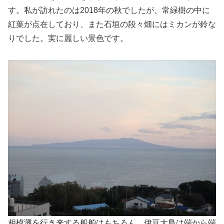
す。私が訪れたのは2018年の秋でしたが、常緑樹の中に
紅葉が点在しており、また石垣の段々畑にはミカンが鈴な
りでした。実に麗しい景色です。
相模灘を行き来する船舶はもちろん、伊豆大島は端から端