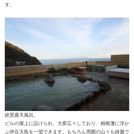
す。
絶景露天風呂。
ビルの屋上に設けられ、大変広々しており、相模灘に浮か
ぶ伊豆大島を一望できます。もちろん周囲の山々も綺麗で