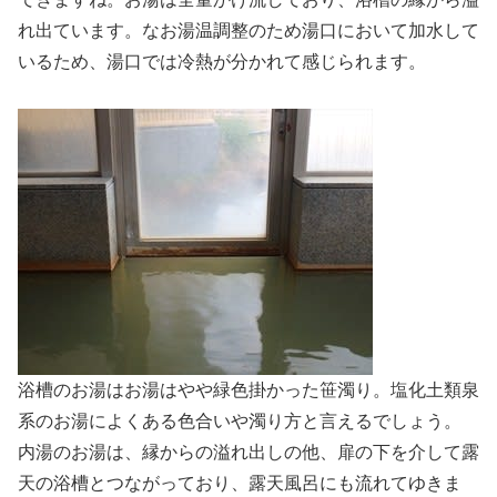
れ出ています。なお湯温調整のため湯口において加水して
いるため、湯口では冷熱が分かれて感じられます。
浴槽のお湯はお湯はやや緑色掛かった笹濁り。塩化土類泉
系のお湯によくある色合いや濁り方と言えるでしょう。
内湯のお湯は、縁からの溢れ出しの他、扉の下を介して露
天の浴槽とつながっており、露天風呂にも流れてゆきま