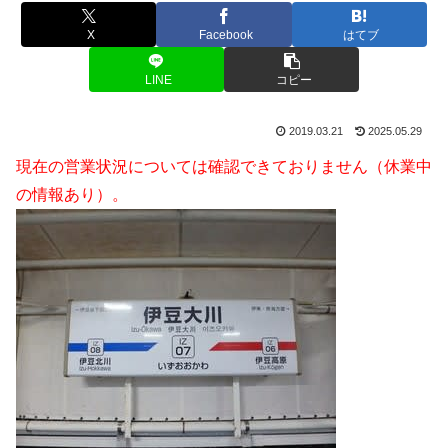
X
Facebook
はてブ
LINE
コピー
2019.03.21
2025.05.29
現在の営業状況については確認できておりません（休業中
の情報あり）。