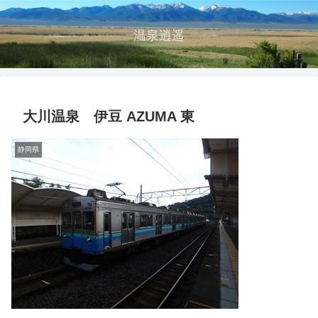
温泉逍遥
大川温泉 伊豆 AZUMA 東
静岡県