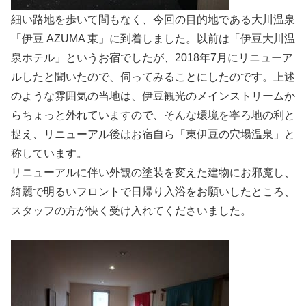
細い路地を歩いて間もなく、今回の目的地である大川温泉
「伊豆 AZUMA 東」に到着しました。以前は「伊豆大川温
泉ホテル」というお宿でしたが、2018年7月にリニューア
ルしたと聞いたので、伺ってみることにしたのです。上述
のような雰囲気の当地は、伊豆観光のメインストリームか
らちょっと外れていますので、そんな環境を寧ろ地の利と
捉え、リニューアル後はお宿自ら「東伊豆の穴場温泉」と
称しています。
リニューアルに伴い外観の塗装を変えた建物にお邪魔し、
綺麗で明るいフロントで日帰り入浴をお願いしたところ、
スタッフの方が快く受け入れてくださいました。