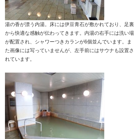
湯の香が漂う内湯。床には伊豆青石が敷かれており、足裏
から快適な感触が伝わってきます。内湯の右手には洗い場
が配置され、シャワーつきカランが6個並んでいます。ま
た画像には写っていませんが、左手前にはサウナも設置さ
れています。