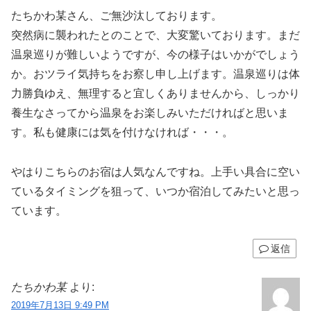
たちかわ某さん、ご無沙汰しております。
突然病に襲われたとのことで、大変驚いております。まだ
温泉巡りが難しいようですが、今の様子はいかがでしょう
か。おツライ気持ちをお察し申し上げます。温泉巡りは体
力勝負ゆえ、無理すると宜しくありませんから、しっかり
養生なさってから温泉をお楽しみいただければと思いま
す。私も健康には気を付けなければ・・・。
やはりこちらのお宿は人気なんですね。上手い具合に空い
ているタイミングを狙って、いつか宿泊してみたいと思っ
ています。
返信
たちかわ某
より:
2019年7月13日 9:49 PM