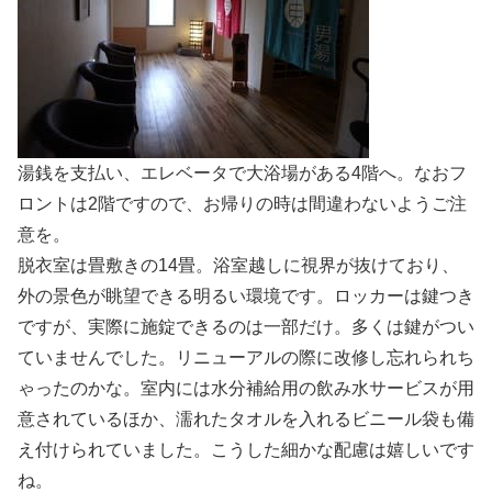
湯銭を支払い、エレベータで大浴場がある4階へ。なおフ
ロントは2階ですので、お帰りの時は間違わないようご注
意を。
脱衣室は畳敷きの14畳。浴室越しに視界が抜けており、
外の景色が眺望できる明るい環境です。ロッカーは鍵つき
ですが、実際に施錠できるのは一部だけ。多くは鍵がつい
ていませんでした。リニューアルの際に改修し忘れられち
ゃったのかな。室内には水分補給用の飲み水サービスが用
意されているほか、濡れたタオルを入れるビニール袋も備
え付けられていました。こうした細かな配慮は嬉しいです
ね。