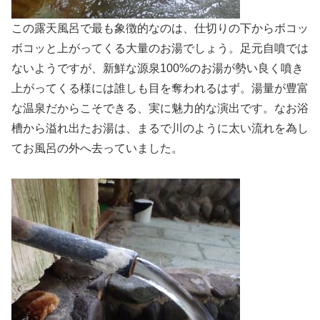
この露天風呂で最も象徴的なのは、仕切りの下からボコッ
ボコッと上がってくる大量のお湯でしょう。足元自噴では
ないようですが、新鮮な源泉100%のお湯が勢い良く噴き
上がってくる様には誰しも目を奪われるはず。湯量が豊富
な温泉だからこそできる、実に魅力的な演出です。なお浴
槽から溢れ出たお湯は、まるで川のように太い流れを為し
てお風呂の外へ去っていました。