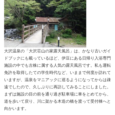
大沢温泉の「大沢荘山の家露天風呂」は、かなり古いガイ
ドブックにも載っているほど、伊豆にある日帰り入浴専門
施設の中でも古株に属する人気の露天風呂です。私も運転
免許を取得したての学生時代など、いままで何度か訪れて
いますが、温泉をマニアックに巡るようになってからは疎
遠でしたので、久しぶりに再訪してみることにしました。
まずは施設の目の前を通り過ぎ駐車場に車をとめてから、
道を歩いて戻り、川に架かる木造の橋を渡って受付棟へと
向かいます。