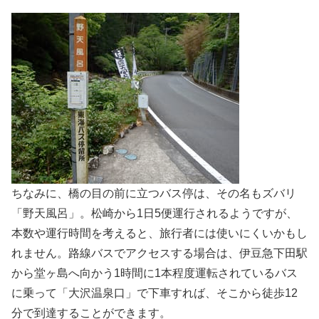
ちなみに、橋の目の前に立つバス停は、その名もズバリ
「野天風呂」。松崎から1日5便運行されるようですが、
本数や運行時間を考えると、旅行者には使いにくいかもし
れません。路線バスでアクセスする場合は、伊豆急下田駅
から堂ヶ島へ向かう1時間に1本程度運転されているバス
に乗って「大沢温泉口」で下車すれば、そこから徒歩12
分で到達することができます。