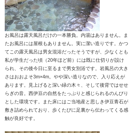
お風呂は露天風呂だけの一本勝負。内湯はありません。ま
たお風呂には屋根もありません。実に潔い造りです。かつ
てこの露天風呂は男女混浴だったそうですが、少なくとも
私が学生だった頃（20年ほど前）には既に仕切りが設け
られ、その後今日に至るまで男女別浴です。岩風呂の大き
さはおおよそ3m×4m。やや深い造りなので、入り応えが
あります。見上げると深い緑の木々、そして後背ではせせ
らぎの音。西伊豆の自然をたっぷりと感じられるのんびり
とした環境です。また床にはご当地産と思しき伊豆青石が
敷き詰められており、歩くたびに足裏から伝わってくる感
触が良好です。