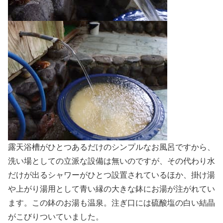
露天浴槽がひとつあるだけのシンプルなお風呂ですから、
洗い場としての立派な設備は無いのですが、その代わり水
だけが出るシャワーがひとつ設置されているほか、掛け湯
や上がり湯用として青い縁の大きな鉢にお湯が注がれてい
ます。この鉢のお湯も温泉。注ぎ口には硫酸塩の白い結晶
がこびりついていました。