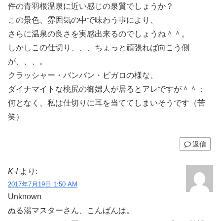
件の青羽根温泉に近い感じの泉質でしょうか？
この景色、雰囲気の中で味わう事により、
さらに温泉の良さを実感出来るのでしょうね＾＾。
しかしこの仕切り、、、ちょっと頑張れば向こう側
が、、、。
クラッシャー・バンバン・ビガロの様な、
ダイナマイトな桃尻の御婦人が居るとアレですが＾＾；
何となく、私は仕切りに耳を当ててしまいそうです（苦
笑）
返信
K-I
より:
2017年7月19日 1:50 AM
Unknown
ぬる湯マスターさん、こんばんは。