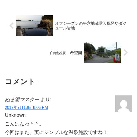
付帯している「ユネッ...
オフシーズンの平六地蔵露天風呂やダジ
ュール岩地
白岩温泉 希望園
コメント
ぬる湯マスター
より:
2017年7月18日 8:06 PM
Unknown
こんばんわ＾＾。
今回はまた、実にシンプルな温泉施設ですね！