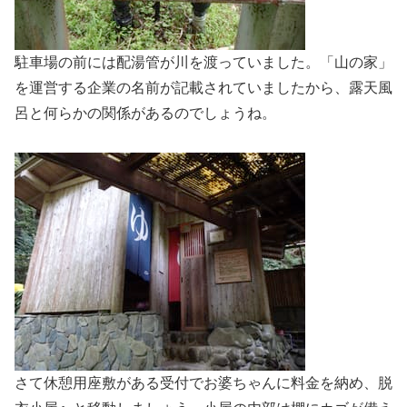
駐車場の前には配湯管が川を渡っていました。「山の家」
を運営する企業の名前が記載されていましたから、露天風
呂と何らかの関係があるのでしょうね。
さて休憩用座敷がある受付でお婆ちゃんに料金を納め、脱