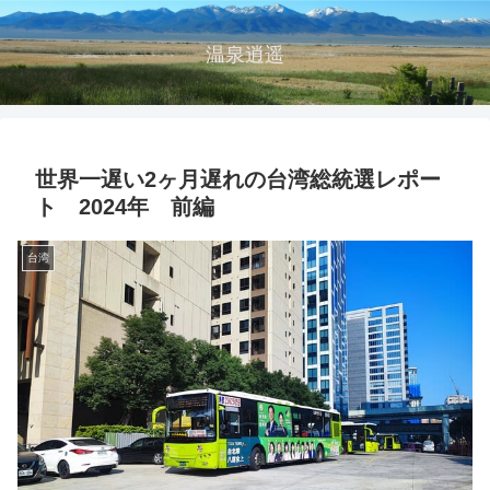
温泉逍遥
世界一遅い2ヶ月遅れの台湾総統選レポー
ト 2024年 前編
台湾