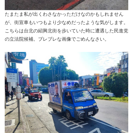
たまたま私が出くわさなかっただけなのかもしれません
が、街宣車もいつもより少なめだったような気がします。
こちらは台北の紹興北街を歩いていた時に遭遇した民進党
の立法院候補。ブレブレな画像でごめんなさい。