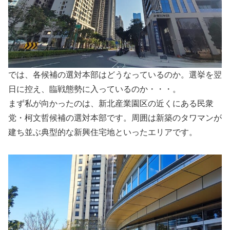
では、各候補の選対本部はどうなっているのか。選挙を翌
日に控え、臨戦態勢に入っているのか・・・。
まず私が向かったのは、新北産業園区の近くにある民衆
党・柯文哲候補の選対本部です。周囲は新築のタワマンが
建ち並ぶ典型的な新興住宅地といったエリアです。