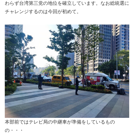
わらず台湾第三党の地位を確立しています。なお総統選に
チャレンジするのは今回が初めて。
本部前ではテレビ局の中継車が準備をしているもの
の・・・