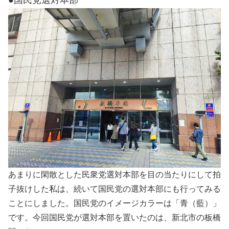
●国民党選対本部
あまりに閑散とした民衆党選対本部を目の当たりにして拍
子抜けした私は、続いて国民党の選対本部にも行ってみる
ことにしました。国民党のイメージカラーは「青（藍）」
です。今回国民党が選対本部を置いたのは、新北市の板橋