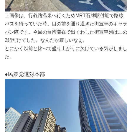
上画像は、行義路温泉へ行くためMRT石牌駅付近で路線
バスを待っていた時、目の前を通り過ぎた街宣車のキャラ
バン隊です。今回の台湾滞在で出くわした街宣車列はこの
2組だけでした。なんだか寂しいなぁ。
とにかく以前と比べて盛り上がりに欠けている気がしまし
た。
●民衆党選対本部