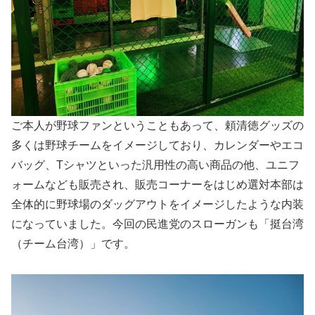
ご本人が野球ファンということもあって、頼清徳グッズの
多くは野球チームをイメージしており、カレンダーやエコ
バッグ、Tシャツといった汎用性の高い商品の他、ユニフ
ォームなども販売され、販売コーナーをはじめ選対本部は
全体的に野球場のダッグアウトをイメージしたような内装
になっていました。今回の民進党のスローガンも「挺台湾
（チーム台湾）」です。