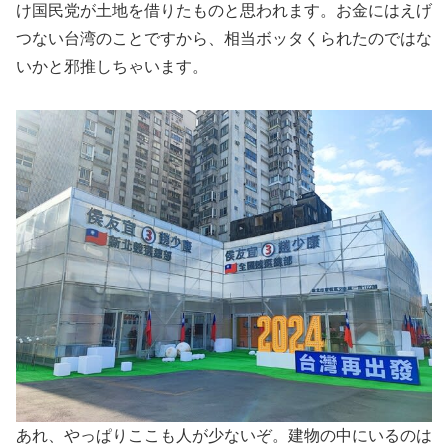
け国民党が土地を借りたものと思われます。お金にはえげ
つない台湾のことですから、相当ボッタくられたのではな
いかと邪推しちゃいます。
あれ、やっぱりここも人が少ないぞ。建物の中にいるのは