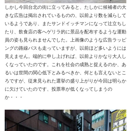
しかし今回台北の街に立ってみると、たしかに候補者の大
きな広告は掲出されているものの、以前より数を減らして
いるようであり、またサンドイッチマンになって辻立ちし
たり、飲食店の客へゲリラ的に景品を配布するような運動
員の姿も見られませんでした。上画像のような広告ラッピ
ングの路線バスも走っていますが、以前ほど多いようには
見えません。端的に申し上げれば、以前よりかなり大人し
くなっていたのです。これを社会の成熟と捉えるのか、あ
るいは世間の関心低下とみるべきか、何とも言えないとこ
ろですが、従来見られた選挙の盛り上がりが今回は明らか
に欠けていたのです、投票率が低くなってしまうの
か・・・