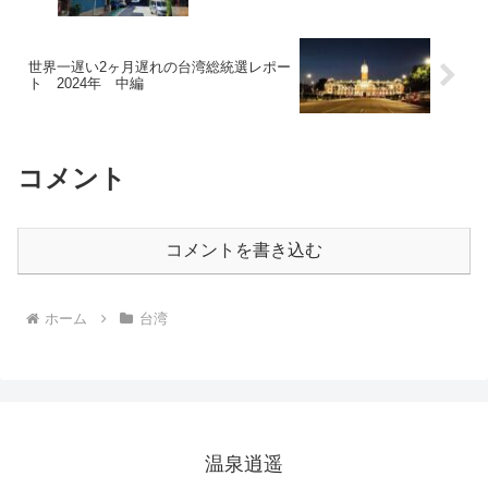
世界一遅い2ヶ月遅れの台湾総統選レポー
ト 2024年 中編
コメント
コメントを書き込む
ホーム
台湾
温泉逍遥