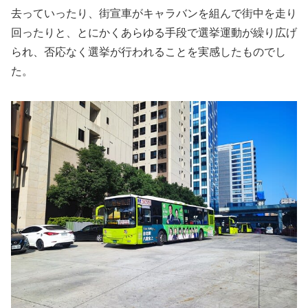
去っていったり、街宣車がキャラバンを組んで街中を走り
回ったりと、とにかくあらゆる手段で選挙運動が繰り広げ
られ、否応なく選挙が行われることを実感したものでし
た。