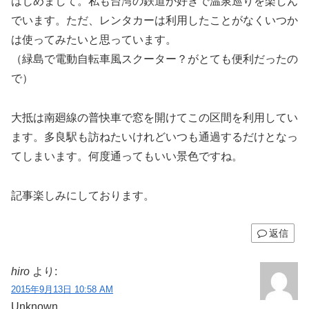
はじめまして。私も台湾の鉄道が好きで温泉巡りを楽しん
でいます。ただ、レンタカーは利用したことがなくいつか
は使ってみたいと思っています。
（緑島で電動自転車風スクーター？がとても便利だったの
で）
大抵は南廻線の普快車で窓を開けてこの区間を利用してい
ます。多良駅も訪ねたいけれどいつも通過するだけとなっ
てしまいます。何度通ってもいい景色ですね。
記事楽しみにしております。
返信
hiro
より:
2015年9月13日 10:58 AM
Unknown