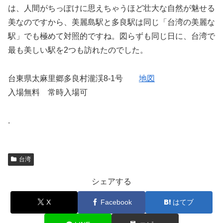
は、人間がちっぽけに思えちゃうほど壮大な自然が魅せる
美なのですから、美麗島駅と多良駅は同じ「台湾の美麗な
駅」でも極めて対照的ですね。図らずも同じ日に、台湾で
最も美しい駅を2つも訪れたのでした。
台東県太麻里郷多良村瀧渓8-1号
地図
入場無料 常時入場可
.
台湾
シェアする
X
Facebook
はてブ