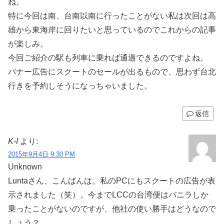
ね。
特に今回は南、台南以南に行ったことがない私は次回は高
雄から東海岸に回りたいと思っているのでこれからの記事
が楽しみ。
今回ご紹介の駅も列車に乗れば通過できるのですよね。
バナー広告にスクートのセールが出るもので、思わず台北
行きを予約しそうになっちゃいました。
返信
K-I
より:
2015年9月4日 9:30 PM
Unknown
Luntaさん、こんばんは。私のPCにもスクートの広告が表
示されました（笑）。今までLCCの台湾便はバニラしか
乗ったことがないのですが、他社の使い勝手はどうなので
しょう？