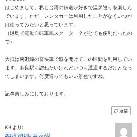
はじめまして。私も台湾の鉄道が好きで温泉巡りを楽しん
でいます。ただ、レンタカーは利用したことがなくいつか
は使ってみたいと思っています。
（緑島で電動自転車風スクーター？がとても便利だったの
で）
大抵は南廻線の普快車で窓を開けてこの区間を利用してい
ます。多良駅も訪ねたいけれどいつも通過するだけとなっ
てしまいます。何度通ってもいい景色ですね。
記事楽しみにしております。
返信
K-I
より:
2015年9月14日 12:55 AM