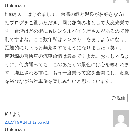
Unknown
hiroさん、はじめまして。台湾の鉄と温泉がお好きな方に
拙ブログをご覧いただき、同じ趣向の者として大変光栄で
す。台湾はどの街にもレンタルバイク屋さんがあるので便
利ですよね。ここ数年私はレンタカーを使うようになり、
距離的にちょっと無茶をするようになりました（笑）。
南廻線の普快車の汽車旅情は最高ですよね。おっしゃるよ
うに、何度通っても、このあたりの景色には心を奪われま
す。廃止される前に、もう一度乗って窓を全開にし、潮風
を浴びながら汽車旅を楽しみたいと思っています。
返信
K-I
より:
2015年9月14日 12:55 AM
Unknown