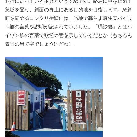
並行に走っている多良という廃駅です。路肩に車を止めて
急坂を登り、斜面の真上にある目的地を目指します。急斜
面を固めるコンクリ擁壁には、当地で暮らす原住民パイワ
ン族の言葉や説明が記されていました。「瑪沙魯」とはパ
イワン族の言葉で歓迎の意を示しているだとか（もちろん
表音の当て字でしょうけどね）。