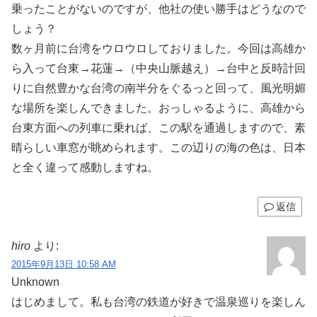
乗ったことがないのですが、他社の使い勝手はどうなので
しょう？
数ヶ月前に台湾をウロウロしておりました。今回は高雄か
ら入って台東→花蓮→（中央山脈越え）→台中と反時計回
りに自然豊かな台湾の南半分をぐるっと回って、風光明媚
な場所を楽しんできました。おっしゃるように、高雄から
台東方面への列車に乗れば、この駅を通過しますので、素
晴らしい車窓が眺められます。この辺りの海の色は、日本
と全く違って感動しますね。
返信
hiro
より:
2015年9月13日 10:58 AM
Unknown
はじめまして。私も台湾の鉄道が好きで温泉巡りを楽しん