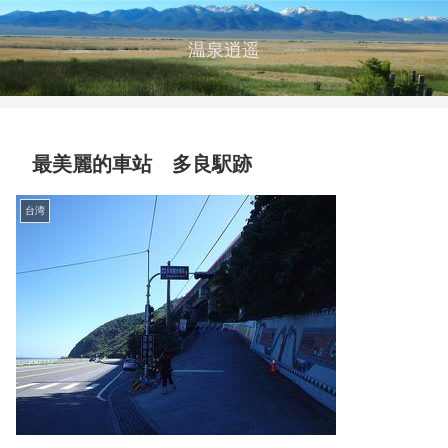
温泉逍遥
最美麗的車站 多良駅跡
台湾