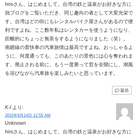
hiroさん、はじめまして。台湾の鉄と温泉がお好きな方に
拙ブログをご覧いただき、同じ趣向の者として大変光栄で
す。台湾はどの街にもレンタルバイク屋さんがあるので便
利ですよね。ここ数年私はレンタカーを使うようになり、
距離的にちょっと無茶をするようになりました（笑）。
南廻線の普快車の汽車旅情は最高ですよね。おっしゃるよ
うに、何度通っても、このあたりの景色には心を奪われま
す。廃止される前に、もう一度乗って窓を全開にし、潮風
を浴びながら汽車旅を楽しみたいと思っています。
返信
K-I
より:
2015年9月14日 12:55 AM
Unknown
hiroさん、はじめまして。台湾の鉄と温泉がお好きな方に