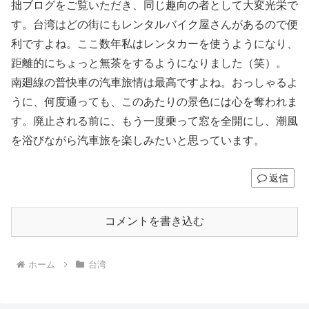
拙ブログをご覧いただき、同じ趣向の者として大変光栄で
す。台湾はどの街にもレンタルバイク屋さんがあるので便
利ですよね。ここ数年私はレンタカーを使うようになり、
距離的にちょっと無茶をするようになりました（笑）。
南廻線の普快車の汽車旅情は最高ですよね。おっしゃるよ
うに、何度通っても、このあたりの景色には心を奪われま
す。廃止される前に、もう一度乗って窓を全開にし、潮風
を浴びながら汽車旅を楽しみたいと思っています。
返信
コメントを書き込む
ホーム
台湾