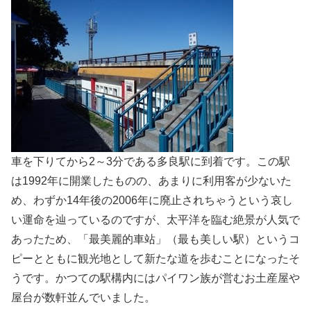
車を下りてから2～3分である多良駅に到着です。この駅
は1992年に開業したものの、あまりに利用客が少ないた
め、わずか14年後の2006年に廃止されちゃうという哀し
い運命を辿っているのですが、太平洋を臨む絶景が人気で
あったため、「最美麗的車站」（最も美しい駅）というコ
ピーとともに観光地として新たな道を歩むことになったそ
うです。かつての駅構内にはパイワン族が営むお土産屋や
屋台が数軒並んでいました。