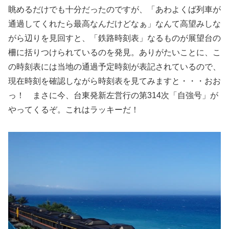
眺めるだけでも十分だったのですが、「あわよくば列車が
通過してくれたら最高なんだけどなぁ」なんて高望みしな
がら辺りを見回すと、「鉄路時刻表」なるものが展望台の
柵に括りつけられているのを発見。ありがたいことに、こ
の時刻表には当地の通過予定時刻が表記されているので、
現在時刻を確認しながら時刻表を見てみますと・・・おお
っ！ まさに今、台東発新左営行の第314次「自強号」が
やってくるぞ。これはラッキーだ！