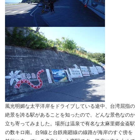
風光明媚な太平洋岸をドライブしている途中、台湾屈指の
絶景を誇る駅があることを知ったので、どんな景色なのか
立ち寄ってみました。場所は温泉で有名な太麻里郷金崙駅
の数キロ南。台9線と台鉄南廻線の線路が海岸のすぐ傍を