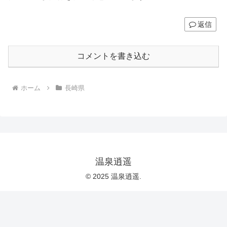
返信
コメントを書き込む
ホーム
長崎県
温泉逍遥
© 2025 温泉逍遥.