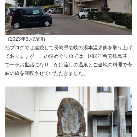
（2023年3月訪問）
拙ブログでは連続して長崎県壱岐の湯本温泉郷を取り上げ
ておりますが、この湯めぐり旅では「国民宿舎壱岐島荘」
で一晩お世話になり、かけ流しの温泉とご当地の料理で壱
岐の旅を満喫させていただきました。