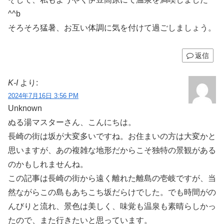
^^b
そろそろ猛暑、お互い体調に気を付けて過ごしましょう。
返信
K-I
より:
2024年7月16日 3:56 PM
Unknown
ぬる湯マスターさん、こんにちは。
長崎の街は坂が大変多いですね。お住まいの方は大変かと
思いますが、あの複雑な地形だからこそ独特の景観がある
のかもしれませんね。
この記事は長崎の街から遠く離れた離島の壱岐ですが、当
然ながらこの島もあちこち坂だらけでした。でも時間がの
んびりと流れ、景色は美しく、味覚も温泉も素晴らしかっ
たので、また行きたいと思っています。