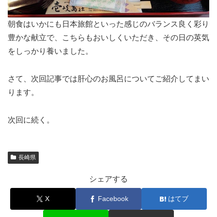
朝食はいかにも日本旅館といった感じのバランス良く彩り
豊かな献立で、こちらもおいしくいただき、その日の英気
をしっかり養いました。
さて、次回記事では肝心のお風呂についてご紹介してまい
ります。
次回に続く。
長崎県
シェアする
X
Facebook
はてブ