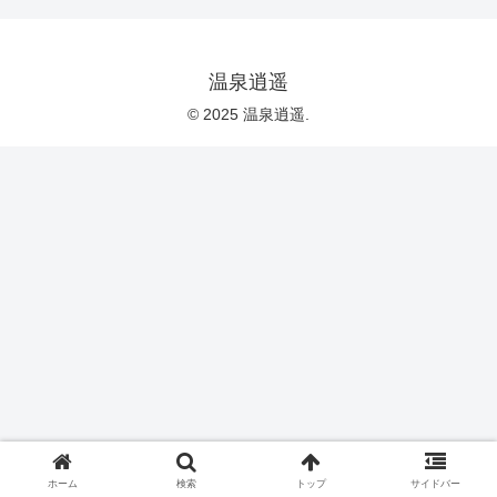
温泉逍遥
© 2025 温泉逍遥.
ホーム
検索
トップ
サイドバー