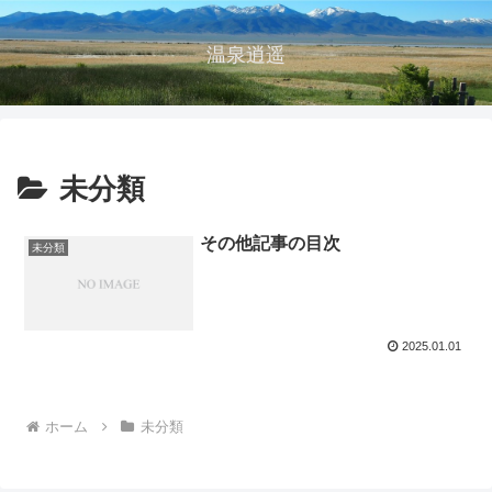
温泉逍遥
未分類
その他記事の目次
未分類
2025.01.01
ホーム
未分類