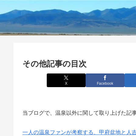
その他記事の目次
X
Facebook
当ブログで、温泉以外に関して取り上げた記
一人の温泉ファンが考察する、甲府盆地と人