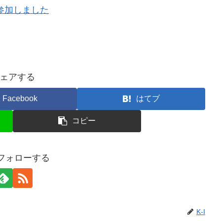
参加しました
ェアする
Facebook
はてブ
コピー
をフォローする
K-I