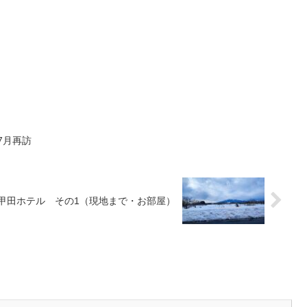
7月再訪
甲田ホテル その1（現地まで・お部屋）