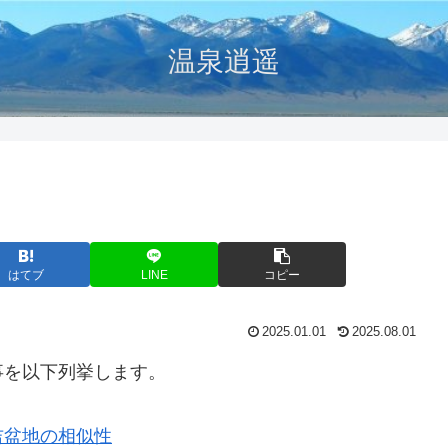
温泉逍遥
はてブ
LINE
コピー
2025.01.01
2025.08.01
事を以下列挙します。
吉盆地の相似性