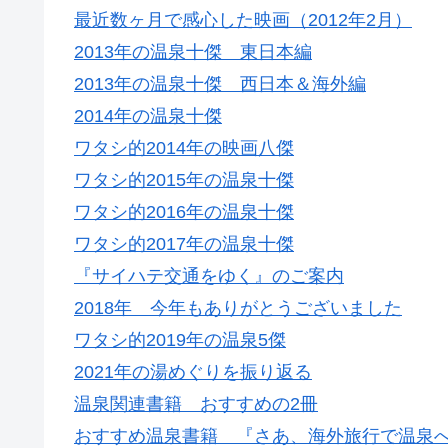
最近数ヶ月で感心した映画（2012年2月）
2013年の温泉十傑 東日本編
2013年の温泉十傑 西日本＆海外編
2014年の温泉十傑
ワタシ的2014年の映画八傑
ワタシ的2015年の温泉十傑
ワタシ的2016年の温泉十傑
ワタシ的2017年の温泉十傑
『サイハテ交通をゆく』のご案内
2018年 今年もありがとうございました
ワタシ的2019年の温泉5傑
2021年の湯めぐりを振り返る
温泉関連書籍 おすすめの2冊
おすすめ温泉書籍 『さあ、海外旅行で温泉