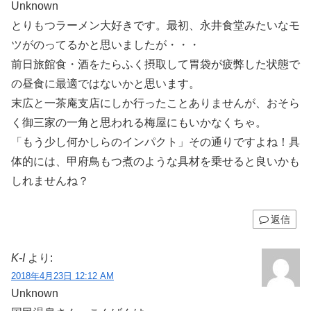
Unknown
とりもつラーメン大好きです。最初、永井食堂みたいなモ
ツがのってるかと思いましたが・・・
前日旅館食・酒をたらふく摂取して胃袋が疲弊した状態で
の昼食に最適ではないかと思います。
末広と一茶庵支店にしか行ったことありませんが、おそら
く御三家の一角と思われる梅屋にもいかなくちゃ。
「もう少し何かしらのインパクト」その通りですよね！具
体的には、甲府鳥もつ煮のような具材を乗せると良いかも
しれませんね？
返信
K-I
より:
2018年4月23日 12:12 AM
Unknown