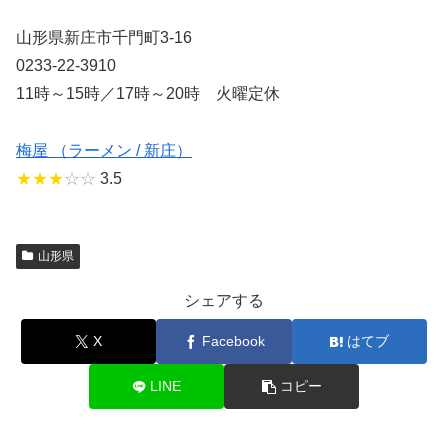
山形県新庄市千門町3-16
0233-22-3910
11時～15時／17時～20時 火曜定休
梅屋 （ラーメン / 新庄）
★★★
☆☆
3.5
山形県
シェアする
X
Facebook
はてブ
LINE
コピー