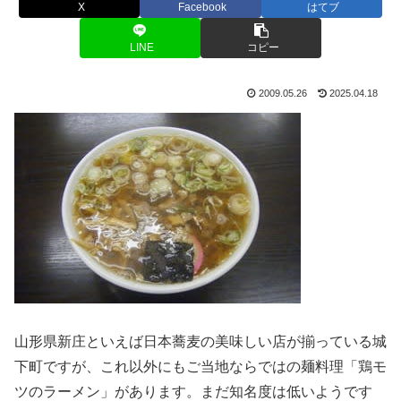
X
Facebook
はてブ
LINE
コピー
2009.05.26
2025.04.18
山形県新庄といえば日本蕎麦の美味しい店が揃っている城
下町ですが、これ以外にもご当地ならではの麺料理「鶏モ
ツのラーメン」があります。まだ知名度は低いようです