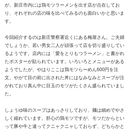
が、新庄市内には鶏モツラーメンを出す店が点在してお
り、それぞれの店の味を比べてみるのも面白いかと思いま
す。
今回紹介するのは新庄警察署近くにある梅屋さん。ご夫婦
でしょうか、若い男女二人が頑張って店を切り盛りしてい
るようです。店内には「愛をとりもつラーメン」と書かれ
たポスターが貼られています。いろいろとメニューがある
ようでしたが、やはりここは鶏モツらーめん600円を注
文。やがて目の前に出された丼にはなみなみとスープが注
がれており真ん中に目玉のモツがたくさん盛られていまし
た。
しょうゆ味のスープはあっさりしており、麺は細めでやさ
しく縮れています。肝心の鶏モツですが、モツだからとい
って豚や牛と違ってクニャクニャしておらず、どちらかと