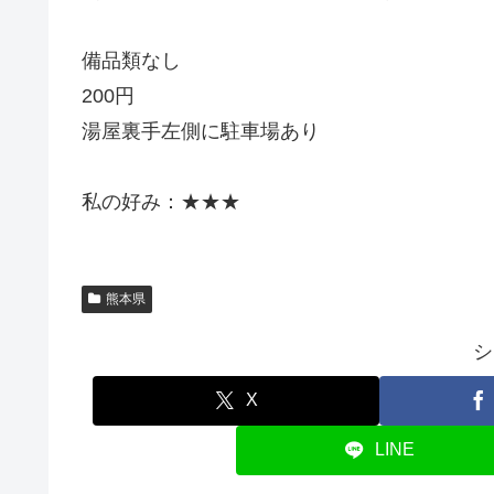
備品類なし
200円
湯屋裏手左側に駐車場あり
私の好み：★★★
熊本県
シ
X
LINE