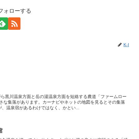
をフォローする
K-I
ながら黒川温泉方面と岳の湯温泉方面を短絡する農道「ファームロー
に小さな集落があります。カーナビやネットの地図を見るとその集落
、温泉宿があるわけではなく、かとい...
館