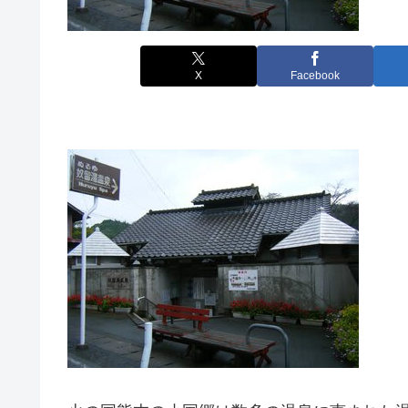
X
Facebook