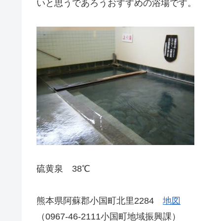
いと思うであろうおすすめの浴場です。
硫黄泉 38℃
熊本県阿蘇郡小国町北里2284
地図
（0967-46-2111小国町地域振興課）