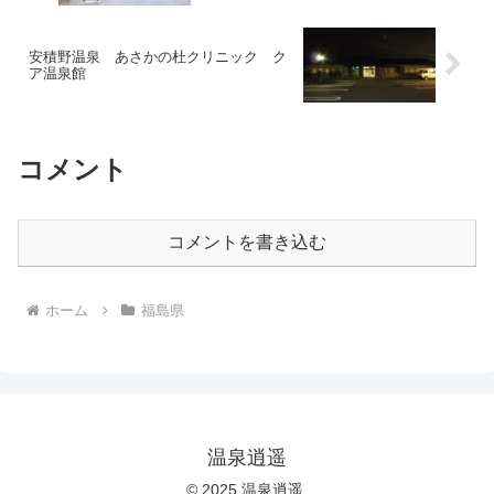
安積野温泉 あさかの杜クリニック ク
ア温泉館
コメント
コメントを書き込む
ホーム
福島県
温泉逍遥
© 2025 温泉逍遥.