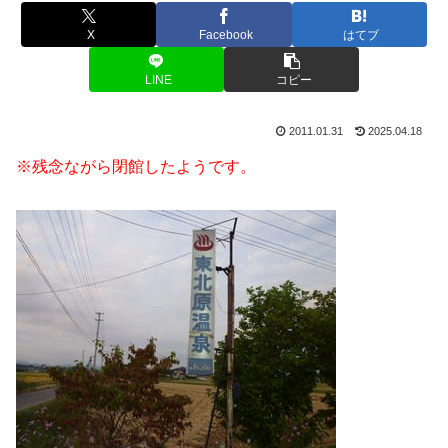
X
Facebook
はてブ
LINE
コピー
2011.01.31
2025.04.18
※残念ながら閉館したようです。