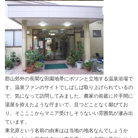
郡山郊外の長閑な田園地帯にポツンと立地する温泉浴場で
す。温泉ファンのサイトでしばしば取り上げられているの
で、気になって訪問してみました。農家の前庭に片手間に
湯屋を拵えたような佇まいで、且つどことなく鄙びてお
り、そこここからマニア受けしそうないい雰囲気が滲み出
ています。
東北原という名前の由来はは当地の地名なんでしょうか