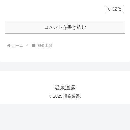
返信
コメントを書き込む
ホーム
和歌山県
温泉逍遥
© 2025 温泉逍遥.