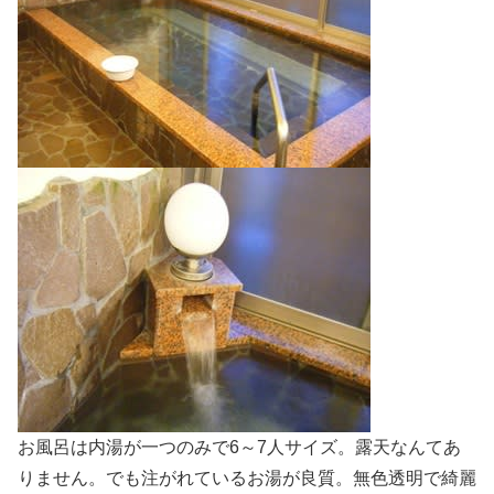
お風呂は内湯が一つのみで6～7人サイズ。露天なんてあ
りません。でも注がれているお湯が良質。無色透明で綺麗