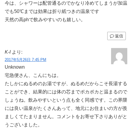
今は、シャワーは配管通るのでかなり冷めてしまうが加温
でも50℃までは効果は折り紙つきの温泉です
天然の高phで飲みやすいのも嬉しい。
返信
K-I
より:
2017年5月26日 7:45 PM
Unknown
宅急便さん、こんにちは。
たしかにぬるめのお湯ですが、ぬるめだからこそ長湯する
ことができ、結果的には体の芯までポカポカと温まるので
しょうね。飲みやすいという点も全く同感です。この界隈
には良い温泉がたくさんあって、地元にお住まいの方が羨
ましくてたまりません。コメントをお寄せ下さりありがと
うございました。