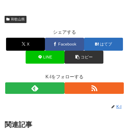
和歌山県
シェアする
X
Facebook
はてブ
LINE
コピー
K-Iをフォローする
K-I
関連記事