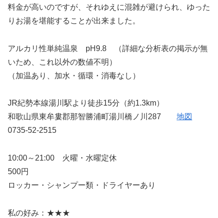
料金が高いのですが、それゆえに混雑が避けられ、ゆった
りお湯を堪能することが出来ました。
アルカリ性単純温泉 pH9.8 （詳細な分析表の掲示が無
いため、これ以外の数値不明）
（加温あり、加水・循環・消毒なし）
JR紀勢本線湯川駅より徒歩15分（約1.3km）
和歌山県東牟婁郡那智勝浦町湯川橋ノ川287
地図
0735-52-2515
10:00～21:00 火曜・水曜定休
500円
ロッカー・シャンプー類・ドライヤーあり
私の好み：★★★