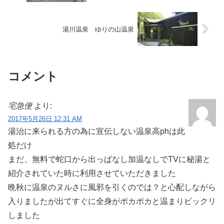
湯川温泉 ゆりの山温泉
コメント
宅急便
より:
2017年5月26日 12:31 AM
湯治に来られる方の為に宣伝しない温泉高phは此
処だけ
まだ、無料で蛇口から出っぱなし加温なしでTVに秘湯と
紹介されていた時に利用させていただきました
晩秋に温泉のヌルさに風邪を引くのでは？と心配しながら
入りましたが出てすぐに全身がポカポカと温まりビックリ
しました