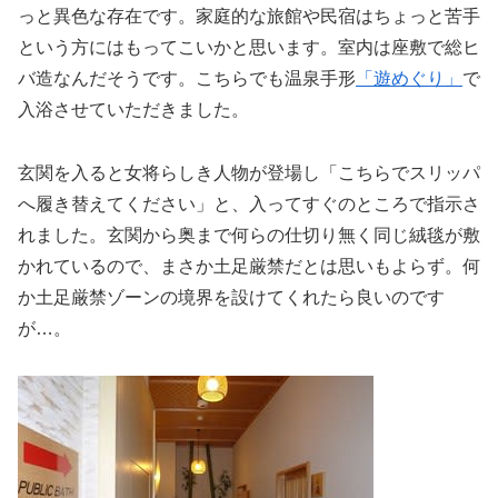
っと異色な存在です。家庭的な旅館や民宿はちょっと苦手
という方にはもってこいかと思います。室内は座敷で総ヒ
バ造なんだそうです。こちらでも温泉手形
「遊めぐり」
で
入浴させていただきました。
玄関を入ると女将らしき人物が登場し「こちらでスリッパ
へ履き替えてください」と、入ってすぐのところで指示さ
れました。玄関から奥まで何らの仕切り無く同じ絨毯が敷
かれているので、まさか土足厳禁だとは思いもよらず。何
か土足厳禁ゾーンの境界を設けてくれたら良いのです
が…。