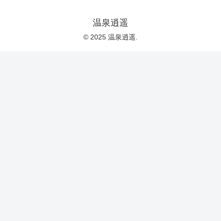
温泉逍遥
© 2025 温泉逍遥.