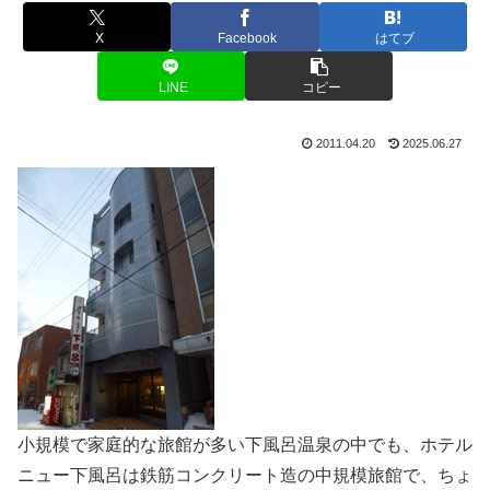
X
Facebook
はてブ
LINE
コピー
2011.04.20
2025.06.27
小規模で家庭的な旅館が多い下風呂温泉の中でも、ホテル
ニュー下風呂は鉄筋コンクリート造の中規模旅館で、ちょ