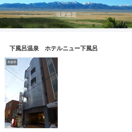
温泉逍遥
下風呂温泉 ホテルニュー下風呂
青森県