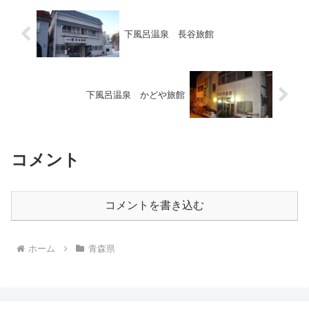
下風呂温泉 長谷旅館
下風呂温泉 かどや旅館
コメント
コメントを書き込む
ホーム
青森県