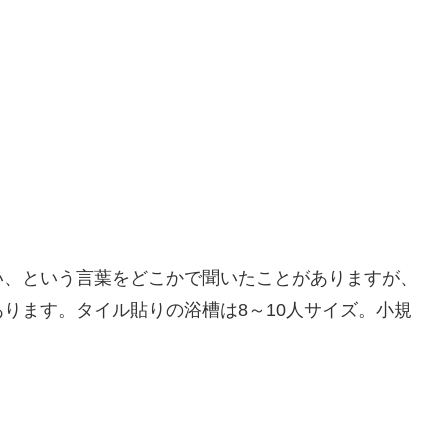
い、という言葉をどこかで聞いたことがありますが、
ります。タイル貼りの浴槽は8～10人サイズ。小規
。