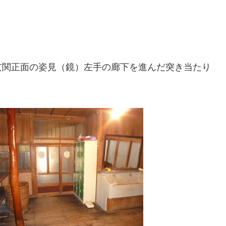
玄関正面の姿見（鏡）左手の廊下を進んだ突き当たり