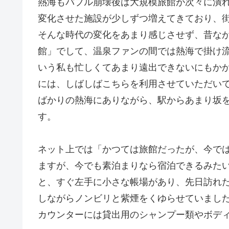
熱海もバブル崩壊後は大規模旅館が次々に潰
変化させた施設が少しずつ増えてきており、
そんな時代の変化をあまり感じさせず、昔な
館」でして、温泉ファンの間では熱海で掛け
いう私も忙しくてあまり遠出できないにもか
には、しばしばこちらを利用させていただい
ばかりの熱海にありながら、駅からあまり坂
す。
ネット上では「かつては旅館だったが、今で
ますが、今でも素泊まりなら宿泊できるみた
と、すぐ左手に小さな帳場があり、先日訪れ
しながらノンビリと紫煙をくゆらせていまし
カウンターには貸出用のシャンプー類やボデ