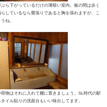
がぶら下がっているだけの薄暗い室内。板の間は歩く
鳴らしているなら鶯張りであると胸を張れますが、こ
ょうね。
荷物はそれに入れて棚に置きましょう。SL時代の駅
るタイル貼りの洗面台もいい味出してます。