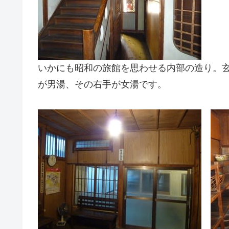
いかにも昭和の旅館を思わせる内部の造り。
が男湯、その右手が女湯です。