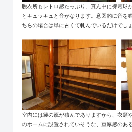
脱衣所もレトロ感たっぷり。真ん中に裸電球
とキュッキュと音がなります。意図的に音を
ちらの場合は単に古くて軋んでいるだけでし
室内には籐の籠が積んでありますから、衣類や
のホームに設置されていそうな、重厚感のあ