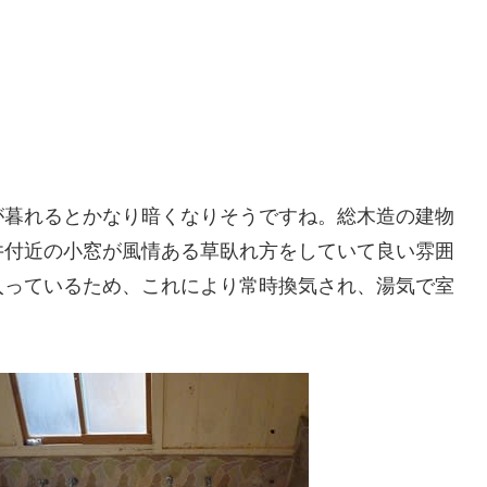
が暮れるとかなり暗くなりそうですね。総木造の建物
井付近の小窓が風情ある草臥れ方をしていて良い雰囲
入っているため、これにより常時換気され、湯気で室