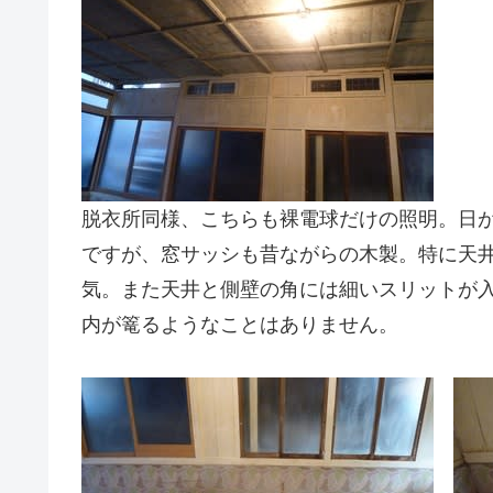
脱衣所同様、こちらも裸電球だけの照明。日
ですが、窓サッシも昔ながらの木製。特に天
気。また天井と側壁の角には細いスリットが
内が篭るようなことはありません。