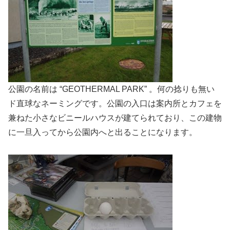
公園の名前は “GEOTHERMAL PARK” 。何の捻りも無い
ド直球なネーミングです。公園の入口は案内所とカフェを
兼ねた小さなビニールハウスが建てられており、この建物
に一旦入ってから公園内へと出ることになります。