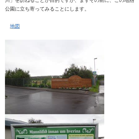
川」を訪ねることが目的ですが、まずその前に、この地熱
公園に立ち寄ってみることにします。
地図