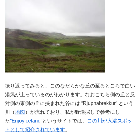
振り返ってみると、このなだらかな丘の至るところで白い
湯気が上っているのがわかります。なおこちら側の丘と反
対側の東側の丘に挟まれた谷には “Rjupnabrekkur” という
川（
地図
）が流れており、私が野湯探しで参考にし
た
“EnjoyIceland”
というサイトでは、
この川が入浴スポッ
トとして紹介されています
。