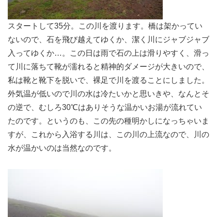
スタートして35分。この川を渡ります。橋は架かってい
ないので、石を飛び越えてゆくか、潔く川にジャブジャブ
入ってゆくか…。この日は雨で石の上は滑りやすく、滑っ
て川に落ちて靴が濡れると精神的ダメージが大きいので、
私は靴と靴下を脱いで、裸足で川を渡ることにしました。
外気温が低いので川の水は冷たいかと思いきや、なんとそ
の逆で、むしろ30℃はありそうな温かいお湯が流れてい
たのです。というのも、この先の種明かしになっちゃいま
すが、これから入浴する川は、この川の上流なので、川の
水が温かいのは当然なのです。