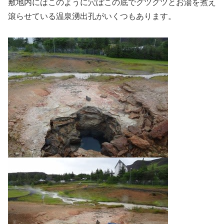
敷地内にはこのように穴ぼこの底でグツグツとお湯を煮え
滾らせている温泉湧出孔がいくつもあります。