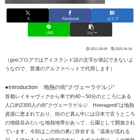
X
Facebook
はてブ
LINE
コピー
2011.08.08
2025.04.18
（gooブログではアイスランド語の文字が表記できないよ
うなので、普通のアルファベットで代用します）
●Introduction 地熱の街”クヴェーラゲルジ”
首都レイキャヴィクから車で約40～50分のところにある
人口約2300人の街”クヴェーラゲルジ Hveragerdi”は地熱
資源に恵まれており、街のど真ん中には日本で言うところ
の地獄谷みたいな地熱地帯があって、公園として開放され
ています。今回はこの街の奥に存在する「温泉が流れる