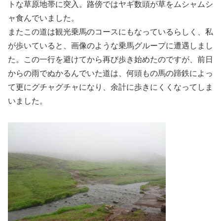
トな草原地帯に突入。路傍ではヤギ数頭が草をムシャムシ
ャ食んでいました。
またこの道は観光乗馬のコースにもなっているらしく、私
が歩いていると、画像のような乗馬グループに遭遇しまし
た。この一行を避けてから再び歩き始めたのですが、前日
からの雨でぬかるんでいた道は、何頭もの馬の蹄鉄によっ
て更にグチャグチャになり、余計に歩きにくくなってしま
いました。