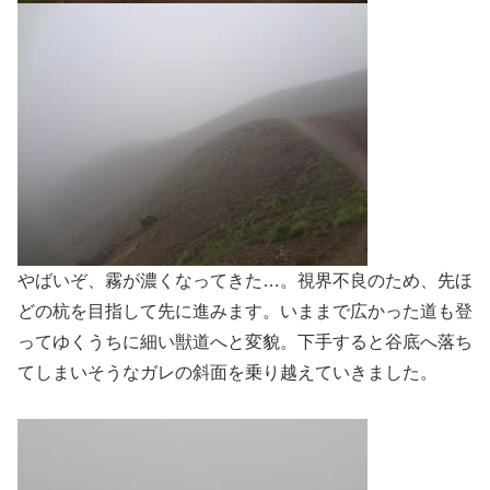
やばいぞ、霧が濃くなってきた…。視界不良のため、先ほ
どの杭を目指して先に進みます。いままで広かった道も登
ってゆくうちに細い獣道へと変貌。下手すると谷底へ落ち
てしまいそうなガレの斜面を乗り越えていきました。