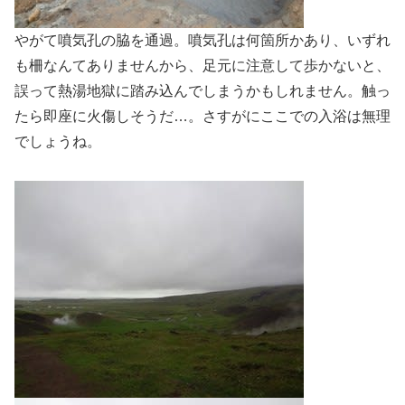
やがて噴気孔の脇を通過。噴気孔は何箇所かあり、いずれ
も柵なんてありませんから、足元に注意して歩かないと、
誤って熱湯地獄に踏み込んでしまうかもしれません。触っ
たら即座に火傷しそうだ…。さすがにここでの入浴は無理
でしょうね。