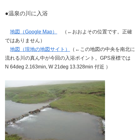
●温泉の川に入浴
地図（Google Map）
（←おおよその位置です。正確
ではありません）
地図（現地の地図サイト）
（←この地図の中央を南北に
流れる川の真ん中が今回の入浴ポイント。GPS座標では
N 64deg 2.163min, W 21deg 13.328min 付近 ）