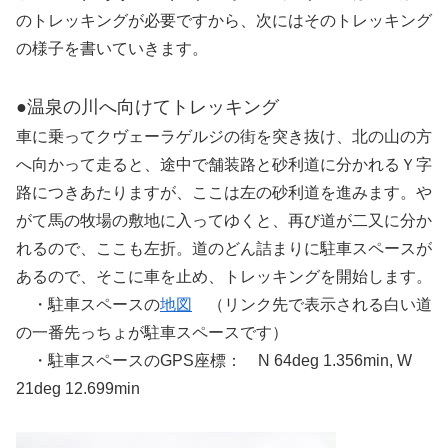
のトレッキングが必要ですから、次にはそのトレッキング
の様子を書いていきます。
●温泉の川へ向けてトレッキング
車に乗ってクヴェーラゲルジの街を突き抜け、北の山の方
へ向かって走ると、途中で舗装路と砂利道に分かれるＹ字
路につきあたりますが、ここは左の砂利道を進みます。や
がて馬の牧場の敷地に入ってゆくと、再び道が二又に分か
れるので、ここも左折。道のどん詰まりに駐車スペースが
あるので、そこに車を止め、トレッキングを開始します。
・駐車スペースの
地図
（リンク先で表示される白い道
の一番先っちょが駐車スペースです）
・駐車スペースのGPS座標： N 64deg 1.356min, W
21deg 12.699min