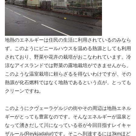
地熱のエネルギーは住民の生活に利用されているのみなら
ず、このようにビニールハウスを温める熱源としても利用
されており、野菜や花卉の栽培がおこなわれています。冷
涼なアイスランドでは野菜の露地栽培ができませんから、
このような温室栽培に頼らざるを得ないわけですが、その
熱源が化石燃料ではなく地熱であるという点が、とっても
クリーンですね。
このようにクヴェーラゲルジの街やその周辺は地熱エネル
ギーがとっても豊富なのです。そんなエネルギーが温泉と
なって湧きだして川になっている谷が今回目指すレイキャ
ザルール(Reykjadalur)です。そこへ到達するには3kmほど