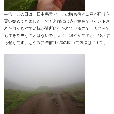
生憎、この日は一日中悪天で、この時も徐々に霧が辺りを
覆い始めてきました。でも道端には赤と黄色でペイントさ
れた目立ちやすい杭が随所に打たれているので、ガスって
も道を見失うことはないでしょう。緩やかですが、ひたす
ら登りです。ちなみに午前10:20の時点で気温は11.6℃。