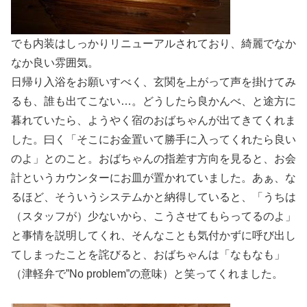
でも内装はしっかりリニューアルされており、綺麗でなか
なか良い雰囲気。
日帰り入浴をお願いすべく、玄関を上がって声を掛けてみ
るも、誰も出てこない…。どうしたら良かんべ、と途方に
暮れていたら、ようやく宿のおばちゃんが出てきてくれま
した。曰く「そこにお金置いて勝手に入ってくれたら良い
のよ」とのこと。おばちゃんの指差す方向を見ると、お会
計というカウンターにお皿が置かれていました。あぁ、な
るほど、そういうシステムかと納得していると、「うちは
（スタッフが）少ないから、こうさせてもらってるのよ」
と事情を説明してくれ、そんなことも気付かずに呼び出し
てしまったことを詫びると、おばちゃんは「なもなも」
（津軽弁で”No problem”の意味）と笑ってくれました。