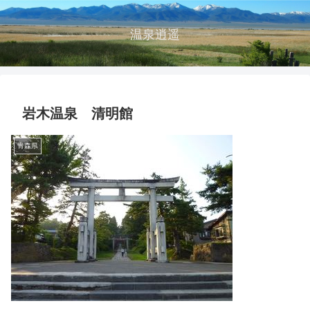
温泉逍遥
岩木温泉 清明館
青森県