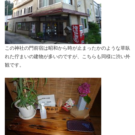
この神社の門前宿は昭和から時が止まったかのような草臥
れた佇まいの建物が多いのですが、こちらも同様に渋い外
観です。