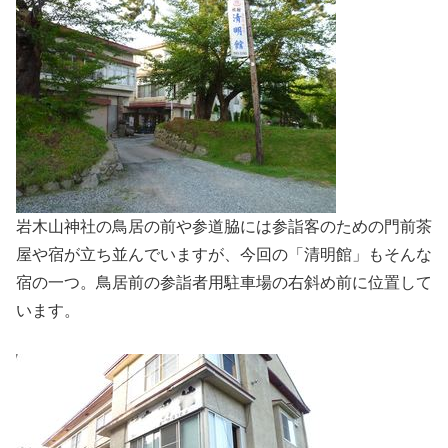
岩木山神社の鳥居の前や参道脇には参詣客のための門前茶
屋や宿が立ち並んでいますが、今回の「清明館」もそんな
宿の一つ。鳥居前の参詣者用駐車場の右斜め前に位置して
います。