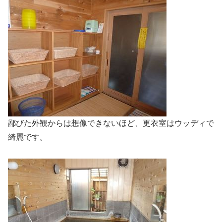
鄙びた外観からは想像できないほど、更衣室はウッディで
綺麗です。