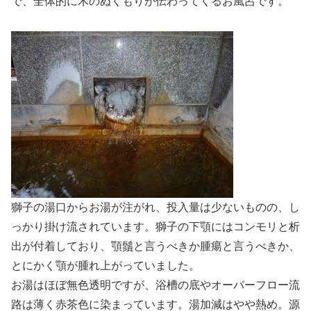
で、全体的に木のぬくもりが伝わってくるお風呂です。
獅子の湯口からお湯が注がれ、投入量は少ないものの、し
っかり掛け流されています。獅子の下顎にはコンモリと析
出が付着しており、顎鬚と言うべきか腫瘍と言うべきか、
とにかく顎が腫れ上がっていました。
お湯はほぼ無色透明ですが、浴槽の底やオーバーフロー流
路は薄く赤茶色に染まっています。湯加減はやや熱め。源