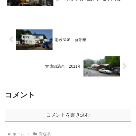
には岩木温泉と称する温泉が二つあり、
ひとつは岩木山神社の境内に、もうひと
つは黒石市街の外れの河岸にそれぞれ位
置しています。今回...
湯段温泉 新栄館
古遠部温泉 2011年
コメント
コメントを書き込む
ホーム
青森県