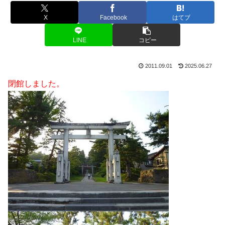
X
Facebook
はてブ
LINE
コピー
2011.09.01
2025.06.27
閉館しました。