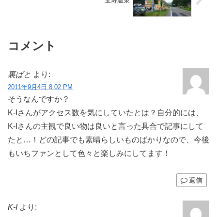
宝寿温泉
コメント
裏ぱと
より:
2011年9月4日 8:02 PM
そうなんですか？
K-Iさんがアクセス数を気にしていたとは？自分的には、
K-Iさんの主観で良い物は良いと言った具合で記事にして
たと…！どの記事でも素晴らしいものばかりなので、今後
もいちファンとして色々と楽しみにしてます！
返信
K-I
より: