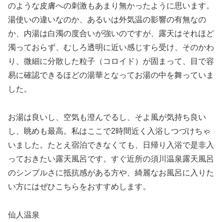
のような皮膚への刺激もあまり無かったように思います。
湯使いの違いなのか、あるいは外気温の影響の有無なの
か、内湯は白濁の度合いが強いのですが、露天はそれほど
濁っておらず、むしろ透明に近い感じすら受け、そのかわ
り、微細に分散した粒子（コロイド）が固まって、目で容
易に確認できるほどの湯華となってお湯の中を舞っていま
した。
お湯は良いし、空気も澄んでるし、そよ風が気持ち良い
し、眺めも最高。私はここで2時間近く入浴しつづけちゃ
いました。たとえ宿泊できなくても、日帰り入浴で是非入
っておきたい露天風呂です。すぐ近所の須川温泉露天風呂
のシンプルさに抵抗感がある方や、綺麗なお風呂に入りた
い方にはぜひこちらをおすすめします。
仙人温泉