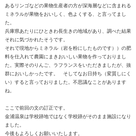
あるリンゴなどの果物生産者の方が深海層などに含まれる
ミネラルが果物をおいしく、色よくする、と言ってまし
た。
兵庫県あたりにひときわ長生きの地域があり、調べた結果
それに気づかれたそうです。
それで現地からミネラル（岩を粉にしたものです））の肥
料を仕入れて農園にまきおいしい果物を作っておりまし
た。実際そのりんご、ラフランスをいただきましたが、抜
群においしかったです。 そしてなお日持ち（変質しにく
い）すると言っておりました。不思議なことがあります
ね。
ここで前回の文の訂正です。
金浦温泉は学校跡地ではなく学校跡がそのまま施設になり
ました。
今後もよろしくお願いいたします。