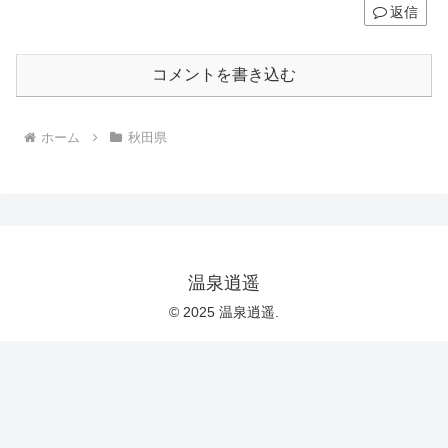
返信
コメントを書き込む
ホーム
秋田県
温泉逍遥
© 2025 温泉逍遥.