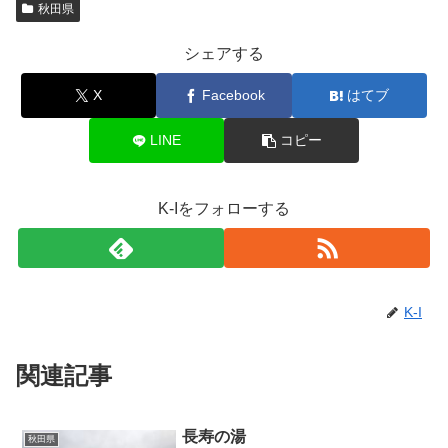
秋田県
シェアする
X
Facebook
はてブ
LINE
コピー
K-Iをフォローする
K-I
関連記事
長寿の湯
秋田県