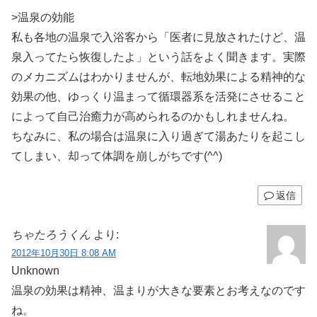
>温泉の効能
私も各地の温泉で入浴客から「医者に見放されたけど、温
泉入ってたら恢復したよ」という話をよく聞きます。実際
のメカニズムはわかりませんが、転地効果による精神的な
効果の他、ゆっくり温まって循環器系を活発にさせること
によって自己治癒力が高められるのかもしれませんね。
ちなみに、私の場合は温泉に入り過ぎて湯あたりを起こし
てしまい、却って体調を崩しがちです(^^)
返信
ちゃたろうくん
より:
2012年10月30日 8:08 AM
Unknown
温泉の効果は精神、温まりが大きな要素とお考えなのです
ね。