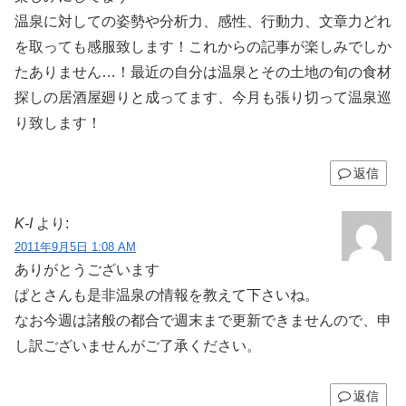
温泉に対しての姿勢や分析力、感性、行動力、文章力どれ
を取っても感服致します！これからの記事が楽しみでしか
たありません…！最近の自分は温泉とその土地の旬の食材
探しの居酒屋廻りと成ってます、今月も張り切って温泉巡
り致します！
返信
K-I
より:
2011年9月5日 1:08 AM
ありがとうございます
ぱとさんも是非温泉の情報を教えて下さいね。
なお今週は諸般の都合で週末まで更新できませんので、申
し訳ございませんがご了承ください。
返信