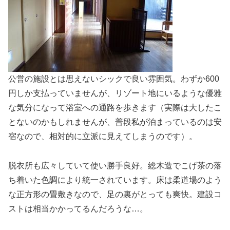
公営の施設とは思えないシックで良い雰囲気。わずか600
円しか支払っていませんが、リゾート地にいるような優雅
な気分になって浴室への通路を歩きます（実際は大したこ
とないのかもしれませんが、普段私が泊まっているのは安
宿なので、相対的に立派に見えてしまうのです）。
脱衣所も広々していて使い勝手良好。総木造でこげ茶の落
ち着いた色調により統一されています。床は柔道場のよう
な正方形の畳敷きなので、足の裏がとっても爽快。建設コ
ストは相当かかってるんだろうな…。