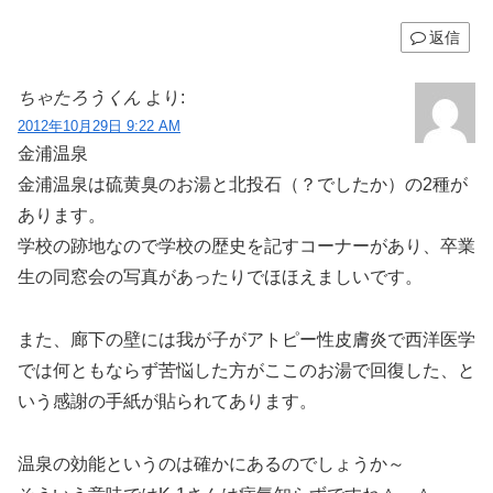
返信
ちゃたろうくん
より:
2012年10月29日 9:22 AM
金浦温泉
金浦温泉は硫黄臭のお湯と北投石（？でしたか）の2種が
あります。
学校の跡地なので学校の歴史を記すコーナーがあり、卒業
生の同窓会の写真があったりでほほえましいです。
また、廊下の壁には我が子がアトピー性皮膚炎で西洋医学
では何ともならず苦悩した方がここのお湯で回復した、と
いう感謝の手紙が貼られてあります。
温泉の効能というのは確かにあるのでしょうか～