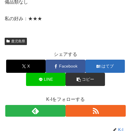
備品類なし
私の好み：★★★
鹿児島県
シェアする
X
Facebook
はてブ
LINE
コピー
K-Iをフォローする
K-I