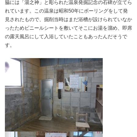
脇には「湯之神」と彫られた温泉発掘記念の石碑が立てら
れています。この温泉は昭和50年にボーリングをして発
見されたもので、掘削当時はまだ浴槽が設けられていなか
ったためビニールシートを敷いてそこにお湯を溜め、即席
の露天風呂にして入浴していたこともあったんだそうで
す。