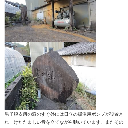
男子脱衣所の窓のすぐ外には日立の揚湯用ポンプが設置さ
れ、けたたましい音を立てながら動いています。またその