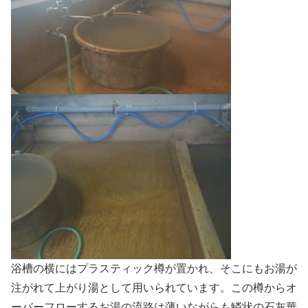
浴槽の横にはプラスティック樽が置かれ、そこにもお湯が
注がれて上がり湯として用いられています。この樽からオ
ーバーフローするお湯の流路は薄いながらも鱗状の石灰華