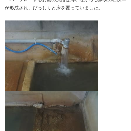
が形成され、びっしりと床を覆っていました。