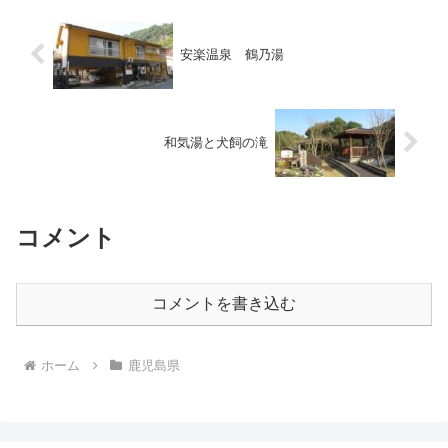
安楽温泉 鶴乃湯
和気湯と犬飼の滝
コメント
コメントを書き込む
ホーム
鹿児島県