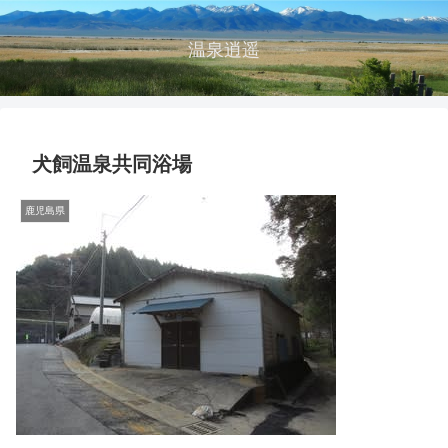
温泉逍遥
犬飼温泉共同浴場
鹿児島県