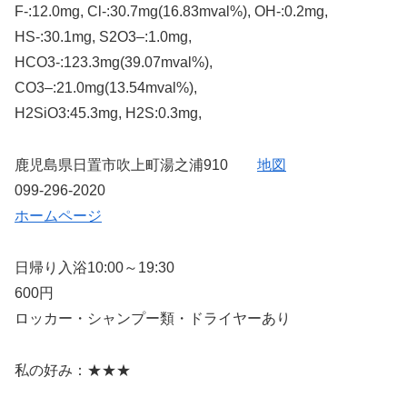
F-:12.0mg, Cl-:30.7mg(16.83mval%), OH-:0.2mg,
HS-:30.1mg, S2O3–:1.0mg,
HCO3-:123.3mg(39.07mval%),
CO3–:21.0mg(13.54mval%),
H2SiO3:45.3mg, H2S:0.3mg,
鹿児島県日置市吹上町湯之浦910
地図
099-296-2020
ホームページ
日帰り入浴10:00～19:30
600円
ロッカー・シャンプー類・ドライヤーあり
私の好み：★★★