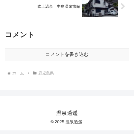
吹上温泉 中島温泉旅館
コメント
コメントを書き込む
ホーム
鹿児島県
温泉逍遥
© 2025 温泉逍遥.