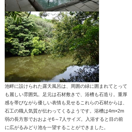
池畔に設けられた露天風呂は、周囲の緑に囲まれてとって
も麗しい雰囲気。足元は石材敷きで、浴槽も石造り。重厚
感を帯びながら優しい表情も見せるこれらの石材からは、
石工の職人気質が伝わってくるようです。浴槽は4m×2m
弱の長方形でおおよそ6～7人サイズ。入浴すると目の前
に広がるみどり池を一望することができました。