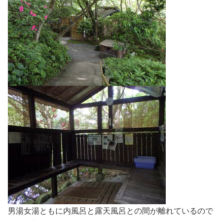
男湯女湯ともに内風呂と露天風呂との間が離れているので