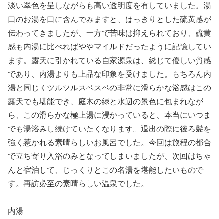
淡い翠色を呈しながらも高い透明度を有していました。湯
口のお湯を口に含んでみますと、はっきりとした硫黄感が
伝わってきましたが、一方で苦味は抑えられており、硫黄
感も内湯に比べればややマイルドだったように記憶してい
ます。露天に引かれている自家源泉は、総じて優しい質感
であり、内湯よりも上品な印象を受けました。もちろん内
湯と同じくツルツルスベスベの非常に滑らかな浴感はこの
露天でも堪能でき、庭木の緑と水辺の景色に包まれなが
ら、この滑らかな極上湯に浸かっていると、本当にいつま
でも湯浴みし続けていたくなります。退出の際に後ろ髪を
強く惹かれる素晴らしいお風呂でした。今回は旅程の都合
で立ち寄り入浴のみとなってしまいましたが、次回はちゃ
んと宿泊して、じっくりとこの名湯を堪能したいもので
す。再訪必至の素晴らしい温泉でした。
内湯