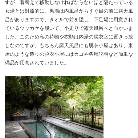
すが、着替えて移動しなければならないほど隔たっている
女湯とは対照的に、男湯は内風呂からすぐ目の前に露天風
呂がありますので、タオルで前を隠し、下足場に用意され
ているツッカケを履いて、小走りで露天風呂へと向かいま
した。このため私の荷物や衣類は内湯の脱衣室に置きっ放
しなのですが、もちろん露天風呂にも脱衣小屋はあり、東
屋のような造りの脱衣小屋にはカゴや各種説明など簡単な
備品が用意されていました。