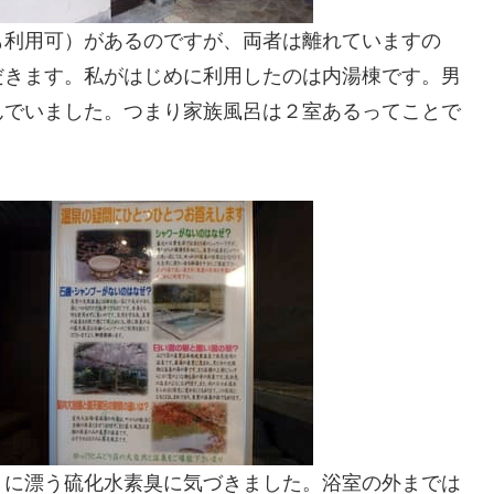
も利用可）があるのですが、両者は離れていますの
だきます。私がはじめに利用したのは内湯棟です。男
んでいました。つまり家族風呂は２室あるってことで
りに漂う硫化水素臭に気づきました。浴室の外までは