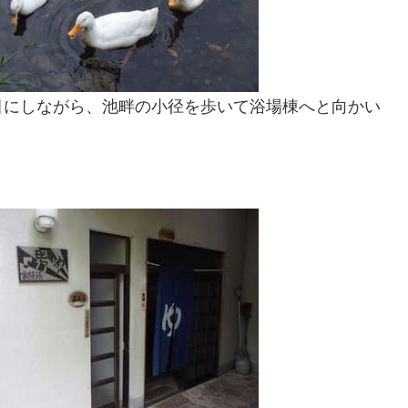
目にしながら、池畔の小径を歩いて浴場棟へと向かい