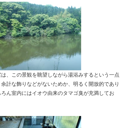
室は、この景観を眺望しながら湯浴みするという一点
、余計な飾りなどがないためか、明るく開放的であり
ちろん室内にはイオウ由来のタマゴ臭が充満してお