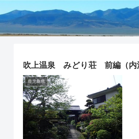
吹上温泉 みどり荘 前編（内
鹿児島県