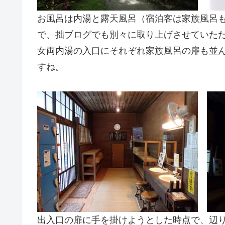
お風呂は内湯と露天風呂（宿泊客は家族風呂
で、拙ブログでも別々に取り上げさせていた
女両内湯の入口にそれぞれ家族風呂の扉も並
すね。
出入口の扉に手を掛けようとした時点で、辺