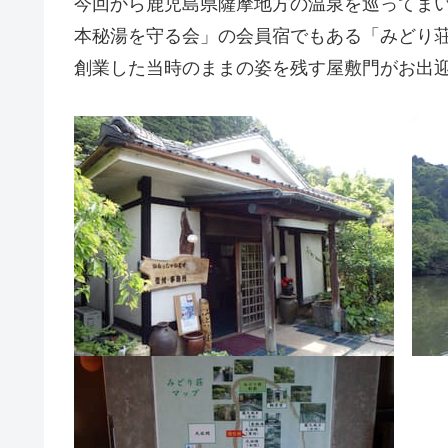
今回から鹿児島県薩摩地方の温泉を巡ってま
本秘湯を守る会」の会員宿でもある「みどり荘
創業した当時のままの姿を残す屋敷門がお出