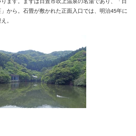
いります。まずは日置市吹上温泉の名湯であり、「日
」から。石畳が敷かれた正面入口では、明治45年に
迎え。