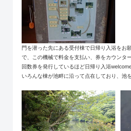
門を潜った先にある受付棟で日帰り入浴をお
で、この機械で料金を支払い、券をカウンター
回数券を発行しているほど日帰り入浴welco
いろんな棟が池畔に沿って点在しており、池