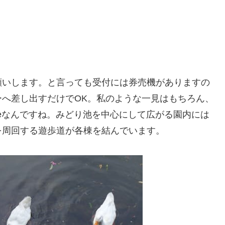
願いします。と言っても受付には券売機がありますの
へ差し出すだけでOK。私のような一見はもちろん、
meなんですね。みどり池を中心にして広がる園内には
を周回する遊歩道が各棟を結んでいます。