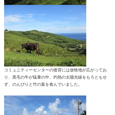
コミュニティーセンターの後背には放牧地が広がってお
り、黒毛の牛が猛暑の中、灼熱の太陽光線をもろともせ
ず、のんびりと竹の葉を食んでいました。