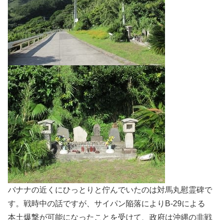
バナナの近くにひっとりと佇んでいたのは対馬丸慰霊碑で
す。戦時中の話ですが、サイパン陥落によりB-29による
本土爆撃が可能になったことを受けて、政府は沖縄の非戦