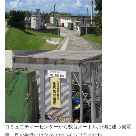
コミュニティーセンターから数百メートル海側に建つ発電
所。島の生活には欠かせないインフラですね。