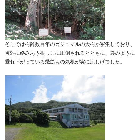
そこでは樹齢数百年のガジュマルの大樹が密集しており、
複雑に絡みあう根っこに圧倒されるとともに、簾のように
垂れ下がっている幾筋もの気根が実に涼しげでした。