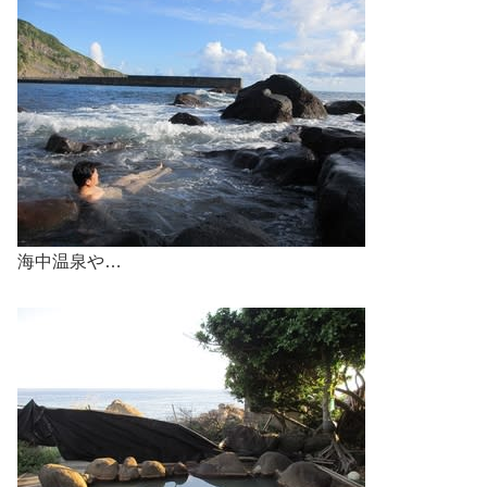
海中温泉や…