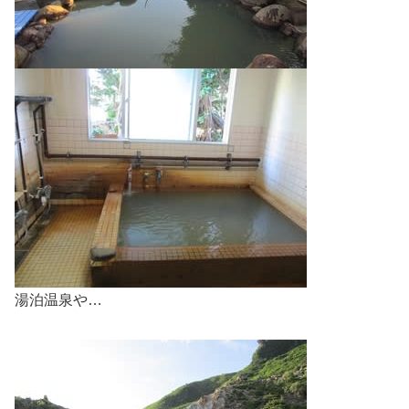
湯泊温泉や…