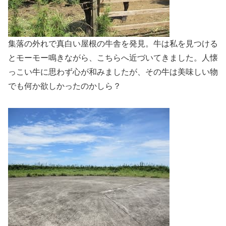
集落の外れで真白い屋根の牛舎を発見。牛は私を見つける
とモーモー鳴きながら、こちらへ近づいてきました。人懐
っこい牛に思わず心が和みましたが、その牛は美味しい物
でも何か欲しかったのかしら？