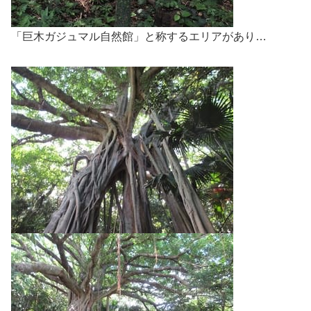
「巨木ガジュマル自然館」と称するエリアがあり…