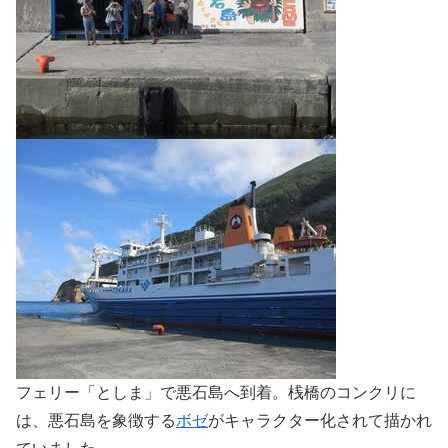
フェリー「としま」で悪石島へ到着。桟橋のコンクリに
は、悪石島を象徴する
ボゼ
がキャラクター化されて描かれ