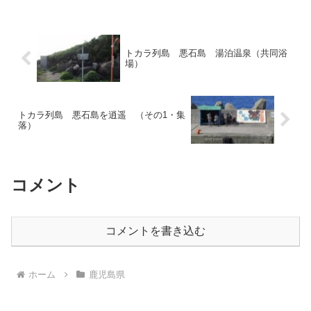
らトカラ列島唯一...
トカラ列島 悪石島 湯泊温泉（共同浴
場）
トカラ列島 悪石島を逍遥 （その1・集
落）
コメント
コメントを書き込む
ホーム
鹿児島県