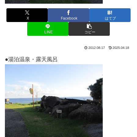
X
Facebook
はてブ
LINE
コピー
2012.08.17
2025.04.18
●湯泊温泉・露天風呂