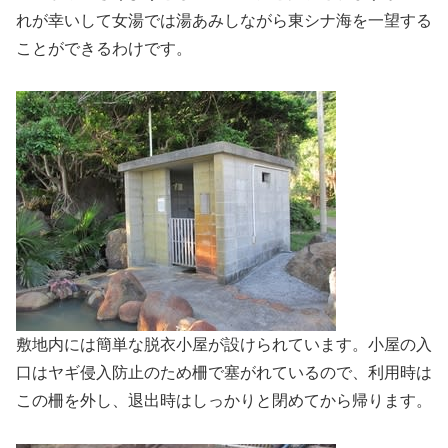
れが幸いして女湯では湯あみしながら東シナ海を一望する
ことができるわけです。
敷地内には簡単な脱衣小屋が設けられています。小屋の入
口はヤギ侵入防止のため柵で塞がれているので、利用時は
この柵を外し、退出時はしっかりと閉めてから帰ります。