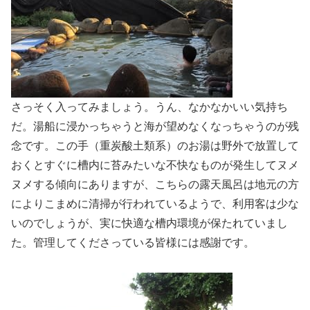
さっそく入ってみましょう。うん、なかなかいい気持ち
だ。湯船に浸かっちゃうと海が望めなくなっちゃうのが残
念です。この手（重炭酸土類系）のお湯は野外で放置して
おくとすぐに槽内に苔みたいな不快なものが発生してヌメ
ヌメする傾向にありますが、こちらの露天風呂は地元の方
によりこまめに清掃が行われているようで、利用客は少な
いのでしょうが、実に快適な槽内環境が保たれていまし
た。管理してくださっている皆様には感謝です。