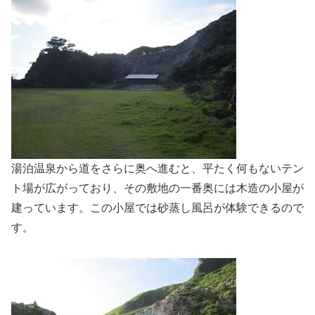
湯泊温泉から道をさらに奥へ進むと、平たく何もないテン
ト場が広がっており、その敷地の一番奥には木造の小屋が
建っています。この小屋では砂蒸し風呂が体験できるので
す。