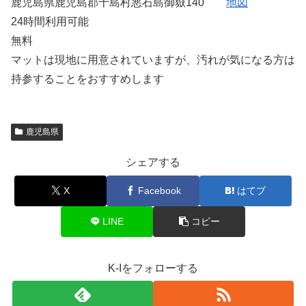
鹿児島県鹿児島郡十島村悪石島御嶽140
地図
24時間利用可能
無料
マットは現地に用意されていますが、汚れが気になる方は
持参することをおすすめします
鹿児島県
シェアする
X
Facebook
はてブ
LINE
コピー
K-Iをフォローする