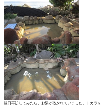
翌日再訪してみたら、お湯が抜かれていました。トカラを